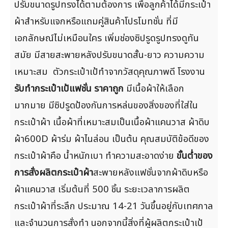
ปรับขนาดรูปทรงได้ตามต้องการ เพื่อลูกค้าได้มีกระเป๋า
ผ้าสำหรับแจกหรือแถมคู่สินค้าโปรโมทชั่น ที่มี
เอกลักษณ์ไม่เหมือนใคร เพิ่มช่องซิปรูดรูปทรงดูทัน
สมัย มีสายสะพายหลังปรับขนาดสั้น-ยาว ความความ
เหมาะสม ตัวกระเป๋าเป้ทำจากวัสดุคุณภาพดี โรงงาน
รับทำกระเป๋าเป้แฟชั่น ราคาถูก
มีเนื้อผ้าให้เลือก
มากมาย มีซิปรูดป้องกันการหล่นของสิ่งของที่ใส่ใน
กระเป๋าผ้า เนื้อผ้าที่เหมาะสมเป็นเนื้อผ้าแคนวาส ผ้าดิบ
ผ้า600D ผ้าร่ม ผ้าไนล่อน เป็นต้น คุณสมบัติข้อดีของ
กระเป๋าผ้าคือ น้ำหนักเบา ทำความสะอาดง่าย
ขั้นต่ำของ
การสั่งผลิตกระเป๋าผ้า
สะพายหลังแฟชั่นจากผ้าดิบหรือ
ผ้าแคนวาส เริ่มต้นที่ 500 ชิ้น ระยะเวลาการผลิต
กระเป๋าผ้าที่ระลึก ประมาณ 14-21 วันขึ้นอยู่กับเทศกาล
และจำนวนการสั่งทำ นอกจากนี้สิ่งที่ผู้ผลิตกระเป๋าเป้