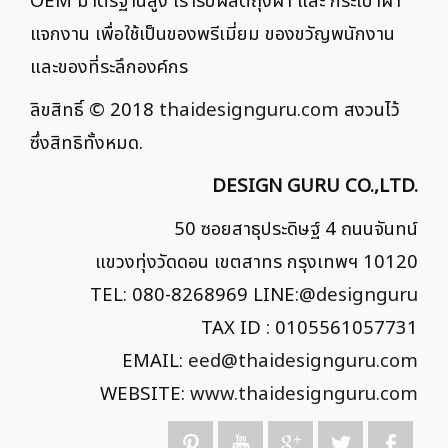
OEM มาตรฐานสูง เรารับผลิตถุงผ้า และ กระเป๋าผ้า
แจกงาน เพื่อใช้เป็นของพรีเมี่ยม ของขวัญพนักงาน
และของที่ระลึกองค์กร
ลิขสิทธิ์ © 2018
thaidesignguru.com
สงวนไว้
ซึ่งสิทธิทั้งหมด.
DESIGN GURU CO.,LTD.
50 ซอยสาธุประดิษฐ์ 4 ถนนจันทน์
แขวงทุ่งวัดดอน เขตสาทร กรุงเทพฯ 10120
TEL: 080-8268969 LINE:
@designguru
TAX ID : 0105561057731
EMAIL:
eed@thaidesignguru.com
WEBSITE:
www.thaidesignguru.com