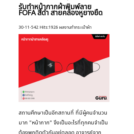
รับทำหน้ากากผ้าพิมพ์ลาย
FOFA สีดำ สายคล้องหูยางยืด
30-11-542
Hits:
1926 ผลงานทำกระเป๋าผ้า
สถานศึกษาเป็นอีกสถานที่ ที่มีผู้คนจำนวน
มาก "หน้ากาก" จึงเป็นอะไรที่ทุกคนจำเป็น
ต้องพกติดตัวกันอยู่ตลอด อาจารย์จาก