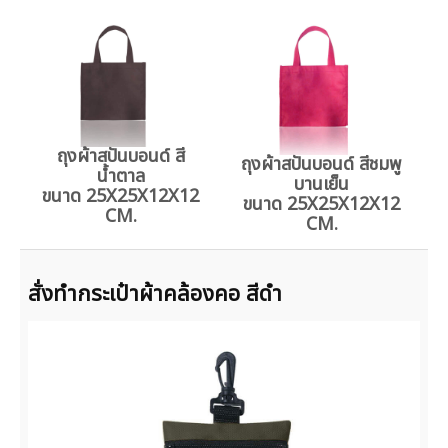
ถุงผ้าสปันบอนด์ สี
ถุงผ้าสปันบอนด์ สีชมพู
น้ำตาล
บานเย็น
ขนาด 25X25X12X12
ขนาด 25X25X12X12
CM.
CM.
สั่งทำกระเป๋าผ้าคล้องคอ สีดำ