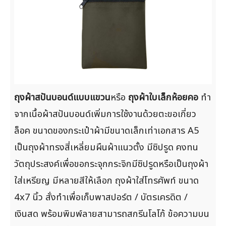
ถุงผ้าสปันบอนด์แบบแขวน
หรือ
ถุงผ้าใบเล็กห้อยคอ
ทำ
จากเนื้อผ้าสปันบอนด์เพิ่มการใช้งานด้วยตะขอเกี่ยว
ล็อค ขนาดของกระเป๋าผ้ามีขนาดเล็กเท่าเอกสาร A5
เป็นถุงผ้าทรงสี่เหลี่ยมผืนผ้าแนวตั้ง มีซิปรูด คงทน
วัตถุประสงค์เพื่อขอกระจุกกระจิกมีซิปรูดหรือเป็นถุงผ้า
ใส่เหรียญ มีหลายสีให้เลือก ถุงผ้าใส่โทรศัพท์ ขนาด
4x7 นิ้ว สั่งทำเพื่อเก็บพาสปอร์ต / บัตรเครดิต /
เงินสด พร้อมพิมพ์ลายสามารถสกรีนโลโก้ ข้อความบน