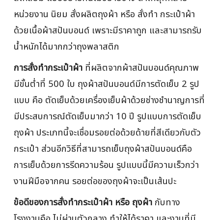
หน่วยงาน นิยม สั่งผลิตถุงผ้า หรือ สั่งทำ กระเป๋าผ้า
ด้วยเนื้อผ้าสปันบอนด์ เพราะมีราคาถูก และสามารถรับ
น้ำหนักได้มากกว่าถุงพลาสติก
การสั่งทำกระเป๋าผ้า
ที่ผลิตจากผ้าสปันบอนด์คุณภาพ
มีขั้นต่ำที่ 500 ใบ ถุงผ้าสปันบอนด์มีการตัดเย็บ 2 รูป
แบบ คือ ตัดเย็บด้วยเครื่องเย็บผ้าด้วยช่างชำนาญการที่
มีประสบการณ์ตัดเย็บมากว่า 10 ปี รูปแบบการตัดเย็บ
ถุงผ้า ประเภทนี้จะเชื่อมรอยต่อด้วยด้ายที่สีเดียวกับตัว
กระเป๋า ส่วนอีกวิธีที่สามารถเย็บถุงผ้าสปันบอนด์คือ
การเย็บด้วยการรีดความร้อน รูปแบบนี้มีความเร็วกว่า
งานฝีมือจากคน รอยต่อของถุงผ้าจะเป็นเส้นปะ
ข้อดีของการสั่งทำกระเป๋าผ้า หรือ ถุงผ้า
กับทาง
โรงงานคือ ไม่ผ่านตัวกลาง ทำให้ได้ราคา และงานที่มี