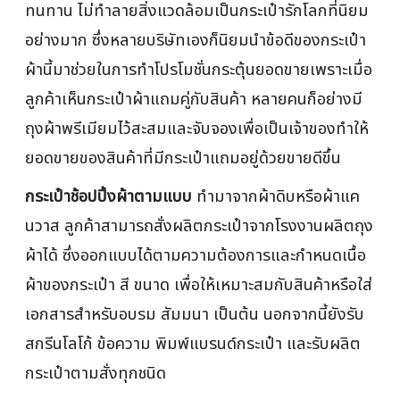
ทนทาน ไม่ทำลายสิ่งแวดล้อมเป็นกระเป๋ารักโลกที่นิยม
อย่างมาก ซึ่งหลายบริษัทเองก็นิยมนำข้อดีของกระเป๋า
ผ้านี้มาช่วยในการทำโปรโมชั่นกระตุ้นยอดขายเพราะเมื่อ
ลูกค้าเห็นกระเป๋าผ้าแถมคู่กับสินค้า หลายคนก็อย่างมี
ถุงผ้าพรีเมียมไว้สะสมและจับจองเพื่อเป็นเจ้าของทำให้
ยอดขายของสินค้าที่มีกระเป๋าแถมอยู่ด้วยขายดีขึ้น
กระเป๋าช้อปปิ้งผ้าตามแบบ
ทำมาจากผ้าดิบหรือผ้าแค
นวาส ลูกค้าสามารถสั่งผลิตกระเป๋าจากโรงงานผลิตถุง
ผ้าได้ ซึ่งออกแบบได้ตามความต้องการและกำหนดเนื้อ
ผ้าของกระเป๋า สี ขนาด เพื่อให้เหมาะสมกับสินค้าหรือใส่
เอกสารสำหรับอบรม สัมมนา เป็นต้น นอกจากนี้ยังรับ
สกรีนโลโก้ ข้อความ พิมพ์แบรนด์กระเป๋า และรับผลิต
กระเป๋าตามสั่งทุกชนิด