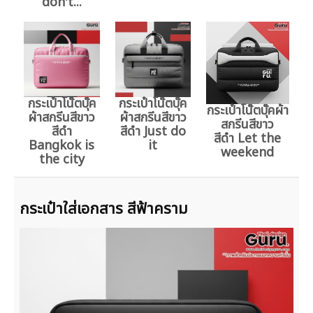
don't...
กระเป๋าโน๊ตบุ๊ค
กระเป๋าโน๊ตบุ๊ค
กระเป๋าโน๊ตบุ๊คผ้า
ผ้าสกรีนสีขาว
ผ้าสกรีนสีขาว
สกรีนสีขาว
สีดำ
สีดำ Just do
สีดำ Let the
Bangkok is
it
weekend
the city
กระเป๋าใส่เอกสาร สีฟ้าคราม