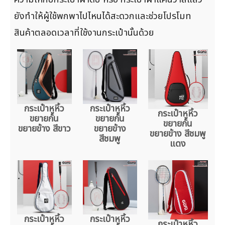
ยังทำให้ผู้ใช้พกพาไปไหนได้สะดวกและช่วยโปรโมท
สินค้าตลอดเวลาที่ใช้งานกระเป๋านั้นด้วย
กระเป๋าหูหิ้ว
กระเป๋าหูหิ้ว
กระเป๋าหูหิ้ว
ขยายก้น
ขยายก้น
ขยายก้น
ขยายข้าง สีขาว
ขยายข้าง
ขยายข้าง สีชมพู
สีชมพู
แดง
กระเป๋าหูหิ้ว
กระเป๋าหูหิ้ว
กระเป๋าหูหิ้ว