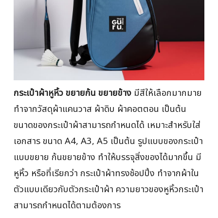
กระเป๋าผ้าหูหิ้ว ขยายก้น ขยายข้าง
มีสีให้เลือกมากมาย
ทำจากวัสดุผ้าแคนวาส ผ้าดิบ ผ้าคอตตอน เป็นต้น
ขนาดของกระเป๋าผ้าสามารถกำหนดได้ เหมาะสำหรับใส่
เอกสาร ขนาด A4, A3, A5 เป็นต้น รูปแบบของกระเป๋า
แบบขยาย ก้นขยายข้าง ทำให้บรรจุสิ่งของได้มากขึ้น มี
หูหิ้ว หรือที่เรียกว่า กระเป๋าผ้าทรงช้อปปิ้ง ทำจากผ้าใน
ตัวแบบเดียวกับตัวกระเป๋าผ้า ความยาวของหูหิ้วกระเป๋า
สามารถกำหนดได้ตามต้องการ