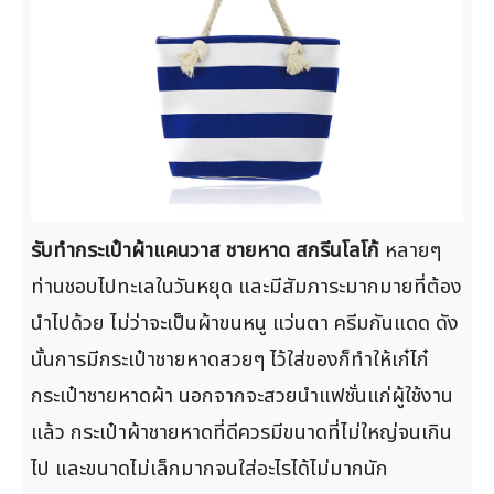
รับทำกระเป๋าผ้าแคนวาส ชายหาด สกรีนโลโก้
หลายๆ
ท่านชอบไปทะเลในวันหยุด และมีสัมภาระมากมายที่ต้อง
นำไปด้วย ไม่ว่าจะเป็นผ้าขนหนู แว่นตา ครีมกันแดด ดัง
นั้นการมีกระเป๋าชายหาดสวยๆ ไว้ใส่ของก็ทำให้เก๋ไก๋
กระเป๋าชายหาดผ้า นอกจากจะสวยนำแฟชั่นแก่ผู้ใช้งาน
แล้ว กระเป๋าผ้าชายหาดที่ดีควรมีขนาดที่ไม่ใหญ่จนเกิน
ไป และขนาดไม่เล็กมากจนใส่อะไรได้ไม่มากนัก