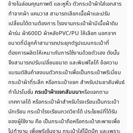
ข้างไนล่อนคุณภาพดี และหูหิ้ว ตัวกระเป๋าผ้าใส่เอกสาร
ทำจากผ้า แคนวาส สามารถเลือกเนื้อผ้าและปรับ
เปลี่ยนได้ตามต้องการ โรงงานกระเป๋าผ้ามีเนื้อผ้าดิบ
ผ้าร่ม ผ้า600D ผ้าหลังPVC/PU ให้เลือก นอกจาก
ขนาดที่มีลูกค้าสามารถประยุกต์รูปแบบกระเป๋าที่
ต้องการผลิตให้เหมาะกับการใช้งานด้วยตัวเอง ดังนั้น
จึงสามารถปรับเปลี่ยนขนาด และพิมพ์โลโก้ ข้อความ
แบรนด์สินค้าลงบนตัวกระเป๋าเพื่อเป็นกระเป๋าพรีเมี่ยม
กระเป๋าผ้าที่ระลึก หรือกระเป๋าแจก สำหรับประชาสัมพันธ์
ทำโปรโมชั่น
กระเป๋าผ้าแจกสัมมนา
หรือแจกตาม
เทศกาลได้ หรือกระเป๋าผ้าสำหรับโรงเรียนเป็นกระเป๋า
นักเรียน กระเป๋าโรงเรียนกวดวิชาได้ ประโยชน์ที่ได้รับ
ของผู้ใช้งาน คือ เป็นกระเป๋าถือหรือกระเป๋าสะพายเพื่อ
ไปทำงาน เพื่อพรีเซ้นงาน กระเป๋าใส่โน๊ตบุ๊ค และเพราะ