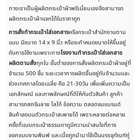
ทางเราเป็นผู้ผลิตกระเป๋าผ้าพรีเมี่ยมเองจึงสามารถ
ผลิตกระเป๋าผ้าแจกได้ในราคาถูก
การสั่งทำกระเป๋าใส่เอกสาร
หรือกระเป๋าสำนักงานตาม
แบบ มีขนาด 14 x 9 นิ้ว หรือจะกำหนดขนาดให้ขึ้นอยู่
กับการใช้งานเพราะทาง
โรงงานทำกระเป๋าใส่เอกสาร
ผลิตตามสั่ง
ทุกใบ ขั้นต่ำของการสั่งผลิตกระเป๋าผ้าอยู่ที่
จำนวน 500 ชิ้น ระยะเวลาการผลิตขึ้นอยู่กับจำนวนและ
ช่วงเทศกาลโดยเฉลี่ย คือ 21-30วัน เพื่อเพิ่มความเป็น
เอกลักษณ์ และภาพลักษณ์ที่ดีให้กับตัวสินค้า ลูกค้า
สามารถสกรีนลาย โลโก้ ข้อความ ตลอดจนแบรนด์
สินค้าลงบนตัวกระเป๋าสะพายได้ เพราะหลายต่อหลาย
ครั้งที่แบบกระเป๋าธรรมดาดูมีความน่าสนใจที่การ
ออกแบบงานพิมพ์ และเมื่อถูกนำมาใช้เป็นบรรจุภัณฑ์คู่