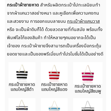
กระเป๋าผ้าชายหาด
สำหรับผลิตกระเป๋าไปทะเลนิยมทำ
จากผ้าแคนวาสอย่างหนา และหูเชือกเพื่อความคงทน
และสวยงาม การออกแบบลายบน
กระเป๋าผ้าแคนวาส
หรือ จะเป็นผ้าดิบก็ได้ ด้วยลวดลายที่ทันสมัย พร้อมทั้ง
พิมพ์โลโก้ของสินค้า ทำให้หลายๆคนอยากจะได้เป็น
เจ้าของ กระเป๋าผ้าชายจึงสามารถเป็นเครื่องมือกระตุ้น
ยอดขายและเป็นของพรีเมี่ยมทำโปรโมชั่นได้เป็นอย่างดี
กระเป๋าชายหาด
กระเป๋าชายหาด
กระเป๋าชายหาด
แถบใหญ่สีดำ
แถบใหญ่สีแดง
แถบใหญ่สีชมพู