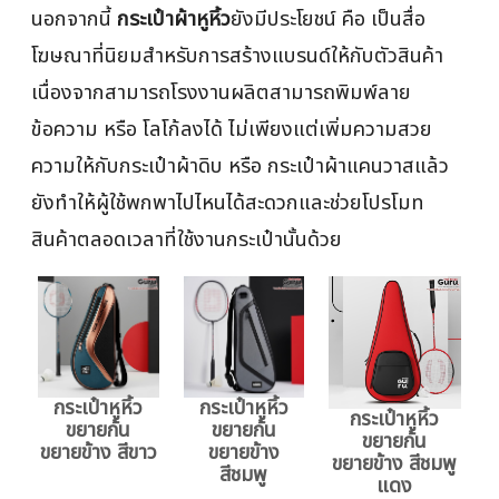
นอกจากนี้
กระเป๋าผ้าหูหิ้ว
ยังมีประโยชน์ คือ เป็นสื่อ
โฆษณาที่นิยมสำหรับการสร้างแบรนด์ให้กับตัวสินค้า
เนื่องจากสามารถโรงงานผลิตสามารถพิมพ์ลาย
ข้อความ หรือ โลโก้ลงได้ ไม่เพียงแต่เพิ่มความสวย
ความให้กับกระเป๋าผ้าดิบ หรือ กระเป๋าผ้าแคนวาสแล้ว
ยังทำให้ผู้ใช้พกพาไปไหนได้สะดวกและช่วยโปรโมท
สินค้าตลอดเวลาที่ใช้งานกระเป๋านั้นด้วย
กระเป๋าหูหิ้ว
กระเป๋าหูหิ้ว
กระเป๋าหูหิ้ว
ขยายก้น
ขยายก้น
ขยายก้น
ขยายข้าง สีขาว
ขยายข้าง
ขยายข้าง สีชมพู
สีชมพู
แดง