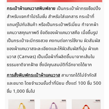
กระเป๋าผ้าแคนวาสพิมพ์ลาย
เป็นกระเป๋าผ้าทรงช็อปปิ้ง
สำหรับแจกทำโปรโมชั่น สำหรับใส่เอกสาร กระเป๋าที่
แถมคู่ไปกับสินค้า หรือเป็นกระเป๋าพรีเมี่ยม ทำจากผ้า
แคนวาสคุณภาพดี ข้อดีของผ้าแคนวาสคือ เมื่อขึ้นรูป
เป็นกระเป๋าจะมีทรงสวย คงทนต่อการใช้งาน ผิวสัมผัส
ของผ้าแคนวาสจะละเอียดและให้ผิวสัมผัสที่นุ่ม ผ้าแค
นวาส (Canvas) เป็นเนื้อผ้าที่ผลิตขึ้นมาจากเส้นใน
ธรรมชาติจากฝ้าย ซึ่งมีคุณสมบัติที่ฉีกขาดได้ยาก
การสั่งพิมพ์กระเป๋าผ้าแคนวาส
สามารถได้ไม่จำกัดสี
และขนาด โดยจำนวนขั้นต่ำที่นิยม ตั้งแต่ 100 ชิ้น 500
ชิ้น 1,000 ชิ้นไป