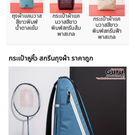
ถุงผ้าแคนวาส
กระเป๋าผ้าแค
กระเป๋าผ้าแค
สีขาวพิมพ์
นวาสสีขาว
นวาสสีขาว
น้ำตาลเข้ม
พิมพ์สกรีนส้ม
พิมพ์สกรีนฟ้า
พาสเทล
พาสเทล
กระเป๋าหูหิ้ว สกรีนถุงผ้า ราคาถูก