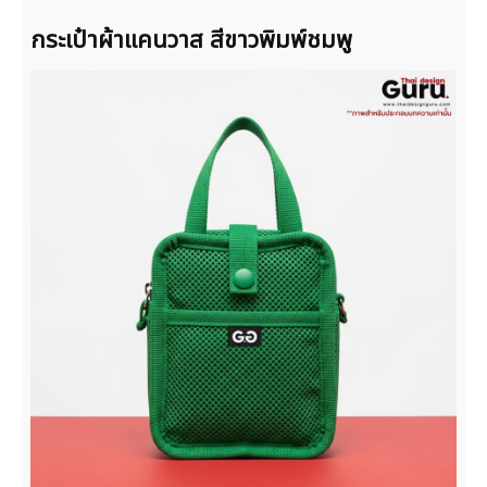
กระเป๋าผ้าแคนวาส สีขาวพิมพ์ชมพู