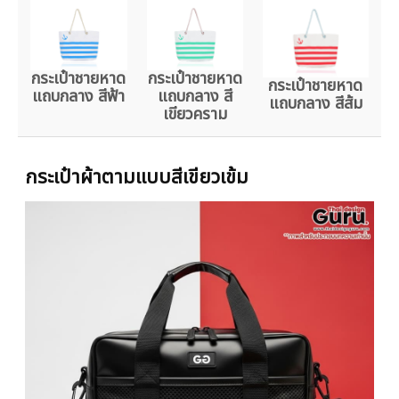
กระเป๋าชายหาด
กระเป๋าชายหาด
กระเป๋าชายหาด
แถบกลาง สีฟ้า
แถบกลาง สี
แถบกลาง สีส้ม
เขียวคราม
กระเป๋าผ้าตามแบบสีเขียวเข้ม