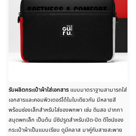
รับผลิตกระเป๋าผ้าใส่เอกสาร
แบบมาตราฐานสามารถใส่
เอกสารและคอมพิวเตอร์ได้ในใบเดียวกัน มีหลายสี
พร้อมช่องเล็กสำหรับใส่ของพกพา เช่น ดินสอ ปากกา
สมุดพกเล็ก เป็นต้น มีซิปรูดสำหรับเปิด-ปิด ดีไซน์ของ
กระเป๋าผ้าเป็นแบบเรียบ ดูมีคลาส มาคู่กับสายสะพาย