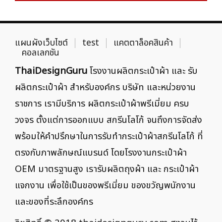
แผนผังเว็บไซต์
test
แคตตาล็อคสินค้า
คอลเลกชัน
ThaiDesignGuru
โรงงานผลิตกระเป๋าผ้า และ รับ
ผลิตกระเป๋าผ้า สำหรับองค์กร บริษัท และหน่วยงาน
ราชการ เรามีบริการ ผลิตกระเป๋าผ้าพรีเมี่ยม ครบ
วงจร ตั้งแต่การออกแบบ สกรีนโลโก้ จนถึงการจัดส่ง
พร้อมให้คำปรึกษาในการรับทำกระเป๋าผ้าสกรีนโลโก้ ที่
ตรงกับภาพลักษณ์แบรนด์ โดยโรงงานกระเป๋าผ้า
OEM มาตรฐานสูง เรารับผลิตถุงผ้า และ กระเป๋าผ้า
แจกงาน เพื่อใช้เป็นของพรีเมี่ยม ของขวัญพนักงาน
และของที่ระลึกองค์กร