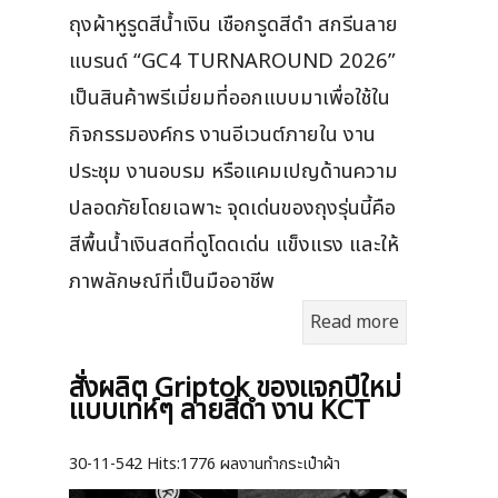
ถุงผ้าหูรูดสีน้ำเงิน เชือกรูดสีดำ สกรีนลาย
แบรนด์ “GC4 TURNAROUND 2026”
เป็นสินค้าพรีเมี่ยมที่ออกแบบมาเพื่อใช้ใน
กิจกรรมองค์กร งานอีเวนต์ภายใน งาน
ประชุม งานอบรม หรือแคมเปญด้านความ
ปลอดภัยโดยเฉพาะ จุดเด่นของถุงรุ่นนี้คือ
สีพื้นน้ำเงินสดที่ดูโดดเด่น แข็งแรง และให้
ภาพลักษณ์ที่เป็นมืออาชีพ
Read more
สั่งผลิต Griptok ของแจกปีใหม่
แบบเท่ห์ๆ ลายสีดำ งาน KCT
30-11-542
Hits:
1776 ผลงานทำกระเป๋าผ้า