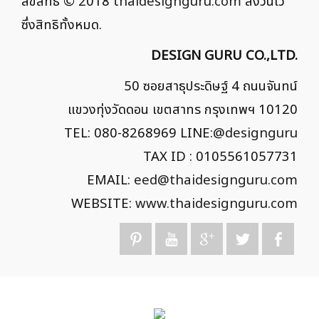
ลิขสิทธิ์ © 2018
thaidesignguru.com
สงวนไว้
ซึ่งสิทธิทั้งหมด.
DESIGN GURU CO.,LTD.
50 ซอยสาธุประดิษฐ์ 4 ถนนจันทน์
แขวงทุ่งวัดดอน เขตสาทร กรุงเทพฯ 10120
TEL: 080-8268969 LINE:
@designguru
TAX ID : 0105561057731
EMAIL:
eed@thaidesignguru.com
WEBSITE:
www.thaidesignguru.com