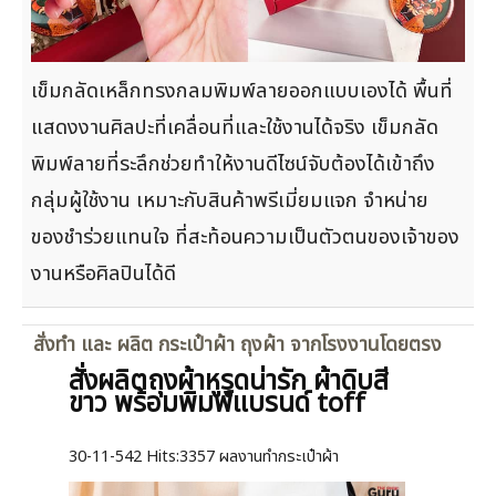
เข็มกลัดเหล็กทรงกลมพิมพ์ลายออกแบบเองได้ พื้นที่
แสดงงานศิลปะที่เคลื่อนที่และใช้งานได้จริง เข็มกลัด
พิมพ์ลายที่ระลึกช่วยทำให้งานดีไซน์จับต้องได้เข้าถึง
กลุ่มผู้ใช้งาน เหมาะกับสินค้าพรีเมี่ยมแจก จำหน่าย
ของชำร่วยแทนใจ ที่สะท้อนความเป็นตัวตนของเจ้าของ
งานหรือศิลปินได้ดี
สั่งทำ และ ผลิต กระเป๋าผ้า ถุงผ้า จากโรงงานโดยตรง
สั่งผลิตถุงผ้าหูรูดน่ารัก ผ้าดิบสี
ขาว พร้อมพิมพ์แบรนด์ toff
30-11-542
Hits:
3357 ผลงานทำกระเป๋าผ้า