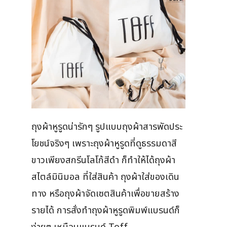
ถุงผ้าหูรูดน่ารักๆ รูปแบบถุงผ้าสารพัดประ
โยชน์จริงๆ เพราะถุงผ้าหูรูดที่ดูธรรมดาสี
ขาวเพียงสกรีนโลโก้สีดำ ก็ทำให้ได้ถุงผ้า
สไตล์มินิมอล ที่ใส่สินค้า ถุงผ้าใส่ของเดิน
ทาง หรือถุงผ้าจัดเซตสินค้าเพื่อขายสร้าง
รายได้ การสั่งทำถุงผ้าหูรูดพิมพ์แบรนด์ก็