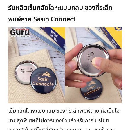
รับผลิตเข็มกลัดโลหะแบบกลม ของที่ระลึก
พิมพ์ลาย Sasin Connect
เข็มกลัดโลหะแบบกลม ของที่ระลึกพิมพ์ลาย ถือเป็นไอ
เทมสุดพิเศษที่ไม่ควรมองข้ามสำหรับการโปรโมท