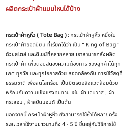
ผลิตกระเป๋าผ้าแบบไหนได้บ้าง
กระเป๋าผ้าหูหิ้ว ( Tote Bag ) :
กระเป๋าผ้าหูหิ้ว หนึ่งใน
กระเป๋าผ้ายอดนิยม ที่เรียกได้ว่า เป็น “ King of Bag ”
ด้วยสไตล์ และดีไซน์ที่หลากหลาย เราสามารถสั่งผลิต
กระเป๋าผ้า เพื่อตอบสนองความต้องการ ของลูกค้าได้ทุก
เพศ ทุกวัย และทุกโอกาสด้วย สอดคล้องกับ การใช้วัสดุที่
ธรรมชาติ เพื่อลดโลกร้อน เป็นมิตรต่อสิ่งแวดล้อมด้วย
พร้อมกับความแข็งแรงทนทาน เช่น ผ้าแคนวาส , ผ้า
กระสอบ , ผ้าสปันบอนด์ เป็นต้น
นอกจากนี้ กระเป๋าผ้าหูหิ้ว ยังสามารถใช้ซ้ำได้หลายครั้ง
ระยะเวลาใช้งานยาวนานถึง 4 - 5 ปี ขึ้นอยู่กับวิธีการใช้