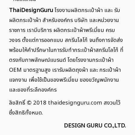
ThaiDesignGuru
โรงงานผลิตกระเป๋าผ้า และ รับ
ผลิตกระเป๋าผ้า สำหรับองค์กร บริษัท และหน่วยงาน
ราชการ เรามีบริการ ผลิตกระเป๋าผ้าพรีเมี่ยม ครบ
วงจร ตั้งแต่การออกแบบ สกรีนโลโก้ จนถึงการจัดส่ง
พร้อมให้คำปรึกษาในการรับทำกระเป๋าผ้าสกรีนโลโก้ ที่
ตรงกับภาพลักษณ์แบรนด์ โดยโรงงานกระเป๋าผ้า
OEM มาตรฐานสูง เรารับผลิตถุงผ้า และ กระเป๋าผ้า
แจกงาน เพื่อใช้เป็นของพรีเมี่ยม ของขวัญพนักงาน
และของที่ระลึกองค์กร
ลิขสิทธิ์ © 2018
thaidesignguru.com
สงวนไว้
ซึ่งสิทธิทั้งหมด.
DESIGN GURU CO.,LTD.