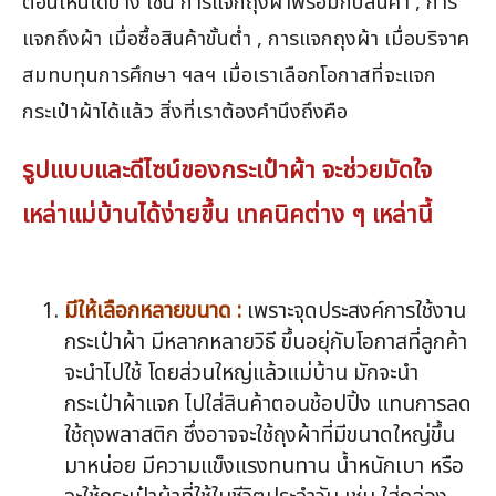
ตอนไหนได้บ้าง เช่น การแจกถุงผ้าพร้อมกับสินค้า , การ
แจกถึงผ้า เมื่อซื้อสินค้าขั้นต่ำ , การแจกถุงผ้า เมื่อบริจาค
สมทบทุนการศึกษา ฯลฯ เมื่อเราเลือกโอกาสที่จะแจก
กระเป๋าผ้าได้แล้ว สิ่งที่เราต้องคำนึงถึงคือ
รูปแบบและดีไซน์ของกระเป๋าผ้า จะช่วยมัดใจ
เหล่าแม่บ้านได้ง่ายขึ้น เทคนิคต่าง ๆ เหล่านี้
มีให้เลือกหลายขนาด :
เพราะจุดประสงค์การใช้งาน
กระเป๋าผ้า มีหลากหลายวิธี ขึ้นอยุ่กับโอกาสที่ลูกค้า
จะนำไปใช้ โดยส่วนใหญ่แล้วแม่บ้าน มักจะนำ
กระเป๋าผ้าแจก ไปใส่สินค้าตอนช้อปปิ้ง แทนการลด
ใช้ถุงพลาสติก ซึ่งอาจจะใช้ถุงผ้าที่มีขนาดใหญ่ขึ้น
มาหน่อย มีความแข็งแรงทนทาน น้ำหนักเบา หรือ