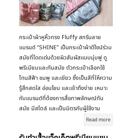
กระเป๋าผ้าหูหิ้วทรง Fluffy สกรีนลาย
แบรนด์ “SHINE” เป็นกระเป๋าผ้าดีไซน์ร่วม
สมัยที่โดดเด่นด้วยผิวสัมผัสแบบนุ่มฟู ดู
พรีเมียมและทันสมัย ตัวกระเป๋าเลือกใช้
โทนสีฟ้า ชมพู และเขียว ซึ่งเป็นสีที่ให้ความ
รู้สึกสดใส อ่อนโยน และเข้าถึงง่าย เหมาะ
กับแบรนด์ที่ต้องการสื่อภาพลักษณ์ทัน
สมัย มีสไตล์ และเป็นมิตรกับผู้ใช้งาน
Read more