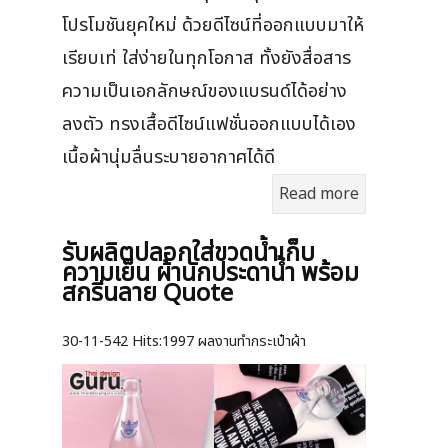
โปรโมชันยุคใหม่ ด้วยดีไซน์ที่ออกแบบมาให้
เรียบเท่ ใส่ง่ายในทุกโอกาส ทั้งยังสื่อสาร
ความเป็นเอกลักษณ์ของแบรนด์ได้อย่าง
ลงตัว ทรงเสื้อดีไซน์แฟชั่นออกแบบได้เอง
เนื้อผ้านุ่มลื่นระบายอากาศได้ดี
Read more
รับผลิตปลอกใส่ขวดน้ำเก็บ
ความเย็น ผ้านักประดาน้ำ พร้อม
สกรีนลาย Quote
30-11-542
Hits:
1997 ผลงานทำกระเป๋าผ้า