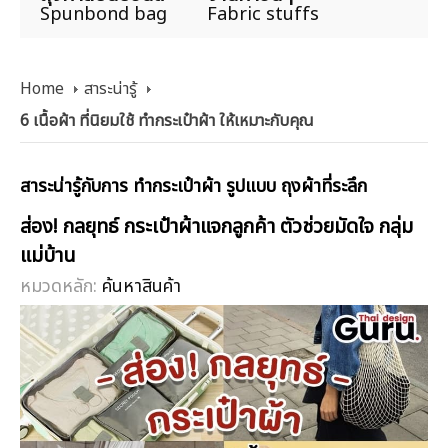
Spunbond bag
Fabric stuffs
Home
สาระน่ารู้
6 เนื้อผ้า ที่นิยมใช้ ทำกระเป๋าผ้า ให้เหมาะกับคุณ
สาระน่ารู้กับการ ทำกระเป๋าผ้า รูปแบบ ถุงผ้าที่ระลึก
ส่อง! กลยุทธ์ กระเป๋าผ้าแจกลูกค้า ตัวช่วยมัดใจ กลุ่ม
แม่บ้าน
หมวดหลัก:
ค้นหาสินค้า