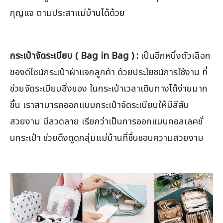
กุญแจ ตามประสาแม่บ้านได้ด้วย
กระเป๋าจัดระเบียบ ( Bag in Bag ) :
เป็นอีกหนึ่งตัวเลือก
ของดีไซน์กระเป๋าผ้าแจกลูกค้า ด้วยประโยชน์การใช้งาน ที่
ช่วยจัดระเบียบสิ่งของ ในกระเป๋าเวลาเดินทางได้ง่ายมาก
ขึ้น เราสามารถออกแบบกระเป๋าจัดระเบียบให้มีสีสัน
สวยงาม มีลวดลาย เรียกว่าเป็นการออกแบบคอลเลคชั่
นกระเป๋า ช่วยดึงดูดกลุ่มแม่บ้านที่ชื่นชอบความสวยงาม