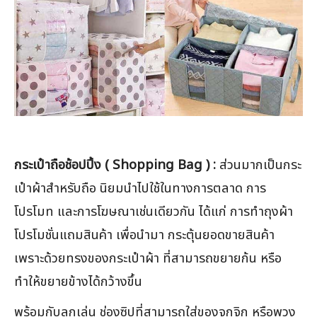
กระเป๋าถือช้อปปิ้ง ( Shopping Bag ) :
ส่วนมากเป็นกระ
เป๋าผ้าสำหรับถือ นิยมนำไปใช้ในทางการตลาด การ
โปรโมท และการโฆษณาเช่นเดียวกัน ได้แก่ การทำถุงผ้า
โปรโมชั่นแถมสินค้า เพื่อนำมา กระตุ้นยอดขายสินค้า
เพราะด้วยทรงของกระเป๋าผ้า ที่สามารถขยายก้น หรือ
ทำให้ขยายข้างได้กว้างขึ้น
พร้อมกับลูกเล่น ช่องซิปที่สามารถใส่ของจุกจิก หรือพวง