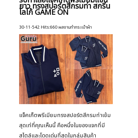
รับทำเสื้อแจ็คเก็ตพรีเมียมแขน
ยาว ทรงสปอร์ตสีกรมท่า สกรีน
โลโก้ GAME ON
30-11-542
Hits:
660 ผลงานทำกระเป๋าผ้า
แจ็คเก็ตพรีเมียมทรงสปอร์ตสีกรมท่าเข้ม
สุดเท่ที่คุณเห็นนี้ คือหนึ่งในของแจกที่มี
สไตล์และโดดเด่นที่สุดในกลุ่มสินค้า