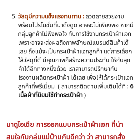
วัสดุมีความแข็งแรงทนทาน :
ลวดลายสวยงาม
พร้อมโปรโมชั่นที่น่าดึงดูด อาจจะไม่เพียงพอ หากมี
กลุ่มลูกค้าไม่พึงพอใจ กับการใช้งานกระเป๋าผ้าแจก
เพราะอาจจะส่งผลถึงภาพลักษณ์แบรนด์สินค้าได้
เลย ถึงแม้จะเป็นกระเป๋าผ้าแจกลูกค้า แต่การเลือก
ใส้วัสดุที่ดี มีคุณภาพก็สร้างความประทับ ให้กับลุก
ค้าได้อีกทางหนึ่งด้วย เราสามารถปรึกษากับ
โรงงานผลิตกระเป๋าผ้า ได้เลย เพื่อให้ได้กระเป๋าแจก
ลูกค้าที่พรีเมี่ยม ( สามารถติดตามเพิ่มเติมได้ที่ :
6
เนื้อผ้าที่นิยมใช้ทำกระเป๋าผ้า
)
มาดูไอเดีย การออกแบบกระเป๋าผ้าแจก ที่น่า
สนใจกับกลุ่มแม่บ้านกันดีกว่า ว่า สามารถสั่ง