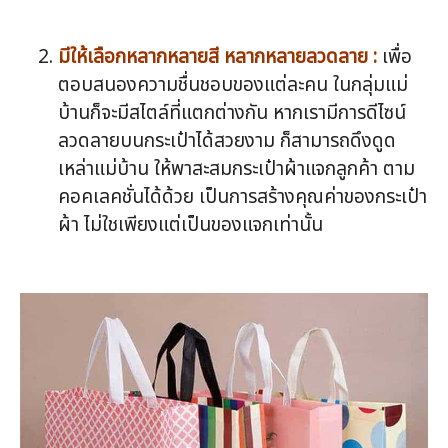
มีให้เลือกหลากหลายสี หลากหลายลวดลาย :
เพื่อ
ตอบสนองความชื่นชอบของแต่ละคน ในกลุ่มแม่
บ้านก็จะมีสไตล์ที่แตกต่างกัน หากเรามีการดีไซน์
ลวดลายบนกระเป๋าได้สวยงาม ก็สามารถดึงดูด
เหล่าแม่บ้าน ให้พาสะสมกระเป๋าผ้าแจกลูกค้า ตาม
คอคเลคชั่นได้ด้วย เป็นการสร้างคุณค่าของกระเป๋า
ผ้า ไม่ใชเพียงแต่เป็นของแจกเท่านั้น