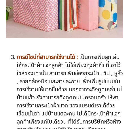
การดีไซน์ที่สามารถใช้งานได้ :
เป็นการเพิ่มลูกเล่น
ให้กระเป๋าผ้าแจกลูกค้า ไม่ใช่เพียงถุงผ้าหิ้ว ที่เอาไว้
ใชส่ของเท่านั้น สามารถเพิ่มช่องกระเป๋า , ซิป , หูหิ้ว
, สายคล้องมือ และสายสะพาย เพื่อเพิ่มรูปแบบใน
การใช้งานให้มากขึ้นด้วย นอกจากจะดึงดูดเหล่าแม่
บ้านแล้ว ยังสามารถดึงดูดคนในครอบครัว ให้พา
การใช้งานกระเป๋าผ้าแจก ของแบรนด์เราได้ด้วย
เชื่อมมั่นว่า แม่บ้านแต่ละคน ไม่ได้มีกระเป๋าผ้าแจก
ลูกค้าเพียงแค่ใบเดียวน ที่ได้รับการบริษัทหรือห้าง