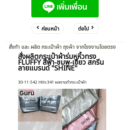
ก่อนหน้า
ต่อไป
สั่งทำ และ ผลิต กระเป๋าผ้า ถุงผ้า จากโรงงานโดยตรง
สั่งผลิตกระเป๋าผ้าร่มหูหิ้วทรง
FLUFFY สีฟ้า-ชมพู-เขียว สกรีน
ลายแบรนด์ "SHINE"
30-11-542
Hits:
341 ผลงานทำกระเป๋าผ้า