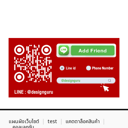
แผนผังเว็บไซต์
test
แคตตาล็อคสินค้า
คอลเลกชัน