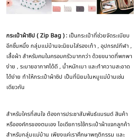
กระเป๋าผ้าซิป ( Zip Bag ) :
เป็นกระเป๋าที่ช่วยจัดระเบียบ
อีกชิ้นหนึ่ง กลุ่มแม่บ้านจะนิยมใส่รองเท้า , อุปกรณ์กีฬา ,
เสื้อผ้า สำหรับคนในครอบครัวมากกว่า ด้วยขนาดที่พกพา
ง่าย , ระบายอากาศได้ดี , น้ำหนักเบา และทำความสะอาด
ได้ง่าย ทำให้กระเป๋าผ้าซิป เป็นที่นิยมในหมูแม่บ้านเช่น
เดียวกัน
สำหรับใครที่สนใจ ต้องการประชาสัมพันธ์แบรนด์ สินค้า
หรือองค์กรของตนเอง ไอเดียการใช้กระเป๋าผ้าแจกลูกค้า
สำหรับกลุ่มแม่บ้าน เพียงแค่เราศึกษาพฤติกรรม และ