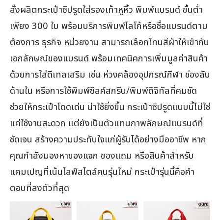
สั่งผลิตกระเป๋าซิปรูดใส่รองเท้าหูหิ้ว พิมพ์แบรนด์ ขั้นต่ำ
เพียง 300 ใบ พร้อมบริการพิมพ์โลโก้หรือชื่อแบรนด์ตาม
ต้องการ ธุรกิจ หน่วยงาน สามารถเลือกโทนสีผ้าให้เข้ากับ
เอกลักษณ์ของแบรนด์ พร้อมเทคนิคการเพิ่มมูลค่าสินค้า
ด้วยการใส่ดีเทลเสริม เช่น ห่วงคล้องอุปกรณ์กีฬา ช่องลับ
ด้านใน หรือการใช้พิมพ์ซิลค์สกรีน/พิมพ์ดิจิทัลที่คมชัด
ช่วยให้กระเป๋าโดดเด่น น่าใช้ยิ่งขึ้น กระเป๋าซิปรูดแบบนี้ไม่ใช่
แค่ใช้งานสะดวก แต่ยังเป็นตัวแทนภาพลักษณ์แบรนด์ที่
ชัดเจน สร้างความประทับใจแก่ผู้รับได้อย่างมืออาชีพ หาก
คุณกำลังมองหาของแจก ของแถม หรือสินค้าสำหรับ
แคมเปญที่เน้นไลฟ์สไตล์คนรุ่นใหม่ กระเป๋ารุ่นนี้คือคำ
ตอบที่ลงตัวที่สุด