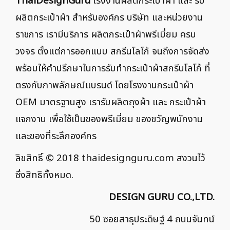
ThaiDesignGuru
โรงงานผลิตกระเป๋าผ้า และ รับ
ผลิตกระเป๋าผ้า สำหรับองค์กร บริษัท และหน่วยงาน
ราชการ เรามีบริการ ผลิตกระเป๋าผ้าพรีเมี่ยม ครบ
วงจร ตั้งแต่การออกแบบ สกรีนโลโก้ จนถึงการจัดส่ง
พร้อมให้คำปรึกษาในการรับทำกระเป๋าผ้าสกรีนโลโก้ ที่
ตรงกับภาพลักษณ์แบรนด์ โดยโรงงานกระเป๋าผ้า
OEM มาตรฐานสูง เรารับผลิตถุงผ้า และ กระเป๋าผ้า
แจกงาน เพื่อใช้เป็นของพรีเมี่ยม ของขวัญพนักงาน
และของที่ระลึกองค์กร
ลิขสิทธิ์ © 2018
thaidesignguru.com
สงวนไว้
ซึ่งสิทธิทั้งหมด.
DESIGN GURU CO.,LTD.
50 ซอยสาธุประดิษฐ์ 4 ถนนจันทน์