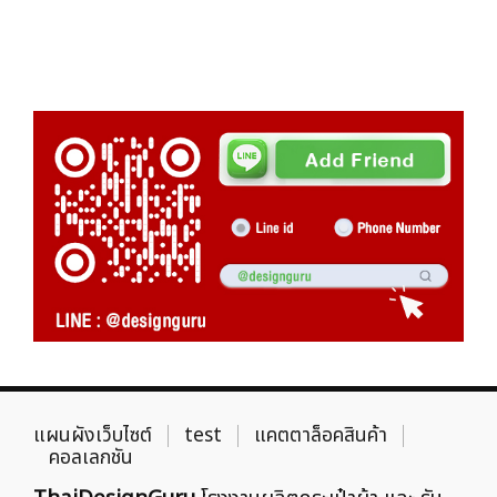
แผนผังเว็บไซต์
test
แคตตาล็อคสินค้า
คอลเลกชัน