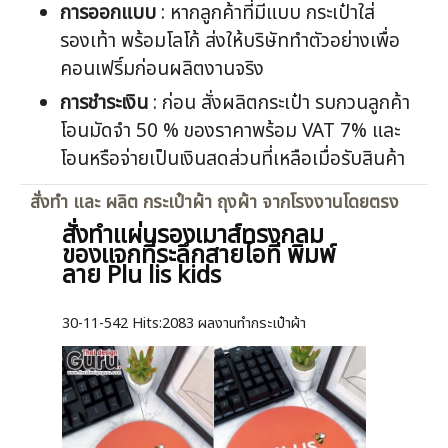
การออกแบบ
: หากลูกค้าที่มีแบบ กระเป๋าใส่
รองเท้า พร้อมโลโก้ ส่งให้บริษัททำตัวอย่างเพื่อ
คอนเฟริ์มก่อนผลิตงานจริง
การชำระเงิน
: ก่อน สั่งผลิตกระเป๋า รบกวนลูกค้า
โอนมัดจำ 50 % ของราคาพร้อม VAT 7% และ
โอนหรือจ่ายเป็นเงินสดส่วนที่เหลือเมื่อรับสินค้า
สั่งทำ และ ผลิต กระเป๋าผ้า ถุงผ้า จากโรงงานโดยตรง
สั่งทำแผ่นรองเมาส์ทรงกลม
ของแจกที่ระลึกสายไอที พิมพ์
ลาย Plu lis kids
30-11-542
Hits:
2083 ผลงานทำกระเป๋าผ้า