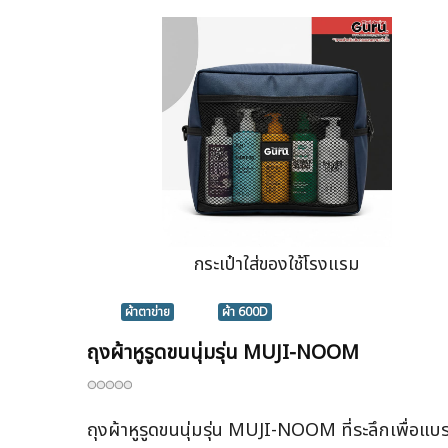
กระเป๋าใส่ของใช้โรงแรม
ผ้าตาข่าย
ผ้า 600D
ถุงผ้าหูรูดขนนุ่มรุ่น MUJI-NOOM
ถุงผ้าหูรูดขนนุ่มรุ่น MUJI-NOOM ที่ระลึกเพื่อแบ