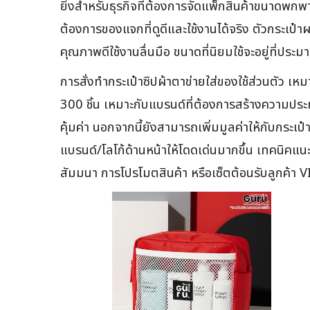
ยิ่งสำหรับธุรกิจที่ต้องการจัดแพ็กสินค้าขนาดพกพ
ต้องการของแจกที่ดูดีและใช้งานได้จริง ตัวกระเป๋
คุณภาพดีใช้งานลื่นมือ ขนาดที่นิยมใช้จะอยู่ที่ป
การสั่งทำกระเป๋าซิปผ้าตาข่ายใส่ของใช้ส่วนตัว เหม
300 ชิ้น เหมาะกับแบรนด์ที่ต้องการสร้างความประทั
คุ้มค่า นอกจากนี้ยังสามารถเพิ่มมูลค่าให้กับกระเป
แบรนด์/โลโก้ด้านหน้าให้โดดเด่นมากขึ้น เทคนิคแนะ
สัมมนา การโปรโมตสินค้า หรือเซ็ตต้อนรับลูกค้า VI