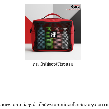
กระเป๋าใส่ของใช้โรงแรม
รนด์พรีเมี่ยม คือถุงผ้าดีไซน์พรีเมียมที่ตอบโจทย์กลุ่มธุรกิจค