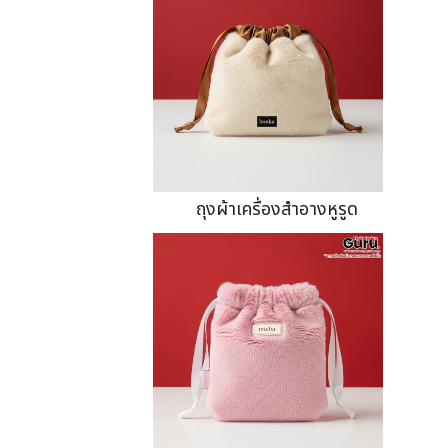
ถุงผ้าเครื่องสำอางหูรูด