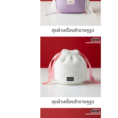
ถุงผ้าเครื่องสำอางหูรูด
ถุงผ้าเครื่องสำอางหูรูด