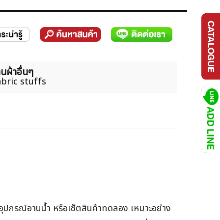
นผ้าอื่นๆ
bric stuffs
 อุปกรณ์อาบน้ำ หรือเซ็ตสินค้าทดลอง เหมาะอย่าง