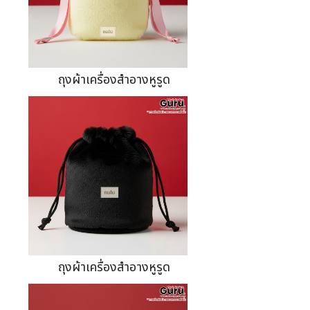
ถุงผ้าเครื่องสำอางหูรูด
ถุงผ้าเครื่องสำอางหูรูด