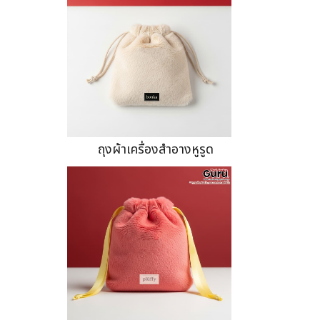
ถุงผ้าเครื่องสำอางหูรูด