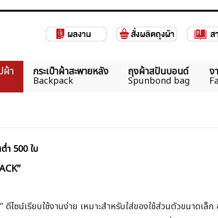
ปผ้า
กระเป๋าผ้าสะพายหลัง
ถุงผ้าสปันบอนด์
งา
Backpack
Spunbond bag
Fa
นต่ำ 500 ใบ
RPACK”
 ดีไซน์เรียบใช้งานง่าย เหมาะสำหรับใส่ของใช้ส่วนตัวขนาดเล็ก