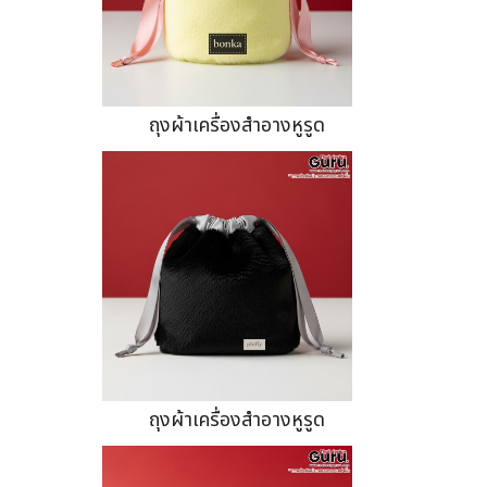
ถุงผ้าเครื่องสำอางหูรูด
ถุงผ้าเครื่องสำอางหูรูด