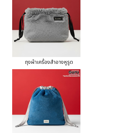
ถุงผ้าเครื่องสำอางหูรูด