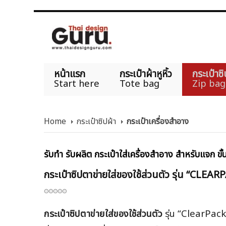
หน้าแรก
กระเป๋าผ้าหูหิ้ว
กระเป๋าซิ
Start here
Tote bag
Zip bag
Home
กระเป๋าซิปผ้า
กระเป๋าเครื่องสำอาง
รับทำ รับผลิต กระเป๋าใส่เครื่องสำอาง สำหรับแจก ขั้
กระเป๋าซิปตาข่ายใส่ของใช้ส่วนตัว รุ่น “CLEA
กระเป๋าซิปตาข่ายใส่ของใช้ส่วนตัว
รุ่น “ClearPack”