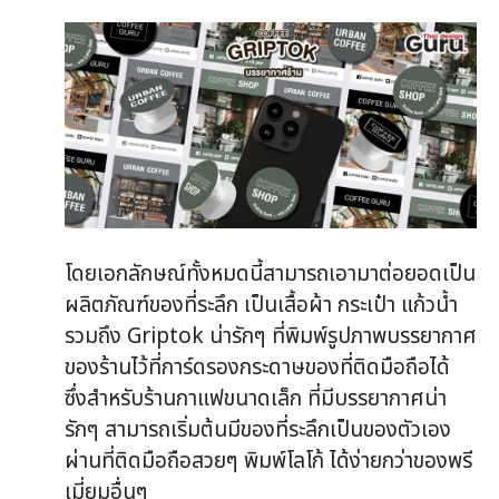
โดยเอกลักษณ์ทั้งหมดนี้สามารถเอามาต่อยอดเป็น
ผลิตภัณฑ์ของที่ระลึก เป็นเสื้อผ้า กระเป๋า แก้วน้ำ
รวมถึง Griptok น่ารักๆ ที่พิมพ์รูปภาพบรรยากาศ
ของร้านไว้ที่การ์ดรองกระดาษของที่ติดมือถือได้
ซึ่งสำหรับร้านกาแฟขนาดเล็ก ที่มีบรรยากาศน่า
รักๆ สามารถเริ่มต้นมีของที่ระลึกเป็นของตัวเอง
ผ่านที่ติดมือถือสวยๆ พิมพ์โลโก้ ได้ง่ายกว่าของพรี
เมี่ยมอื่นๆ