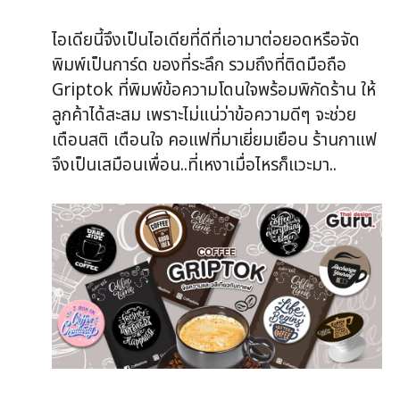
ไอเดียนี้จึงเป็นไอเดียที่ดีที่เอามาต่อยอดหรือจัด
พิมพ์เป็นการ์ด ของที่ระลึก รวมถึงที่ติดมือถือ
Griptok ที่พิมพ์ข้อความโดนใจพร้อมพิกัดร้าน ให้
ลูกค้าได้สะสม เพราะไม่แน่ว่าข้อความดีๆ จะช่วย
เตือนสติ เตือนใจ คอแฟที่มาเยี่ยมเยือน ร้านกาแฟ
จึงเป็นเสมือนเพื่อน..ที่เหงาเมื่อไหรก็แวะมา..