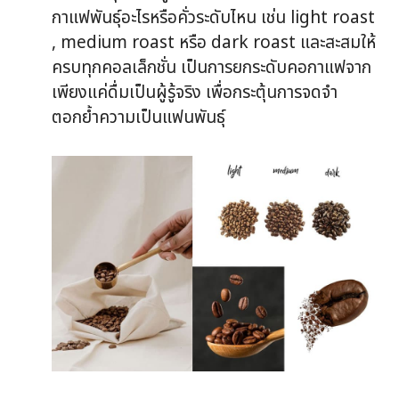
กาแฟพันธุ์อะไรหรือคั่วระดับไหน เช่น light roast
, medium roast หรือ dark roast และสะสมให้
ครบทุกคอลเล็กชั่น เป็นการยกระดับคอกาแฟจาก
เพียงแค่ดื่มเป็นผู้รู้จริง เพื่อกระตุ้นการจดจำ
ตอกย้ำความเป็นแฟนพันธุ์