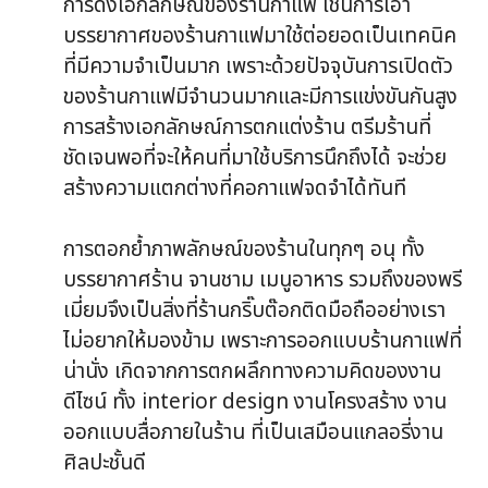
การดึงเอกลักษณ์ของร้านกาแฟ เช่นการเอา
บรรยากาศของร้านกาแฟมาใช้ต่อยอดเป็นเทคนิค
ที่มีความจำเป็นมาก เพราะด้วยปัจจุบันการเปิดตัว
ของร้านกาแฟมีจำนวนมากและมีการแข่งขันกันสูง
การสร้างเอกลักษณ์การตกแต่งร้าน ตรีมร้านที่
ชัดเจนพอที่จะให้คนที่มาใช้บริการนึกถึงได้ จะช่วย
สร้างความแตกต่างที่คอกาแฟจดจำได้ทันที
การตอกย้ำภาพลักษณ์ของร้านในทุกๆ อนุ ทั้ง
บรรยากาศร้าน จานชาม เมนูอาหาร รวมถึงของพรี
เมี่ยมจึงเป็นสิ่งที่ร้านกริ๊บต๊อกติดมือถืออย่างเรา
ไม่อยากให้มองข้าม เพราะการออกแบบร้านกาแฟที่
น่านั่ง เกิดจากการตกผลึกทางความคิดของงาน
ดีไซน์ ทั้ง interior design งานโครงสร้าง งาน
ออกแบบสื่อภายในร้าน ที่เป็นเสมือนแกลอรี่งาน
ศิลปะชั้นดี