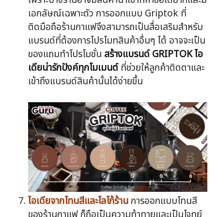
เพราะบางร้านอาจมีสินค้านำเข้าที่หาซื้อได้ยากและมี
เอกลัษณ์เฉพาะตัว การออกแบบ Griptok ที่
ติดมือถือร้านกาแฟจึงสามารถเป็นสื่อเสริมสำหรับ
แบรนด์ที่ต้องการโปรโมทสินค้าอื่นๆ ได้ อาจจะเป็น
ของแถมทำโปรโมชั่น
สร้างแบรนด์ GRIPTOK ไอ
เดียน่ารักปังค์ทุกโมเมนต์
ที่ช่วยให้ลูกค้าติดตาและ
เข้าถึงแบรนด์สินค้านั้นได้ง่ายขึ้น
ไอเดียจากโทนสีและโลโก้ร้าน
การออกแบบโทนสี
ของร้านกาแฟ ก็ถือเป็นความท้าทายและเป็นโจทย์