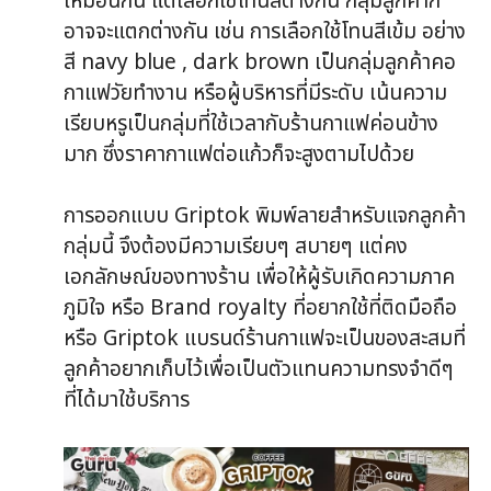
เหมือนกัน แต่เลือกใช้โทนสีต่างกัน กลุ่มลูกค้าก็
อาจจะแตกต่างกัน เช่น การเลือกใช้โทนสีเข้ม อย่าง
สี navy blue , dark brown เป็นกลุ่มลูกค้าคอ
กาแฟวัยทำงาน หรือผู้บริหารที่มีระดับ เน้นความ
เรียบหรูเป็นกลุ่มที่ใช้เวลากับร้านกาแฟค่อนข้าง
มาก ซึ่งราคากาแฟต่อแก้วก็จะสูงตามไปด้วย
การออกแบบ Griptok พิมพ์ลายสำหรับแจกลูกค้า
กลุ่มนี้ จึงต้องมีความเรียบๆ สบายๆ แต่คง
เอกลักษณ์ของทางร้าน เพื่อให้ผู้รับเกิดความภาค
ภูมิใจ หรือ Brand royalty ที่อยากใช้ที่ติดมือถือ
หรือ Griptok แบรนด์ร้านกาแฟจะเป็นของสะสมที่
ลูกค้าอยากเก็บไว้เพื่อเป็นตัวแทนความทรงจำดีๆ
ที่ได้มาใช้บริการ