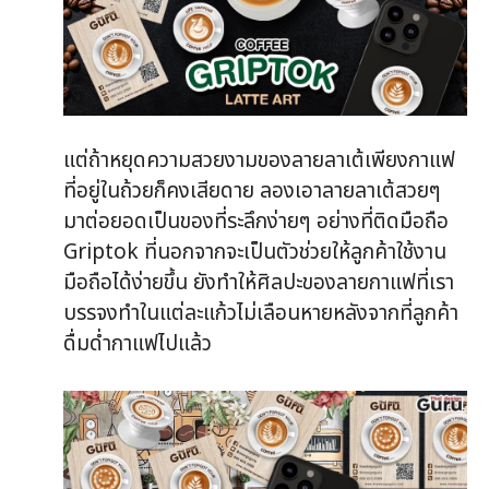
แต่ถ้าหยุดความสวยงามของลายลาเต้เพียงกาแฟ
ที่อยู่ในถ้วยก็คงเสียดาย ลองเอาลายลาเต้สวยๆ
มาต่อยอดเป็นของที่ระลึกง่ายๆ อย่างที่ติดมือถือ
Griptok ที่นอกจากจะเป็นตัวช่วยให้ลูกค้าใช้งาน
มือถือได้ง่ายขึ้น ยังทำให้ศิลปะของลายกาแฟที่เรา
บรรจงทำในแต่ละแก้วไม่เลือนหายหลังจากที่ลูกค้า
ดื่มด่ำกาแฟไปแล้ว