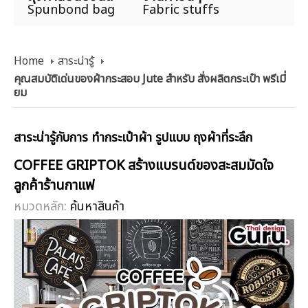
Spunbond bag
Fabric stuffs
Home
สาระน่ารู้
คุณสมบัติเด่นของผ้ากระสอบ Jute สำหรับ สั่งผลิตกระเป๋า พรีเมี่
ยม
สาระน่ารู้กับการ ทำกระเป๋าผ้า รูปแบบ ถุงผ้าที่ระลึก
COFFEE GRIPTOK สร้างแบรนด์ของสะสมมัดใจ
ลูกค้าร้านกาแฟ
หมวดหลัก:
ค้นหาสินค้า