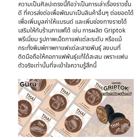
ความเป็นศิลปะตรงนี้ถือว่าเป็นการเล่าเรื่องราวชั้น
ดี ที่ควรส่งต่อเพื่อพัฒนาเป็นสินค้าอื่นๆ ต่อยอดได้
เพื่อเพิ่มมูลค่าให้แบรนด์ และเพิ่มช่องทางรายได้
เสริมให้กับร้านกาแฟได้ เช่น การผลิต Griptok
พรีเมี่ยม รูปภาพเม็ดกาแฟแต่ละระดับ หรือแม้
กระทั่งพิมพ์ภาพกาแฟแต่ละสายพันธุ์ ลงบนที่
ติดมือถือให้คอกาแฟพันธุ์แท้ได้สะสม เพราะแฟน
ตัวจริงเท่านั้นที่จะเข้าใจความรู้สึกนี้