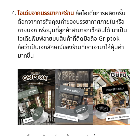
ไอเดียจากบรรยากาศร้าน
คือไอเดียการผลิตกริ๊บ
ต๊อกจากการถึงคุณค่าของบรรยากาศภายในหรือ
ภายนอก หรือมุมที่ลูกค้าสามารถเช็กอินได้ มาเป็น
ไอเดียพิมพ์ลายบนสินค้าที่ติดมือถือ Griptok
ถือว่าเป็นเอกลักษณ์ของร้านที่เราเอามาให้คุ้มค่า
มากขึ้น