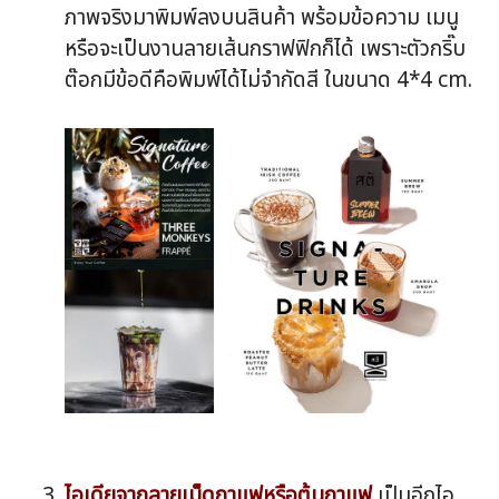
ภาพจริงมาพิมพ์ลงบนสินค้า พร้อมข้อความ เมนู
หรือจะเป็นงานลายเส้นกราฟฟิกก็ได้ เพราะตัวกริ๊บ
ต๊อกมีข้อดีคือพิมพ์ได้ไม่จำกัดสี ในขนาด 4*4 cm.
ไอเดียจากลายเม็ดกาแฟหรือต้นกาแฟ
เป็นอีกไอ