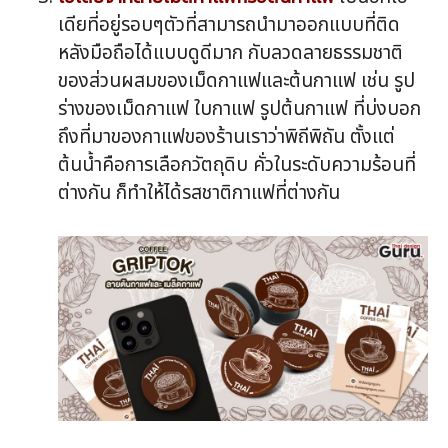
เดียที่อยู่รอบๆตัวที่สามารถนำมาออกแบบที่ติด
หลังมือถือได้แบบดูดีมาก กับลวดลายธรรมชาติ
ของส่วนผสมของเม็ดกาแฟและต้นกาแฟ เช่น รูป
ร่างของเม็ดกาแฟ ใบกาแฟ รูปต้นกาแฟ ที่บ่งบอก
ถึงที่มาของกาแฟของร้านเราว่าพิถีพิถัน ตั้งแต่
ต้นน้ำคือการเลือกวัตถุดิบ คั่วในระดับความร้อนที่
ต่างกัน ก็ทำให้ได้รสชาติกาแฟที่ต่างกัน