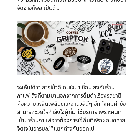
ความรักก็เหมือนกาแฟ มีขมบ้าง หวานบ้าง แค่อย่า
จืดจางก็พอ เป็นต้น
จะเห็นได้ว่า การใช้วลีโดนใจมาเชื่อมโยงกับร้าน
กาแฟ สิ่งที่ตามมานอกจากการดื่มด่ำเรื่องรสชาติ
คือความเพลิดเพลินขณะอ่านวลีดีๆ อีกทั่งคมคำยัง
สามารถช่วยให้กำลังใจผู้ที่มาใช้บริการ เพราะคนที่
เข้ามาร้านกาแฟอาจต้องการใช้พื้นที่เพื่อผ่อนคลาย
จิตใจในอารมณ์ที่แตกต่างกันออกไป