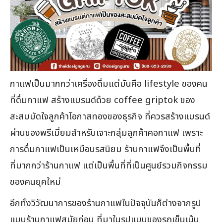
กาแฟเป็นมากกว่าเครื่องดื่มแต่มันคือ lifestyle ของคน
ที่ดื่มกาแฟ สร้างแบรนด์ด้วย coffee griptok ของ
สะสมมัดใจลูกค้าโอกาสทองของธุรกิจ ที่ควรสร้างแบรนด์
ผ่านของพรีเมี่ยมสำหรับเจาะกลุ่มลูกค้าคอกาแฟ เพราะ
การดื่มกาแฟเป็นเหมือนรสนิยม ร้านกาแฟจึงเป็นพื้นที่
ที่มากกว่าร้านกาแฟ แต่เป็นพื้นที่ที่เป็นศูนย์รวมกิจกรรม
ของคนยุคใหม่
อีกทั้งวิวัฒนาการของร้านกาแฟในปัจจุบันก็ต่างจากรูป
แบบร้านกาแฟสมัยก่อน ที่มาในรูปแบบของรถเข็นเน้น