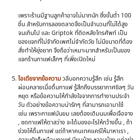
เพราะร้านมีฐานลูกค้าอาจไม่มากนัก ซึ่งขั้นต่ำ 100
ชิ้น สำหรับการลองตลาดจึงเป็นจำนวนที่ไม่ได้สูง
จนเกินไป และ Griptok ที่ติดหลังโทรศัพท์ เป็น
ของแจกที่ไม่จำกัดเพศไม่จำกัดวัย ไม่มีขนาดที่ต้อง
สั่งทำให้ยุ่งยาก จึงถือว่าเหมาะมากสำหรับเป็นของ
แจกร้านกาแฟเล็กๆ ที่เพิ่งเปิดใหม่
ไอเดียจากข้อความ
วลีบอกความรู้สึก เช่น รู้สึก
ผ่อนคลายเมื่อดื่มกาแฟ รู้สึกถึงบรรยากาศชิลๆ วัน
หยุด หรือข้อความให้กำลังใจจากการทำงานประจำ
วัน ตัวอย่างข้อความน่ารักๆ ที่สามารถเอามาใช้
เช่น เพราะกาแฟมันขม เลยต้องเติมนมเพื่อเจือจาง
, ซดกาแฟให้ตาสว่าง จะได้มองอะไรให้กว้างขึ้น , ถ้า
ง่วงให้ดื่มกาแฟ แต่ถ้าหาคนเทคแคร์ให้มาหาเรา ,