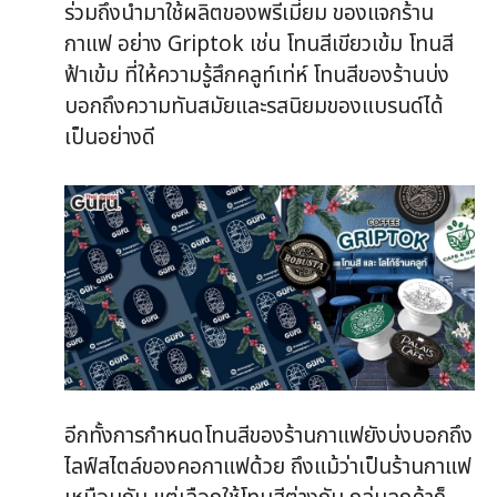
ร่วมถึงนำมาใช้ผลิตของพรีเมี่ยม ของแจกร้าน
กาแฟ อย่าง Griptok เช่น โทนสีเขียวเข้ม โทนสี
ฟ้าเข้ม ที่ให้ความรู้สึกคลูท์เท่ห์ โทนสีของร้านบ่ง
บอกถึงความทันสมัยและรสนิยมของแบรนด์ได้
เป็นอย่างดี
อีกทั้งการกำหนดโทนสีของร้านกาแฟยังบ่งบอกถึง
ไลฟ์สไตล์ของคอกาแฟด้วย ถึงแม้ว่าเป็นร้านกาแฟ