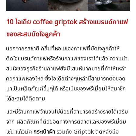
10 ไอเดีย coffee griptok สร้างแบรนด์กาแฟ
ของสะสมมัดใจลูกค้า
นอกจากรสชาติ กลิ่นที่หอมของกาแฟที่มัดใจลูกค้าให้
ติดใจแบรนด์กาแฟหรือร้านกาแฟของเราได้แล้ว ความน่า
สนใจของธุรกิจร้านกาแฟยังมีเสน่ห์มากมายที่ทำให้เหล่า
คอกาแฟหลงใหล ซึ่งไอเดียต่างๆเหล่านี้สามารถต่อยอด
มาเป็นผลิตภัณฑ์อื่นๆได้ หรือเป็นของพรีเมี่ยมให้สมาชิก
ได้สะสมได้ติดตาม
และมีร้านกาแฟจำนวนไม่น้อยที่สามารถสร้างรายได้เสริม
จาก ผลิตภัณฑ์ที่ต่อยอดทางการตลาดและของพรีเมี่ยม
เช่น แก้วมัค
กระเป๋าผ้า
รวมถึง Griptok ติดหลังมือ