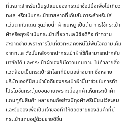
ที่เหมาะสำหรับเป็นรูปแบบของกระเป๋าช้อปปิ้งเพื่อไปเที่ยว
ทะเล หรือเป็นกระเป๋าชายหาดที่เก็บสัมภาระสำหรับใส่
แว่นตากันแดด ชุดว่ายน้ำ ผ้าขนหนู เป็นต้น การใช้กระเป๋า
ผ้าหรือถุงผ้าเป็นกระเป๋าเที่ยวทะเลมีข้อดีคือ ทำความ
สะอาดง่ายเพราะการไปเที่ยวทะเลคงหนีไม่พ้นไอความเค็ม
จากทะเล ดังนั้นหลังจากนำกระเป๋าผ้าใช้ก็สามารถนำกลับ
มาซักได้ และกระเป๋าผ้าเองก็มีความทนทาน ไม่ทำลายสิ่ง
แวดล้อมเป็นกระเป๋ารักโลกที่นิยมอย่างมาก ซึ่งหลาย
บริษัทเองก็นิยมนำข้อดีของกระเป๋าผ้านี้มาช่วยในการทำ
โปรโมชั่นกระตุ้นยอดขายเพราะเมื่อลูกค้าเห็นกระเป๋าผ้า
แถมคู่กับสินค้า หลายคนก็อย่างมีถุงผ้าพรีเมียมไว้สะสม
และจับจองเพื่อเป็นเจ้าของทำให้ยอดขายของสินค้าที่มี
กระเป๋าแถมอยู่ด้วยขายดีขึ้น