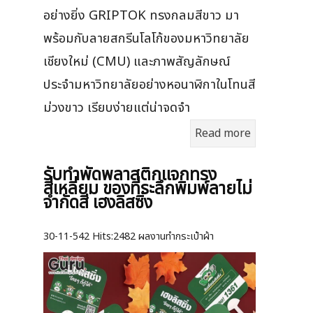
อย่างยิ่ง GRIPTOK ทรงกลมสีขาว มา
พร้อมกับลายสกรีนโลโก้ของมหาวิทยาลัย
เชียงใหม่ (CMU) และภาพสัญลักษณ์
ประจำมหาวิทยาลัยอย่างหอนาฬิกาในโทนสี
ม่วงขาว เรียบง่ายแต่น่าจดจำ
Read more
รับทำพัดพลาสติกแจกทรง
สี่เหลี่ยม ของที่ระลึกพิมพ์ลายไม่
จำกัดสี เฮงลิสซิ่ง
30-11-542
Hits:
2482 ผลงานทำกระเป๋าผ้า