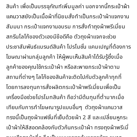
สินค้า เพื่อเป็นบรรจุภัณฑ์เพิ่มมูลค่า นอกจากนี้
กระเป๋าผ้า
แคนวาส
ยังเป็นเนื้อผ้าที่นิยมสั่งทำเป็นกระเป๋าผ้าแจกงาน
สัมมนา กระเป๋าแจกงานอบรม การสั่งทำถุงผ้าพรีเมี่ยม
สกรีนโลโก้ของตัวเองมีข้อดีคือ ตัวถุงผ้าแจกจะช่วย
ประชาสัมพันธ์แบรนด์สินค้า โปรโมชั่น แคมเปญที่ต้องการ
โฆษณาผ่านกลุ่มลูกค้า ให้ผู้พบเห็นสินค้าได้รับรู้ซึ่งเมื่อ
ลูกค้าของคุณใช้กระเป๋าผ้า หรือสะพายกระเป๋าผ้าตาม
สถานที่ต่างๆ โลโก้ของสินค้าจะติดไปกับตัวลูกค้าทุกที่
โดยการลงทุนการสั่งผลิตกระเป๋าผ้าพรีเมี่ยมเพื่อเป็น
เครื่องมือช่วยโปรโมทสินค้า ถือว่ามีต้นทุนที่ต่ำมากเมื่อ
เทียบกับการทำโฆษณารูปแบบอื่นๆ ตัวถุงผ้าแคนวาส
ทรงนี้เป็นถุงผ้าแฟชั่นที่เย็บด้วยผ้า 2 สี และเปลี่ยนหูกระ
เป๋าผ้าให้สีสอดคล้องกับตัวก้นกระเป๋าผ้า ทรงถุงผ้าพรีเมี่