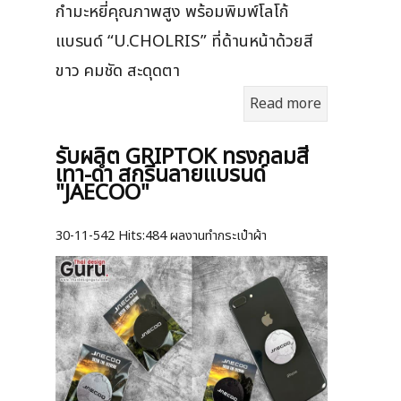
กำมะหยี่คุณภาพสูง พร้อมพิมพ์โลโก้
แบรนด์ “U.CHOLRIS” ที่ด้านหน้าด้วยสี
ขาว คมชัด สะดุดตา
Read more
รับผลิต GRIPTOK ทรงกลมสี
เทา-ดำ สกรีนลายแบรนด์
"JAECOO"
30-11-542
Hits:
484 ผลงานทำกระเป๋าผ้า