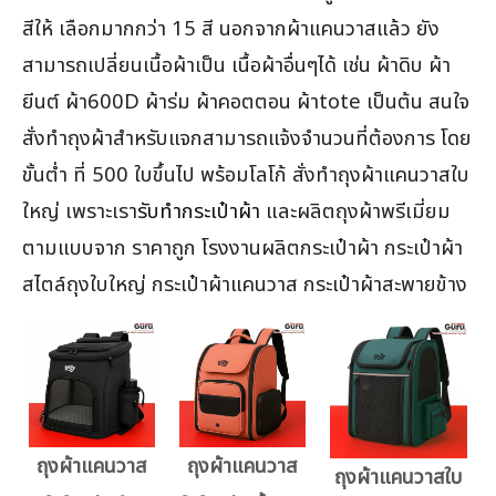
สีให้ เลือกมากกว่า 15 สี นอกจากผ้าแคนวาสแล้ว ยัง
สามารถเปลี่ยนเนื้อผ้าเป็น เนื้อผ้าอื่นๆได้ เช่น ผ้าดิบ ผ้า
ยีนต์ ผ้า600D ผ้าร่ม ผ้าคอตตอน ผ้าtote เป็นต้น สนใจ
สั่งทำถุงผ้าสำหรับแจกสามารถแจ้งจำนวนที่ต้องการ โดย
ขั้นต่ำ ที่ 500 ใบขึ้นไป พร้อมโลโก้ สั่งทำถุงผ้าแคนวาสใบ
ใหญ่ เพราะเรา
รับทำกระเป๋าผ้า
และผลิตถุงผ้าพรีเมี่ยม
ตามแบบจาก ราคาถูก โรงงานผลิตกระเป๋าผ้า กระเป๋าผ้า
สไตล์ถุงใบใหญ่ กระเป๋าผ้าแคนวาส กระเป๋าผ้าสะพายข้าง
ถุงผ้าแคนวาส
ถุงผ้าแคนวาส
ถุงผ้าแคนวาสใบ