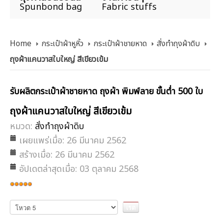
Spunbond bag
Fabric stuffs
Home
กระเป๋าผ้าหูหิ้ว
กระเป๋าผ้าชายหาด
สั่งทำถุงผ้าดิบ
ถุงผ้าแคนวาสใบใหญ่ สีเขียวเข้ม
รับผลิตกระเป๋าผ้าชายหาด ถุงผ้า พิมพ์ลาย ขั้นต่ำ 500 ใบ
ถุงผ้าแคนวาสใบใหญ่ สีเขียวเข้ม
หมวด:
สั่งทำถุงผ้าดิบ
เผยแพร่เมื่อ: 26 มีนาคม 2562
สร้างเมื่อ: 26 มีนาคม 2562
อัปเดตล่าสุดเมื่อ: 03 ตุลาคม 2568
ให้
เรต
กรุณา
ให้
สมาชิก:
5
/
5