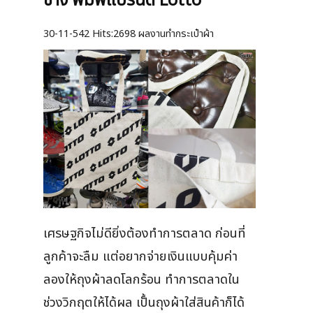
ข้าง พิมพ์แบรนด์ Lotto
30-11-542
Hits:
2698 ผลงานทำกระเป๋าผ้า
เศรษฐกิจไม่ดียิ่งต้องทำการตลาด ก่อนที่
ลูกค้าจะลืม แต่อยากจ่ายเงินแบบคุ้มค่า
ลองให้ถุงผ้าลดโลกร้อน ทำการตลาดใน
ช่วงวิกฤตให้ได้ผล เป็้นถุงผ้าใส่สินค้าก็ได้