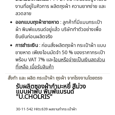
งานที่อยู่ในคิวการ ผลิตถุงผ้า ความยากง่าย และ
ลวดลาย
ออกแบบ
ถุงผ้าชายหาด
: ลูกค้าที่มีแบบกระเป๋า
ผ้า พิมพ์แบรนด์อยู่แล้ว บริษัททำตัวอย่างเพื่อ
ยืนยันก่อนผลิตจริง
การชำระเงิน
: ก่อนสั่งผลิตถุงผ้า กระเป๋าผ้า แบบ
ชายหาด เพียงโอนมัดจำ 50 % ของราคากระเป๋า
พร้อม VAT 7% และ
โอนหรือจ่ายเป็นเงินสดส่วน
ที่เหลือ เมื่อรับสินค้า
สั่งทำ และ ผลิต กระเป๋าผ้า ถุงผ้า จากโรงงานโดยตรง
รับผลิตซองผ้ากำมะหยี่ สีม่วง
แบบฝาพับ พิมพ์แบรนด์
"U.CHOLRIS"
30-11-542
Hits:
639 ผลงานทำกระเป๋าผ้า