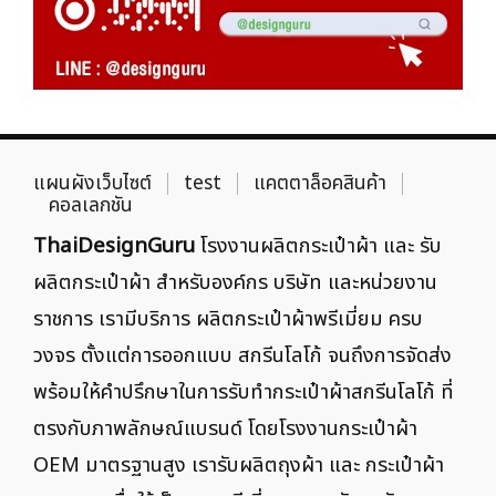
แผนผังเว็บไซต์
test
แคตตาล็อคสินค้า
คอลเลกชัน
ThaiDesignGuru
โรงงานผลิตกระเป๋าผ้า และ รับ
ผลิตกระเป๋าผ้า สำหรับองค์กร บริษัท และหน่วยงาน
ราชการ เรามีบริการ ผลิตกระเป๋าผ้าพรีเมี่ยม ครบ
วงจร ตั้งแต่การออกแบบ สกรีนโลโก้ จนถึงการจัดส่ง
พร้อมให้คำปรึกษาในการรับทำกระเป๋าผ้าสกรีนโลโก้ ที่
ตรงกับภาพลักษณ์แบรนด์ โดยโรงงานกระเป๋าผ้า
OEM มาตรฐานสูง เรารับผลิตถุงผ้า และ กระเป๋าผ้า