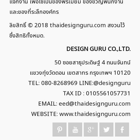
แจกงาน เพื่อใช้เป็นของพรีเมี่ยม ของขวัญพนักงาน
และของที่ระลึกองค์กร
ลิขสิทธิ์ © 2018
thaidesignguru.com
สงวนไว้
ซึ่งสิทธิทั้งหมด.
DESIGN GURU CO.,LTD.
50 ซอยสาธุประดิษฐ์ 4 ถนนจันทน์
แขวงทุ่งวัดดอน เขตสาทร กรุงเทพฯ 10120
TEL: 080-8268969 LINE:
@designguru
TAX ID : 0105561057731
EMAIL:
eed@thaidesignguru.com
WEBSITE:
www.thaidesignguru.com