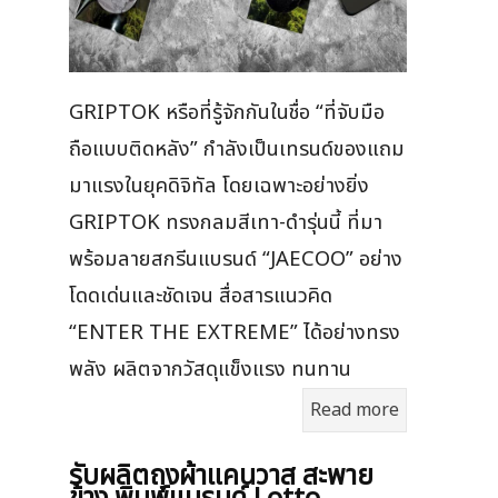
GRIPTOK หรือที่รู้จักกันในชื่อ “ที่จับมือ
ถือแบบติดหลัง” กำลังเป็นเทรนด์ของแถม
มาแรงในยุคดิจิทัล โดยเฉพาะอย่างยิ่ง
GRIPTOK ทรงกลมสีเทา-ดำรุ่นนี้ ที่มา
พร้อมลายสกรีนแบรนด์ “JAECOO” อย่าง
โดดเด่นและชัดเจน สื่อสารแนวคิด
“ENTER THE EXTREME” ได้อย่างทรง
พลัง ผลิตจากวัสดุแข็งแรง ทนทาน
Read more
รับผลิตถุงผ้าแคนวาส สะพาย