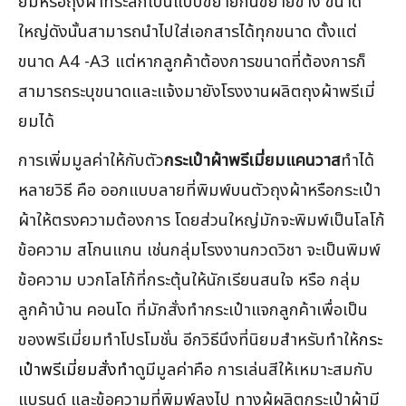
ยมหรือถุงผ้าที่ระลึกเป็นแบบขยายก้นขยายข้าง ขนาด
ใหญ่ดังนั้นสามารถนำไปใส่เอกสารได้ทุกขนาด ตั้งแต่
ขนาด A4 -A3 แต่หากลูกค้าต้องการขนาดที่ต้องการก็
สามารถระบุขนาดและแจ้งมายังโรงงานผลิตถุงผ้าพรีเมี่
ยมได้
การเพิ่มมูลค่าให้กับตัว
กระเป๋าผ้าพรีเมี่ยมแคนวาส
ทำได้
หลายวิธี คือ ออกแบบลายที่พิมพ์บนตัวถุงผ้าหรือกระเป๋า
ผ้าให้ตรงความต้องการ โดยส่วนใหญ่มักจะพิมพ์เป็นโลโก้
ข้อความ สโกนแกน เช่นกลุ่มโรงงานกวดวิชา จะเป็นพิมพ์
ข้อความ บวกโลโก้ที่กระตุ้นให้นักเรียนสนใจ หรือ กลุ่ม
ลูกค้าบ้าน คอนโด ที่มักสั่งทำกระเป๋าแจกลูกค้าเพื่อเป็น
ของพรีเมี่ยมทำโปรโมชั่น อีกวิธีนึงที่นิยมสำหรับทำให้
กระ
เป๋าพรีเมี่ยมสั่งทำ
ดูมีมูลค่าคือ การเล่นสีให้เหมาะสมกับ
แบรนด์ และข้อความที่พิมพ์ลงไป ทางผู้ผลิตกระเป๋าผ้ามี