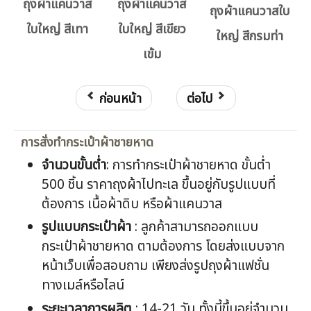
ถุงผ้าแคนวาส
ถุงผ้าแคนวาส
ถุงผ้าแคนวาสใบ
ใบใหญ่ สีเทา
ใบใหญ่ สีเขียว
ใหญ่ สีกรมท่า
เข้ม
ก่อนหน้า
ต่อไป
การสั่งทำกระเป๋าผ้าชายหาด
จำนวนขั้นต่ำ
: การทำกระเป๋าผ้าชายหาด ขั้นต่ำ
500 ชิ้น ราคาถุงผ้าไปทะเล ขึ้นอยู่กับรูปแบบที่
ต้องการ เนื้อผ้าดิบ หรือผ้าแคนวาส
รูปแบบกระเป๋าผ้า
: ลูกค้าสามารถออกแบบ
กระเป๋าผ้าชายหาด ตามต้องการ โดยส่งแบบจาก
หน้าเว็บเพื่อสอบถาม เพียงส่งรูปถุงผ้าแฟชั่น
ทางเมล์หรือไลน์
ระยะเวลาการผลิต
: 14-21 วัน ทั้งนี้ขึ้นอยู่จำนวน