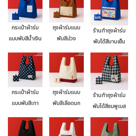
กระเป๋าผ้าร่ม
ถุงผ้าร่มแบบ
ร้านทำถุงผ้าร่ม
แบบพับสีน้ำเงิน
พับสีม่วง
พับได้สีบานเย็น
กระเป๋าผ้าร่ม
ถุงผ้าร่มแบบ
ร้านทำถุงผ้าร่ม
แบบพับสีเทา
พับสีเลือดนก
พับได้สีชมพูเบส