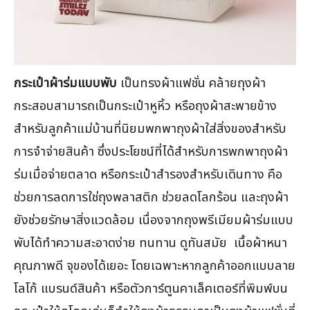
กระเป๋าผ้าร่มแบบพับ
เป็นทรงผ้าแฟชั่น คล้ายถุงผ้า
กระสอบสามารถเป็นกระเป๋าหูหิ้ว หรือถุงผ้าสะพายข้าง
สำหรับลูกค้าแม่บ้านที่นิยมพกพาถุงผ้าใส่สิ่งของสำหรับ
การจำจ่ายสินค้า ซึ่งประโยชน์ที่ได้สำหรับการพกพาถุงผ้า
ร่มเมื่อจ่ายตลาด หรือกระเป๋าสำรองสำหรับเดินทาง คือ
ช่วยการลดการใช่ถุงพลาสติก ช่วยลดโลกร้อน และถุงผ้า
ยังช่วยรักษาสิ่งแวดล้อม เนื่องจากถุงพรีเมียมผ้าร่มแบบ
พับได้ทำความสะอาดง่าย ทนทาน ดูทันสมัย เนื้อผ้าหนา
คุณภาพดี จุของได้เยอะ โดยเฉพาะหากลูกค้าออกแบบลาย
โลโก้ แบรนด์สินค้า หรือตัวการ์ตูนคาเล็คเตอร์ที่พิมพ์บน