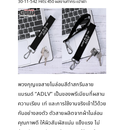
30-11-542
Hits:
450 ผลงานทำกระเป๋าผ้า
พวงกุญแจสายไนล่อนสีดำสกรีนลาย
แบรนด์ “ADLV” เป็นของพรีเมียมที่ผสาน
ความเรียบ เท่ และการใช้งานจริงเข้าไว้ด้วย
กันอย่างลงตัว ตัวสายผลิตจากผ้าไนล่อน
คุณภาพดี ให้ผิวสัมผัสแน่น แข็งแรง ไม่