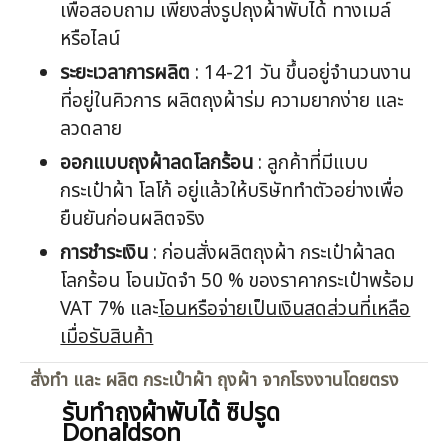
เพื่อสอบถาม เพียงส่งรูปถุงผ้าพับได้ ทางเมล์
หรือไลน์
ระยะเวลาการผลิต
: 14-21 วัน ขึ้นอยู่จำนวนงาน
ที่อยู่ในคิวการ ผลิตถุงผ้าร่ม ความยากง่าย และ
ลวดลาย
ออกแบบ
ถุงผ้าลดโลกร้อน
: ลูกค้าที่มีแบบ
กระเป๋าผ้า โลโก้ อยู่แล้วให้บริษัททำตัวอย่างเพื่อ
ยืนยันก่อนผลิตจริง
การชำระเงิน
: ก่อนสั่งผลิตถุงผ้า กระเป๋าผ้าลด
โลกร้อน โอนมัดจำ 50 % ของราคากระเป๋าพร้อม
VAT 7% และ
โอนหรือจ่ายเป็นเงินสดส่วนที่เหลือ
เมื่อรับสินค้า
สั่งทำ และ ผลิต กระเป๋าผ้า ถุงผ้า จากโรงงานโดยตรง
รับทำถุงผ้าพับได้ ซิปรูด
Donaldson