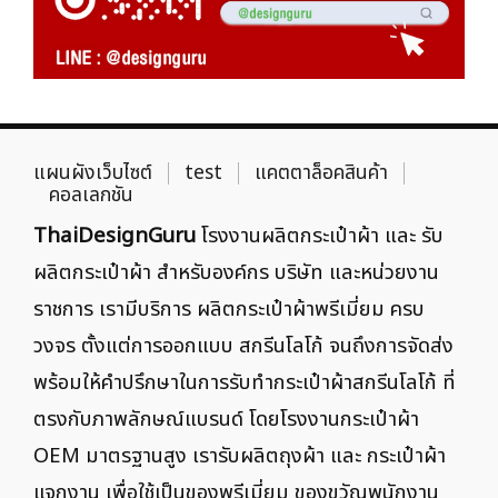
แผนผังเว็บไซต์
test
แคตตาล็อคสินค้า
คอลเลกชัน
ThaiDesignGuru
โรงงานผลิตกระเป๋าผ้า และ รับ
ผลิตกระเป๋าผ้า สำหรับองค์กร บริษัท และหน่วยงาน
ราชการ เรามีบริการ ผลิตกระเป๋าผ้าพรีเมี่ยม ครบ
วงจร ตั้งแต่การออกแบบ สกรีนโลโก้ จนถึงการจัดส่ง
พร้อมให้คำปรึกษาในการรับทำกระเป๋าผ้าสกรีนโลโก้ ที่
ตรงกับภาพลักษณ์แบรนด์ โดยโรงงานกระเป๋าผ้า
OEM มาตรฐานสูง เรารับผลิตถุงผ้า และ กระเป๋าผ้า
แจกงาน เพื่อใช้เป็นของพรีเมี่ยม ของขวัญพนักงาน