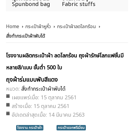
Spunbond bag
Fabric stuffs
Home
กระเป๋าผ้าหูหิ้ว
กระเป๋าผ้าลดโลกร้อน
สั่งทำกระเป๋าผ้าพับได้
โรงงานผลิตกระเป๋าผ้า ลดโลกร้อน ถุงผ้ารักษ์โลกแฟชั่นมี
หลายสี/แบบ ขั้นต่ำ 500 ใบ
ถุงผ้าร่มแบบพับสีแดง
หมวด:
สั่งทำกระเป๋าผ้าพับได้
เผยแพร่เมื่อ: 15 ตุลาคม 2561
สร้างเมื่อ: 15 ตุลาคม 2561
อัปเดตล่าสุดเมื่อ: 14 มีนาคม 2563
โรงงาน กระเป๋าผ้า
กระเป๋าแจกพรีเมี่ยม