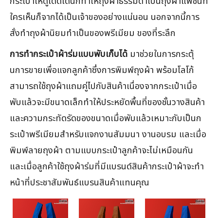
กระเป๋าให้ดูโดดเด่นก็ทำให้ถุงผ้าธรรมดาเป็นถุงผ้าแฟชั่นที่
ใครเห็นก็จากได้เป็นเจ้าของอย่างแน่นอน นอกจากนี้การ
สั่งทำถุงผ้านิยมทำเป็นของพรีเมียม ของที่ระลึก
การทำกระเป๋าผ้าร่มแบบพับเก็บได้
มาช่วยในการกระตุ้
นการขายเพื่อแจกลูกค้าซึ่งการพิมพ์ถุงผ้า พร้อมโลโก้
สามารถใช้ถุงผ้าแถมคู่ไปกับสินค้าเนื่องจากกระเป๋าเมื่อ
พับแล้วจะมีขนาดเล็กทำให้ประหยัดพื้นที่ของชั้นวางสินค้า
และความกระทัดรัดของขนาดเมื่อพับแล้วเหมาะกับเป็นก
ระเป๋าพรีเมียมสำหรับแจกงานสัมมนา งานอบรม และเมื่อ
พิมพ์ลายถุงผ้า ตามแบบกระเป๋าลูกค้าจะไม่เหมือนกัน
และเมื่อลูกค้าใช้ถุงผ้าร่มที่มีแบรนด์สินค้ากระเป๋าผ้าจะทำ
หน้าที่ประชาสัมพันธ์แบรนสินค้าแทนคุณ