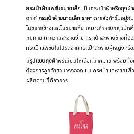
กระเป๋าผ้าแฟชั่นขนาดเล็ก
เป็นกระเป๋าผ้าหรือถุงผ้
ตาไก่
กระเป๋าผ้าขนาดเล็ก ราคา
การสั่งทำขึ้นอยู่
ไม่ขยายข้างและไม่ขยายก้น เหมาะสำหรับกลุ่มนักศึ
ทนทาน ทำความสะอาดง่าย กระเป๋าสะพายข้างที่ออกแบ
กระเป๋าแฟชั่นใบโปรดจากกระเป๋าสะพายผู้หญิงหรือวัย
มี
รูปแบบถุงผ้า
พรีเมียมให้เลือกมากมาย พร้อมทั้ง
ต้องการลูกค้าสามารถออกแบบกระเป๋าและลายเพื่อสั
ผลิตตามที่ต้องการ