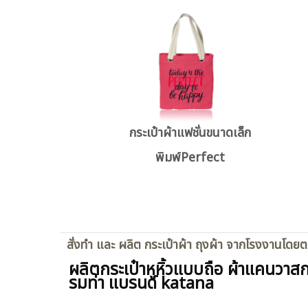
กระเป๋าผ้าแฟชั่นขนาดเล็ก
พิมพ์Perfect
สั่งทำ และ ผลิต กระเป๋าผ้า ถุงผ้า จากโรงงานโดย
ผลิตกระเป๋าหูหิ้วแบบถือ ผ้าแคนวาส
รมท่า แบรนด์ katana