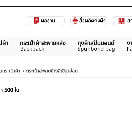
ปผ้า
กระเป๋าผ้าสะพายหลัง
ถุงผ้าสปันบอนด์
งา
Backpack
Spunbond bag
Fa
กระเป๋าผ้า
กระเป๋าสะพายข้างสีเขียวอ่อน
ต่ำ 500 ใบ