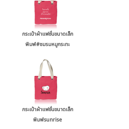
กระเป๋าผ้าแฟชั่นขนาดเล็ก
พิมพ์#ชมรมหมูกระทะ
กระเป๋าผ้าแฟชั่นขนาดเล็ก
พิมพ์sunrise