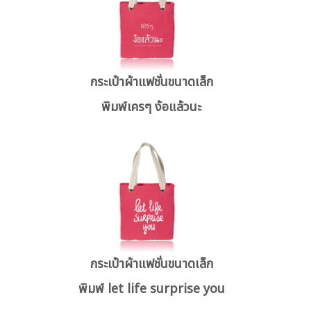
กระเป๋าผ้าแฟชั่นขนาดเล็ก
พิมพ์เครๆ ง้อแล้วนะ
กระเป๋าผ้าแฟชั่นขนาดเล็ก
พิมพ์ let life surprise you