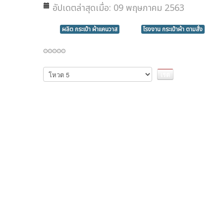
อัปเดตล่าสุดเมื่อ: 09 พฤษภาคม 2563
ผลิต กระเป๋า ผ้าแคนวาส
โรงงาน กระเป๋าผ้า ตามสั่ง
กรุณา
ให้
คะแนน