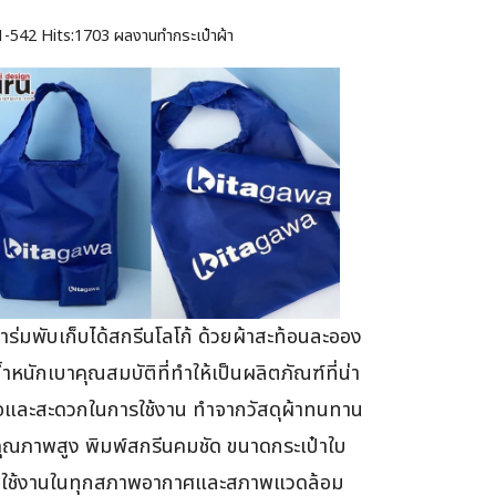
1-542
Hits:
1703 ผลงานทำกระเป๋าผ้า
้าร่มพับเก็บได้สกรีนโลโก้ ด้วยผ้าสะท้อนละออง
น้ำหนักเบาคุณสมบัติที่ทำให้เป็นผลิตภัณฑ์ที่น่า
จและสะดวกในการใช้งาน ทำจากวัสดุผ้าทนทาน
ีคุณภาพสูง พิมพ์สกรีนคมชัด ขนาดกระเป๋าใบ
่ใช้งานในทุกสภาพอากาศและสภาพแวดล้อม