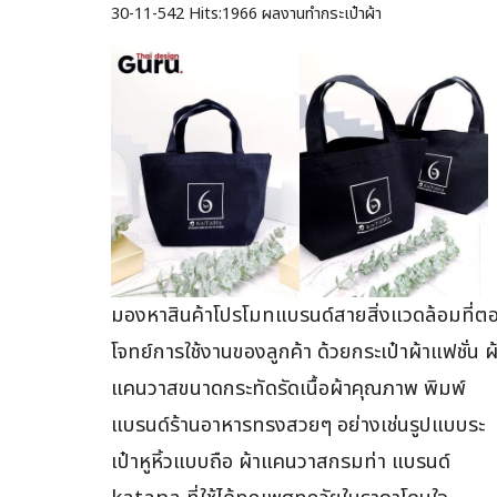
30-11-542
Hits:
1966 ผลงานทำกระเป๋าผ้า
มองหาสินค้าโปรโมทแบรนด์สายสิ่งแวดล้อมที่ต
โจทย์การใช้งานของลูกค้า ด้วยกระเป๋าผ้าแฟชั่น ผ
แคนวาสขนาดกระทัดรัดเนื้อผ้าคุณภาพ พิมพ์
แบรนด์ร้านอาหารทรงสวยๆ อย่างเช่นรูปแบบระ
เป๋าหูหิ้วแบบถือ ผ้าแคนวาสกรมท่า แบรนด์