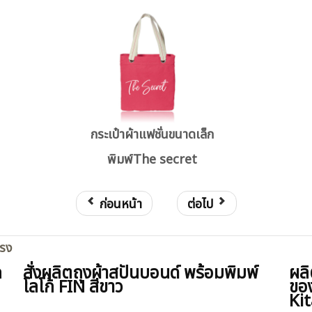
กระเป๋าผ้าแฟชั่นขนาดเล็ก
พิมพ์The secret
ก่อนหน้า
ต่อไป
ตรง
ก
สั่งผลิตถุงผ้าสปันบอนด์ พร้อมพิมพ์
ผลิ
โลโก้ FIN สีขาว
ของ
Ki