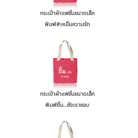
กระเป๋าผ้าแฟชั่นขนาดเล็ก
พิมพ์#เหม็นความรัก
กระเป๋าผ้าแฟชั่นขนาดเล็ก
พิมพ์ยิ้ม...ยังเราชอบ