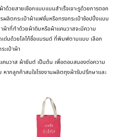
ิ้วผ้าด้วยสายเชือกแบบแบนสำเร็จเจาะรูด้วยการตอก
รผลิตกระเป๋าผ้าแฟชั่นหรือทรงกระเป๋าช้อปปิ้งแบบ
๋าผ้าที่ทำด้วยผ้าดิบหรือผ้าแคนวาสจะมีความ
ด่นด้วยโลโก้ชื่อแบรนด์ ที่พิมพ์ตามแบบ เลือก
ระเป๋าผ้า
าแคนวาส ผ้ายีนต์ เป็นต้น เพื่อตอบสนองต่อความ
ยบ หากลูกค้าสนใจโรงงานผลิตถุงผ้ารับปรึกษาและ