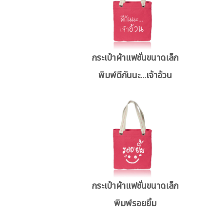
กระเป๋าผ้าแฟชั่นขนาดเล็ก
พิมพ์ดีกันนะ...เจ้าอ้วน
กระเป๋าผ้าแฟชั่นขนาดเล็ก
พิมพ์รอยยิ้ม