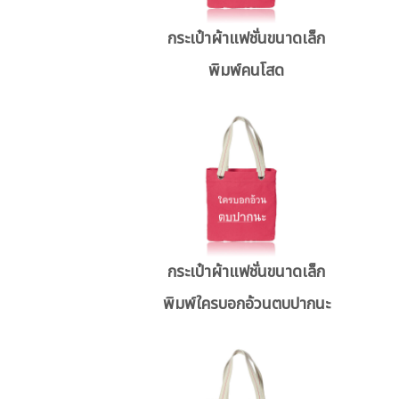
กระเป๋าผ้าแฟชั่นขนาดเล็ก
พิมพ์คนโสด
กระเป๋าผ้าแฟชั่นขนาดเล็ก
พิมพ์ใครบอกอ้วนตบปากนะ