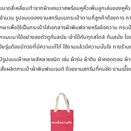
าขนาดสี่เหลี่ยมทำจากผ้าแคนวาสพร้อมหูหิ้วเพิ่มลูกเล่นของหูห
กับจำนวน รูปแบบของงานสกรีนบนกระเป๋าตามที่ลูกค้าต้องการ กา
กษาเพื่อใช้เป็นกระเป๋าใส่เอกสารผ้าพิมพ์ลายหรือข้อความ กระเป
บมาได้อย่างลงตัวดูทันสมัย เข้าได้กับทุกสไตล์ ทันสมัย โดดเ
รุ่นต้องมีทรงที่มีความเก๋ไก๋ ใช้งานแล้วมีความมั่นใจ ทางร้านก
มีรูปแบบผ้าหลายสีหลายชนิด เช่น ผ้าร่ม ผ้าดิบ ผ้าคอตตอน ผ้
่งผลิตกระเป๋าผ้าพิมพ์แบรนด์ ด้วยงานสกรีนที่คมชัด งานเนี๊