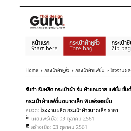
หน้าแรก
กระเป๋าผ้าหูหิ้ว
กระเป๋าซิ
Start here
Tote bag
Zip bag
Home
กระเป๋าผ้าหูหิ้ว
กระเป๋าผ้าแฟชั่น
โรงงานผลิต
รับทำ รับผลิต กระเป๋าผ้า ร่ม ผ้าแคนวาส แฟชั่น ขั้น
กระเป๋าผ้าแฟชั่นขนาดเล็ก พิมพ์รอยยิ้ม
หมวด:
โรงงานผลิต กระเป๋าผ้าขนาดเล็ก ราคา
เผยแพร่เมื่อ: 03 ตุลาคม 2561
สร้างเมื่อ: 03 ตุลาคม 2561