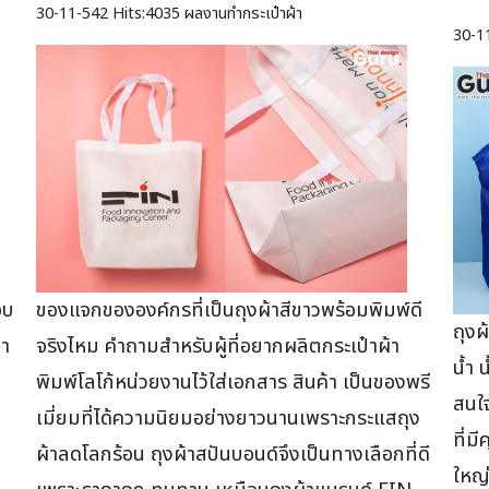
30-11-542
Hits:
4035 ผลงานทำกระเป๋าผ้า
30-1
อบ
ของแจกขององค์กรที่เป็นถุงผ้าสีขาวพร้อมพิมพ์ดี
ถุงผ
้า
จริงไหม คำถามสำหรับผู้ที่อยากผลิตกระเป๋าผ้า
น้ำ 
พิมพ์โลโก้หน่วยงานไว้ใส่เอกสาร สินค้า เป็นของพรี
สนใ
เมี่ยมที่ได้ความนิยมอย่างยาวนานเพราะกระแสถุง
ที่ม
ผ้าลดโลกร้อน ถุงผ้าสปันบอนด์จึงเป็นทางเลือกที่ดี
ใหญ