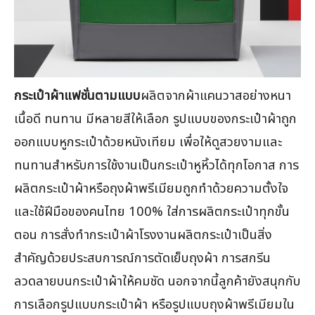
กระเป๋าผ้าแฟชั่นตามแบบ
ผลิตจากผ้าแคนวาสอย่างหนา
เนื้อดี ทนทาน มีหลายสีให้เลือก รูปแบบของกระเป๋าผ้าถูก
ออกแบบหูกระเป๋าด้วยหนังเทียม เพื่อให้ดูสวยงามและ
ทนทานสำหรับการใช้งานเป็นกระเป๋าหูหิ้วได้ทุกโอกาส การ
ผลิตกระเป๋าผ้าหรือถุงผ้าพรีเมียมถูกทำด้วยความตั้งใจ
และใช้ฝีมือของคนไทย 100% ใส่การผลิตกระเป๋าทุกขั้น
ตอน การสั่งทำกระเป๋าผ้าโรงงานผลิตกระเป๋าเป็นสิ่ง
สำคัญด้วยประสบการณ์การตัดเย็บถุงผ้า การสกรีน
ลวดลายบนกระเป๋าผ้าให้คมชัด นอกจากนี้ลูกค้ายังสนุกกับ
การเลือกรูปแบบกระเป๋าผ้า หรือรูปแบบถุงผ้าพรีเมียมใน