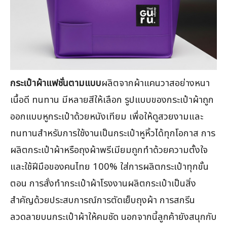
กระเป๋าผ้าแฟชั่นตามแบบ
ผลิตจากผ้าแคนวาสอย่างหนา
เนื้อดี ทนทาน มีหลายสีให้เลือก รูปแบบของกระเป๋าผ้าถูก
ออกแบบหูกระเป๋าด้วยหนังเทียม เพื่อให้ดูสวยงามและ
ทนทานสำหรับการใช้งานเป็นกระเป๋าหูหิ้วได้ทุกโอกาส การ
ผลิตกระเป๋าผ้าหรือถุงผ้าพรีเมียมถูกทำด้วยความตั้งใจ
และใช้ฝีมือของคนไทย 100% ใส่การผลิตกระเป๋าทุกขั้น
ตอน การสั่งทำกระเป๋าผ้าโรงงานผลิตกระเป๋าเป็นสิ่ง
สำคัญด้วยประสบการณ์การตัดเย็บถุงผ้า การสกรีน
ลวดลายบนกระเป๋าผ้าให้คมชัด นอกจากนี้ลูกค้ายังสนุกกับ