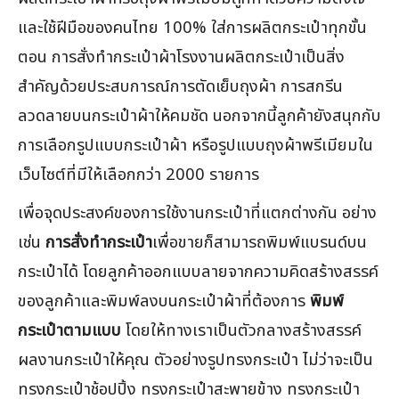
และใช้ฝีมือของคนไทย 100% ใส่การผลิตกระเป๋าทุกขั้น
ตอน การสั่งทำกระเป๋าผ้าโรงงานผลิตกระเป๋าเป็นสิ่ง
สำคัญด้วยประสบการณ์การตัดเย็บถุงผ้า การสกรีน
ลวดลายบนกระเป๋าผ้าให้คมชัด นอกจากนี้ลูกค้ายังสนุกกับ
การเลือกรูปแบบกระเป๋าผ้า หรือรูปแบบถุงผ้าพรีเมียมใน
เว็บไซต์ที่มีให้เลือกกว่า 2000 รายการ
เพื่อจุดประสงค์ของการใช้งานกระเป๋าที่แตกต่างกัน อย่าง
เช่น
การสั่งทำกระเป๋า
เพื่อขายก็สามารถพิมพ์แบรนด์บน
กระเป๋าได้ โดยลูกค้าออกแบบลายจากความคิดสร้างสรรค์
ของลูกค้าและพิมพ์ลงบนกระเป๋าผ้าที่ต้องการ
พิมพ์
กระเป๋าตามแบบ
โดยให้ทางเราเป็นตัวกลางสร้างสรรค์
ผลงานกระเป๋าให้คุณ ตัวอย่างรูปทรงกระเป๋า ไม่ว่าจะเป็น
ทรงกระเป๋าช้อปปิ้ง ทรงกระเป๋าสะพายข้าง ทรงกระเป๋า