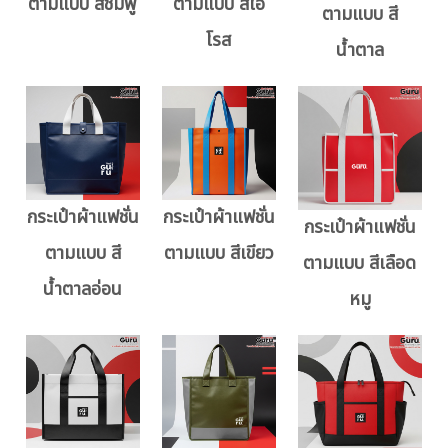
ตามแบบ สีชมพู
ตามแบบ สีโอ
ตามแบบ สี
โรส
น้ำตาล
กระเป๋าผ้าแฟชั่น
กระเป๋าผ้าแฟชั่น
กระเป๋าผ้าแฟชั่น
ตามแบบ สี
ตามแบบ สีเขียว
ตามแบบ สีเลือด
น้ำตาลอ่อน
หมู