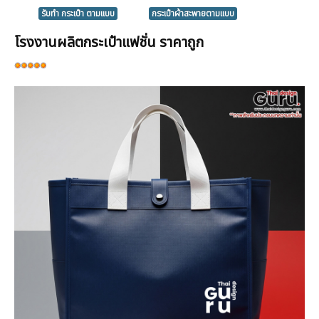
รับทำ กระเป๋า ตามแบบ
กระเป๋าผ้าสะพายตามแบบ
โรงงานผลิตกระเป๋าแฟชั่น ราคาถูก
ให้
เรต
สมาชิก:
5
/
5