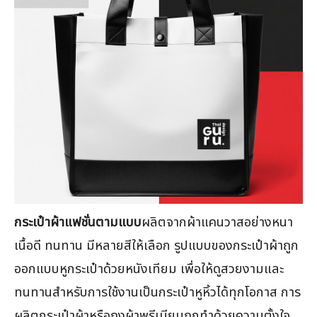
กระเป๋าผ้าแฟชั่นตามแบบ
ผลิตจากผ้าแคนวาสอย่างหนา
เนื้อดี ทนทาน มีหลายสีให้เลือก รูปแบบของกระเป๋าผ้าถูก
ออกแบบหูกระเป๋าด้วยหนังเทียม เพื่อให้ดูสวยงามและ
ทนทานสำหรับการใช้งานเป็นกระเป๋าหูหิ้วได้ทุกโอกาส การ
ผลิตกระเป๋าผ้าหรือถุงผ้าพรีเมียมถูกทำด้วยความตั้งใจ