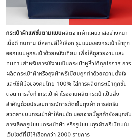
กระเป๋าผ้าแฟชั่นตามแบบ
ผลิตจากผ้าแคนวาสอย่างหนา
เนื้อดี ทนทาน มีหลายสีให้เลือก รูปแบบของกระเป๋าผ้าถูก
ออกแบบหูกระเป๋าด้วยหนังเทียม เพื่อให้ดูสวยงามและ
ทนทานสำหรับการใช้งานเป็นกระเป๋าหูหิ้วได้ทุกโอกาส การ
ผลิตกระเป๋าผ้าหรือถุงผ้าพรีเมียมถูกทำด้วยความตั้งใจ
และใช้ฝีมือของคนไทย 100% ใส่การผลิตกระเป๋าทุกขั้น
ตอน การสั่งทำกระเป๋าผ้าโรงงานผลิตกระเป๋าเป็นสิ่ง
สำคัญด้วยประสบการณ์การตัดเย็บถุงผ้า การสกรีน
ลวดลายบนกระเป๋าผ้าให้คมชัด นอกจากนี้ลูกค้ายังสนุกกับ
การเลือกรูปแบบกระเป๋าผ้า หรือรูปแบบถุงผ้าพรีเมียมใน
เว็บไซต์ที่มีให้เลือกกว่า 2000 รายการ