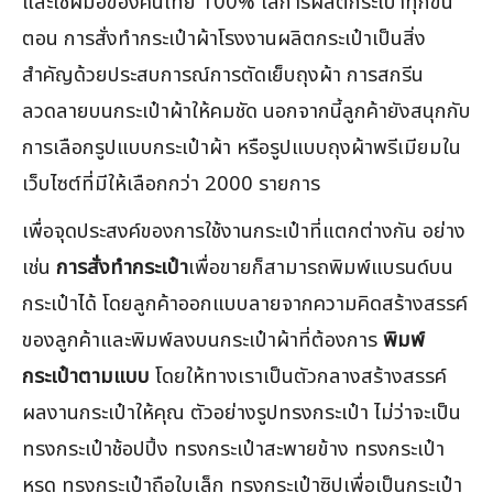
และใช้ฝีมือของคนไทย 100% ใส่การผลิตกระเป๋าทุกขั้น
ตอน การสั่งทำกระเป๋าผ้าโรงงานผลิตกระเป๋าเป็นสิ่ง
สำคัญด้วยประสบการณ์การตัดเย็บถุงผ้า การสกรีน
ลวดลายบนกระเป๋าผ้าให้คมชัด นอกจากนี้ลูกค้ายังสนุกกับ
การเลือกรูปแบบกระเป๋าผ้า หรือรูปแบบถุงผ้าพรีเมียมใน
เว็บไซต์ที่มีให้เลือกกว่า 2000 รายการ
เพื่อจุดประสงค์ของการใช้งานกระเป๋าที่แตกต่างกัน อย่าง
เช่น
การสั่งทำกระเป๋า
เพื่อขายก็สามารถพิมพ์แบรนด์บน
กระเป๋าได้ โดยลูกค้าออกแบบลายจากความคิดสร้างสรรค์
ของลูกค้าและพิมพ์ลงบนกระเป๋าผ้าที่ต้องการ
พิมพ์
กระเป๋าตามแบบ
โดยให้ทางเราเป็นตัวกลางสร้างสรรค์
ผลงานกระเป๋าให้คุณ ตัวอย่างรูปทรงกระเป๋า ไม่ว่าจะเป็น
ทรงกระเป๋าช้อปปิ้ง ทรงกระเป๋าสะพายข้าง ทรงกระเป๋า
หูรูด ทรงกระเป๋าถือใบเล็ก ทรงกระเป๋าซิปเพื่อเป็นกระเป๋า