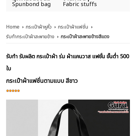
Spunbond bag
Fabric stuffs
Home
กระเป๋าผ้าหูหิ้ว
กระเป๋าผ้าแฟชั่น
รับทำกระเป๋าผ้าสะพายข้าง
กระเป๋าผ้าสะพายข้างสีแดง
รับทำ รับผลิต กระเป๋าผ้า ร่ม ผ้าแคนวาส แฟชั่น ขั้นต่ำ 500
ใบ
กระเป๋าผ้าแฟชั่นตามแบบ สีขาว
ให้
เรต
สมาชิก:
5
/
5