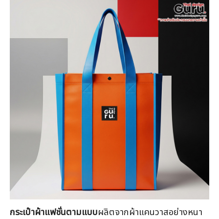
กระเป๋าผ้าแฟชั่นตามแบบ
ผลิตจากผ้าแคนวาสอย่างหนา