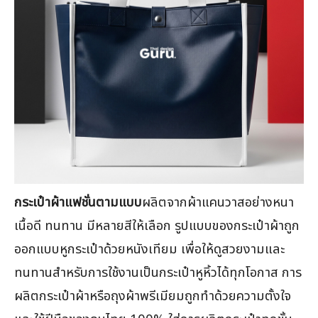
กระเป๋าผ้าแฟชั่นตามแบบ
ผลิตจากผ้าแคนวาสอย่างหนา
เนื้อดี ทนทาน มีหลายสีให้เลือก รูปแบบของกระเป๋าผ้าถูก
ออกแบบหูกระเป๋าด้วยหนังเทียม เพื่อให้ดูสวยงามและ
ทนทานสำหรับการใช้งานเป็นกระเป๋าหูหิ้วได้ทุกโอกาส การ
ผลิตกระเป๋าผ้าหรือถุงผ้าพรีเมียมถูกทำด้วยความตั้งใจ