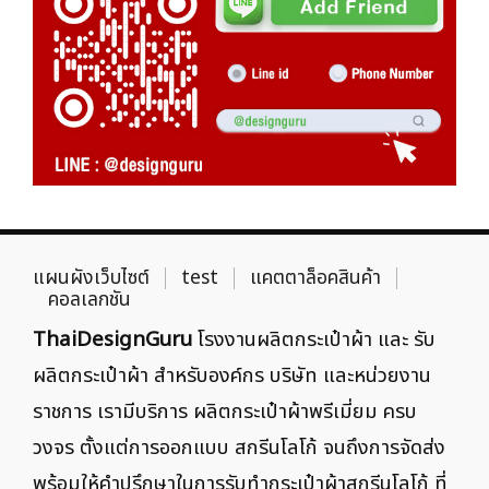
แผนผังเว็บไซต์
test
แคตตาล็อคสินค้า
คอลเลกชัน
ThaiDesignGuru
โรงงานผลิตกระเป๋าผ้า และ รับ
ผลิตกระเป๋าผ้า สำหรับองค์กร บริษัท และหน่วยงาน
ราชการ เรามีบริการ ผลิตกระเป๋าผ้าพรีเมี่ยม ครบ
วงจร ตั้งแต่การออกแบบ สกรีนโลโก้ จนถึงการจัดส่ง
พร้อมให้คำปรึกษาในการรับทำกระเป๋าผ้าสกรีนโลโก้ ที่