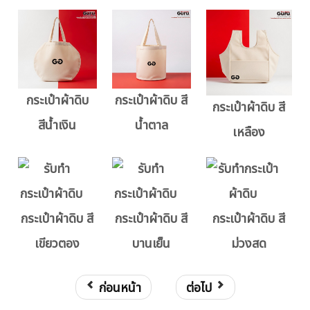
กระเป๋าผ้าดิบ
กระเป๋าผ้าดิบ สี
กระเป๋าผ้าดิบ สี
สีน้ำเงิน
น้ำตาล
เหลือง
กระเป๋าผ้าดิบ สี
กระเป๋าผ้าดิบ สี
กระเป๋าผ้าดิบ สี
เขียวตอง
บานเย็น
ม่วงสด
ก่อนหน้า
ต่อไป