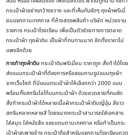
ลินิน หรืออาจผสมของ โพลีเอสเตอร์ ผ้าดิบถูกนำมาใช้ทำ
กระเป๋าผ้าอย่างกว้างขวาง และที่เห็นกันชัดๆ ถุงผ้าพรีเมี่
ยมแจกตามเทศกาล ที่ห้างสรรพสินค้า บริษัท หน่วยงาน
ราชการ กระเป๋าโรงเรียน เพื่อเป็นตัวช่วยทางการตลาด
กระเป๋าผ้า ถุงผ้าดิบ เป็นผ้าที่ทนทานมาก อีกทั้งราคาไม่
แพงอีกด้วย
การทำถุงผ้าดิบ
กระเป๋าดิบพรีเมี่ยม ราคาถูก สั่งทำได้โดย
ส่งแบบกระเป๋าผ้าที่ต้องการหรือสอบถามรูปแบบถุงผ้า
จากเว็บไซต์ ที่มีแบบกระเป๋าผ้าให้เลือกกว่า 2000 แบบ
พร้อมทั้งสกรีนโลโก้บนกระเป๋าผ้า ด้วยลวดลายที่คมชัด
สั่งทำกระเป๋าผ้าได้หลายเนื้อผ้ากระเป๋าผ้าดิบญี่ปุ่น สีขาว
สกรีนหลากหลายสี โดยขนาดกระเป๋าสามารถใส่เอกสาร
ใส่สมุด ใส่หนังสือ ของแถมตามเทศกาล หรือทำเป็นกระ
เป๋าผ้าสะพายข้าง กระเป๋าถือสำหรับแจกตามโรงเรียนกวด