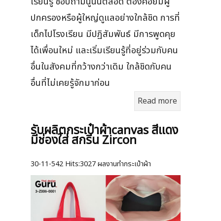
เรียนรู้ ชอบถามนู้นนี่ตลอด ต้องคอยมีผู้
ปกครองหรือผู้ใหญ่ดูแลอย่างใกล้ชิด การที่
เด็กไปโรงเรียน มีปฏิสัมพันธ์ มีการพูดคุย
ได้เพื่อนใหม่ และเริ่มเรียนรู้ที่อยู่ร่วมกับคน
อื่นในสังคมที่กว้างกว่าเดิม ใกล้ชิดกับคน
อื่นที่ไม่เคยรู้จักมาก่อน
Read more
รับผลิตกระเป๋าผ้าcanvas สีแดง
มีช่องใส่ สกรีน Zircon
30-11-542
Hits:
3027 ผลงานทำกระเป๋าผ้า