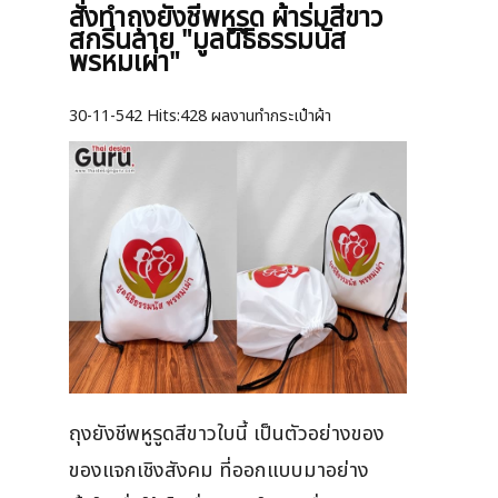
สั่งทำถุงยังชีพหูรูด ผ้าร่มสีขาว
สกรีนลาย "มูลนิธิธรรมนัส
พรหมเผ่า"
30-11-542
Hits:
428 ผลงานทำกระเป๋าผ้า
ถุงยังชีพหูรูดสีขาวใบนี้ เป็นตัวอย่างของ
ของแจกเชิงสังคม ที่ออกแบบมาอย่าง