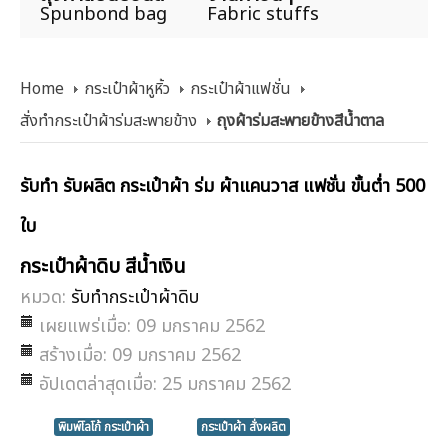
Spunbond bag
Fabric stuffs
Home
กระเป๋าผ้าหูหิ้ว
กระเป๋าผ้าแฟชั่น
สั่งทำกระเป๋าผ้าร่มสะพายข้าง
ถุงผ้าร่มสะพายข้างสีน้ำตาล
รับทำ รับผลิต กระเป๋าผ้า ร่ม ผ้าแคนวาส แฟชั่น ขั้นต่ำ 500
ใบ
กระเป๋าผ้าดิบ สีน้ำเงิน
หมวด:
รับทำกระเป๋าผ้าดิบ
เผยแพร่เมื่อ: 09 มกราคม 2562
สร้างเมื่อ: 09 มกราคม 2562
อัปเดตล่าสุดเมื่อ: 25 มกราคม 2562
พิมพ์โลโก้ กระเป๋าผ้า
กระเป๋าผ้า สั่งผลิต