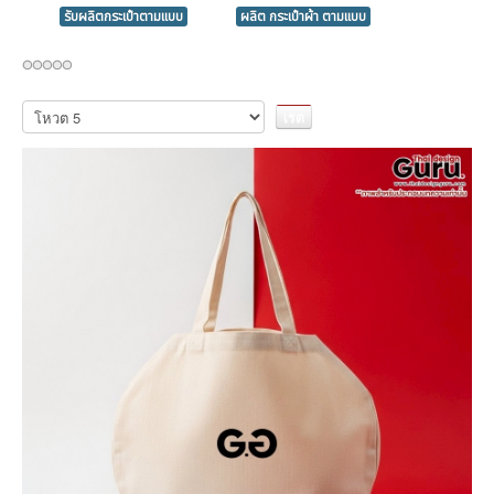
รับผลิตกระเป๋าตามแบบ
ผลิต กระเป๋าผ้า ตามแบบ
กรุณา
ให้
คะแนน