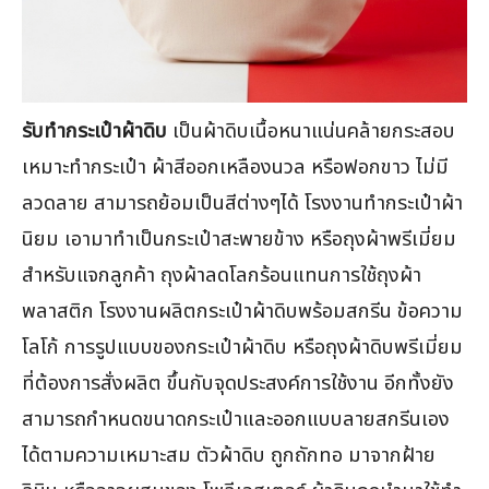
รับทำกระเป๋าผ้าดิบ
เป็นผ้าดิบเนื้อหนาแน่นคล้ายกระสอบ
เหมาะทำกระเป๋า ผ้าสีออกเหลืองนวล หรือฟอกขาว ไม่มี
ลวดลาย สามารถย้อมเป็นสีต่างๆได้ โรงงานทำกระเป๋าผ้า
นิยม เอามาทำเป็นกระเป๋าสะพายข้าง หรือถุงผ้าพรีเมี่ยม
สำหรับแจกลูกค้า ถุงผ้าลดโลกร้อนแทนการใช้ถุงผ้า
พลาสติก โรงงานผลิตกระเป๋าผ้าดิบพร้อมสกรีน ข้อความ
โลโก้ การรูปแบบของกระเป๋าผ้าดิบ หรือถุงผ้าดิบพรีเมี่ยม
ที่ต้องการสั่งผลิต ขึ้นกับจุดประสงค์การใช้งาน อีกทั้งยัง
สามารถกำหนดขนาดกระเป๋าและออกแบบลายสกรีนเอง
ได้ตามความเหมาะสม ตัวผ้าดิบ ถูกถักทอ มาจากฝ้าย