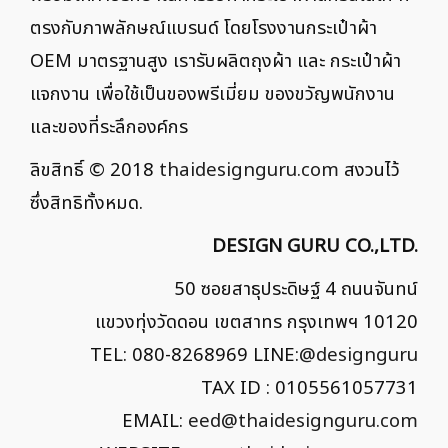
ตรงกับภาพลักษณ์แบรนด์ โดยโรงงานกระเป๋าผ้า
OEM มาตรฐานสูง เรารับผลิตถุงผ้า และ กระเป๋าผ้า
แจกงาน เพื่อใช้เป็นของพรีเมี่ยม ของขวัญพนักงาน
และของที่ระลึกองค์กร
ลิขสิทธิ์ © 2018
thaidesignguru.com
สงวนไว้
ซึ่งสิทธิทั้งหมด.
DESIGN GURU CO.,LTD.
50 ซอยสาธุประดิษฐ์ 4 ถนนจันทน์
แขวงทุ่งวัดดอน เขตสาทร กรุงเทพฯ 10120
TEL: 080-8268969 LINE:
@designguru
TAX ID : 0105561057731
EMAIL:
eed@thaidesignguru.com