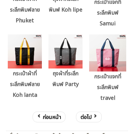
กระเป๋าแจกที่
ระลึกพิมพ์ลาย
พิมพ์ Koh lipe
ระลึกพิมพ์
Phuket
Samui
กระเป๋าผ้าที่
ถุงผ้าที่ระลึก
กระเป๋าแจกที่
ระลึกพิมพ์ลาย
พิมพ์ Party
ระลึกพิมพ์
Koh lanta
travel
ก่อนหน้า
ต่อไป