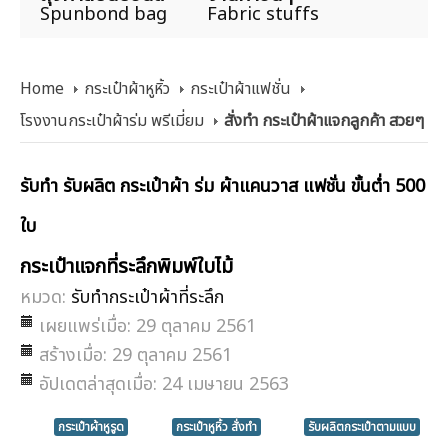
Spunbond bag
Fabric stuffs
Home
กระเป๋าผ้าหูหิ้ว
กระเป๋าผ้าแฟชั่น
โรงงานกระเป๋าผ้าร่ม พรีเมี่ยม
สั่งทำ กระเป๋าผ้าแจกลูกค้า สวยๆ
รับทำ รับผลิต กระเป๋าผ้า ร่ม ผ้าแคนวาส แฟชั่น ขั้นต่ำ 500
ใบ
กระเป๋าแจกที่ระลึกพิมพ์ใบไม้
หมวด:
รับทำกระเป๋าผ้าที่ระลึก
เผยแพร่เมื่อ: 29 ตุลาคม 2561
สร้างเมื่อ: 29 ตุลาคม 2561
อัปเดตล่าสุดเมื่อ: 24 เมษายน 2563
กระเป๋าผ้าหูรูด
กระเป๋าหูหิ้ว สั่งทำ
รับผลิตกระเป๋าตามแบบ