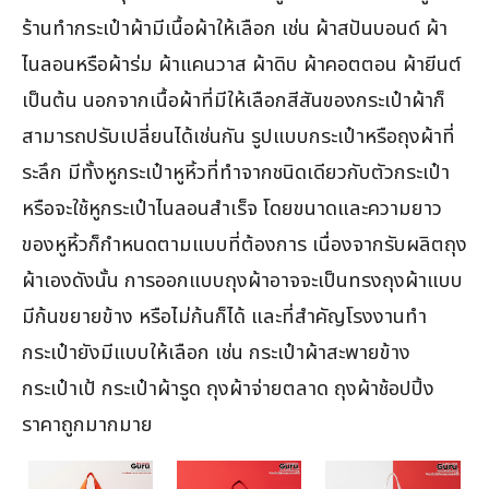
ร้านทำกระเป๋าผ้ามีเนื้อผ้าให้เลือก เช่น ผ้าสปันบอนด์ ผ้า
ไนลอนหรือผ้าร่ม ผ้าแคนวาส ผ้าดิบ ผ้าคอตตอน ผ้ายีนต์
เป็นต้น นอกจากเนื้อผ้าที่มีให้เลือกสีสันของกระเป๋าผ้าก็
สามารถปรับเปลี่ยนได้เช่นกัน รูปแบบกระเป๋าหรือถุงผ้าที่
ระลึก มีทั้งหูกระเป๋าหูหิ้วที่ทำจากชนิดเดียวกับตัวกระเป๋า
หรือจะใช้หูกระเป๋าไนลอนสำเร็จ โดยขนาดและความยาว
ของหูหิ้วก็กำหนดตามแบบที่ต้องการ เนื่องจากรับผลิตถุง
ผ้าเองดังนั้น การออกแบบถุงผ้าอาจจะเป็นทรงถุงผ้าแบบ
มีก้นขยายข้าง หรือไม่ก้นก็ได้ และที่สำคัญโรงงานทำ
กระเป๋ายังมีแบบให้เลือก เช่น กระเป๋าผ้าสะพายข้าง
กระเป๋าเป้ กระเป๋าผ้ารูด ถุงผ้าจ่ายตลาด ถุงผ้าช้อปปิ้ง
ราคาถูกมากมาย