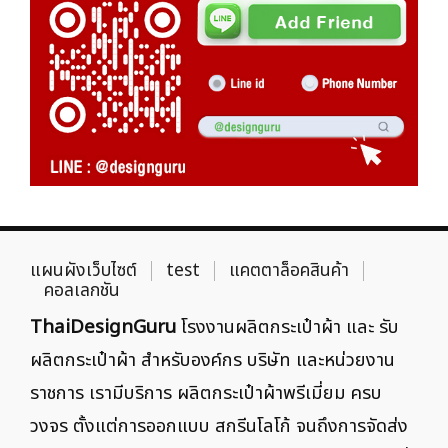
แผนผังเว็บไซต์
test
แคตตาล็อคสินค้า
คอลเลกชัน
ThaiDesignGuru
โรงงานผลิตกระเป๋าผ้า และ รับ
ผลิตกระเป๋าผ้า สำหรับองค์กร บริษัท และหน่วยงาน
ราชการ เรามีบริการ ผลิตกระเป๋าผ้าพรีเมี่ยม ครบ
วงจร ตั้งแต่การออกแบบ สกรีนโลโก้ จนถึงการจัดส่ง