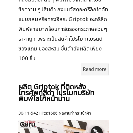
ข้อความ รูปสินค้า ลงบนวัสดุอะคริลิกไดคัท
แบบกลมหรือทรงอิสระ Griptok อะคริลิก
พิมพ์ลายมาพร้อมการ์ดรองกระดาษสวยๆ
ราคาถูก เพราะเป็นสินค้าโปรโมทแบรนด์
ของแถม ของสะสม ขั้นต่ำสั่งผลิตเพียง
100 ชิ้น
Read more
ผลิต Griptok ที่ติดหลัง
โทรศัพท์สีดำ โปรโมทบริษัท
พิมพ์โลโก้หน้าม่าน
30-11-542
Hits:
1686 ผลงานทำกระเป๋าผ้า