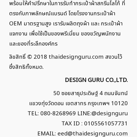
พร้อมให้คำปรึกษาในการรับทำกระเป๋าผ้าสกรีนโลโก้ ที่
ตรงกับภาพลักษณ์แบรนด์ โดยโรงงานกระเป๋าผ้า
OEM มาตรฐานสูง เรารับผลิตถุงผ้า และ กระเป๋าผ้า
แจกงาน เพื่อใช้เป็นของพรีเมี่ยม ของขวัญพนักงาน
และของที่ระลึกองค์กร
ลิขสิทธิ์ © 2018
thaidesignguru.com
สงวนไว้
ซึ่งสิทธิทั้งหมด.
DESIGN GURU CO.,LTD.
50 ซอยสาธุประดิษฐ์ 4 ถนนจันทน์
แขวงทุ่งวัดดอน เขตสาทร กรุงเทพฯ 10120
TEL: 080-8268969 LINE:
@designguru
TAX ID : 0105561057731
EMAIL:
eed@thaidesignguru.com