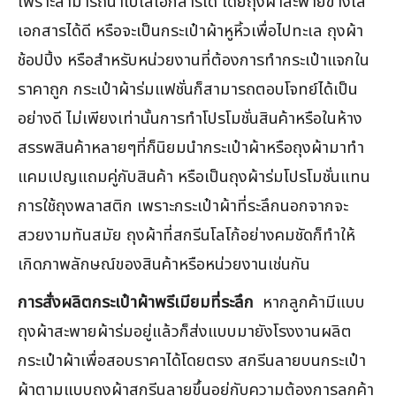
เพราะสามารถนำไปใส่เอกสารได้ โดยถุงผ้าสะพายข้างใส่
เอกสารได้ดี หรือจะเป็นกระเป๋าผ้าหูหิ้วเพื่อไปทะเล ถุงผ้า
ช้อปปิ้ง หรือสำหรับหน่วยงานที่ต้องการทำกระเป๋าแจกใน
ราคาถูก กระเป๋าผ้าร่มแฟชั่นก็สามารถตอบโจทย์ได้เป็น
อย่างดี ไม่เพียงเท่านั้นการทำโปรโมชั่นสินค้าหรือในห้าง
สรรพสินค้าหลายๆที่ก็นิยมนำกระเป๋าผ้าหรือถุงผ้ามาทำ
แคมเปญแถมคู่กับสินค้า หรือเป็นถุงผ้าร่มโปรโมชั่นแทน
การใช้ถุงพลาสติก เพราะกระเป๋าผ้าที่ระลึกนอกจากจะ
สวยงามทันสมัย ถุงผ้าที่สกรีนโลโก้อย่างคมชัดก็ทำให้
เกิดภาพลักษณ์ของสินค้าหรือหน่วยงานเช่นกัน
การสั่งผลิตกระเป๋าผ้าพรีเมียมที่ระลึก
หากลูกค้ามีแบบ
ถุงผ้าสะพายผ้าร่มอยู่แล้วก็ส่งแบบมายังโรงงานผลิต
กระเป๋าผ้าเพื่อสอบราคาได้โดยตรง สกรีนลายบนกระเป๋า
ผ้าตามแบบถุงผ้าสกรีนลายขึ้นอยู่กับความต้องการลูกค้า