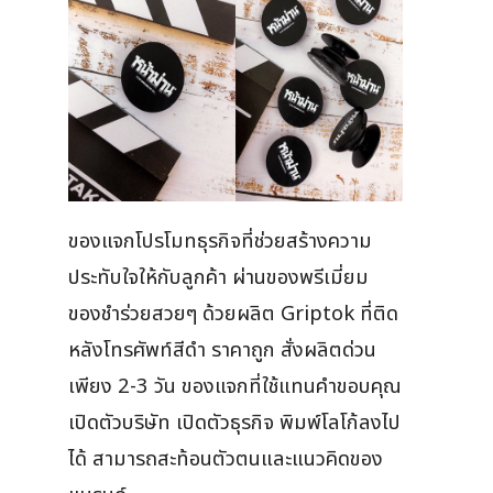
ของแจกโปรโมทธุรกิจที่ช่วยสร้างความ
ประทับใจให้กับลูกค้า ผ่านของพรีเมี่ยม
ของชำร่วยสวยๆ ด้วยผลิต Griptok ที่ติด
หลังโทรศัพท์สีดำ ราคาถูก สั่งผลิตด่วน
เพียง 2-3 วัน ของแจกที่ใช้แทนคำขอบคุณ
เปิดตัวบริษัท เปิดตัวธุรกิจ พิมพ์โลโก้ลงไป
ได้ สามารถสะท้อนตัวตนและแนวคิดของ