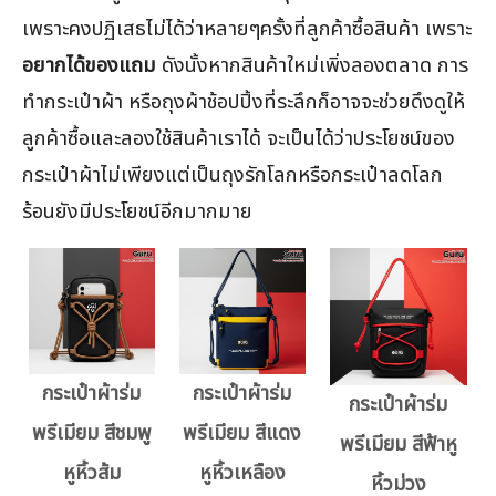
เพราะคงปฏิเสธไม่ได้ว่าหลายๆครั้งที่ลูกค้าซื้อสินค้า เพราะ
อยากได้ของแถม
ดังนั้งหากสินค้าใหม่เพิ่งลองตลาด การ
ทำกระเป๋าผ้า หรือถุงผ้าช้อปปิ้งที่ระลึกก็อาจจะช่วยดึงดูให้
ลูกค้าซื้อและลองใช้สินค้าเราได้ จะเป็นได้ว่าประโยชน์ของ
กระเป๋าผ้าไม่เพียงแต่เป็นถุงรักโลกหรือกระเป๋าลดโลก
ร้อนยังมีประโยชน์อีกมากมาย
กระเป๋าผ้าร่ม
กระเป๋าผ้าร่ม
กระเป๋าผ้าร่ม
พรีเมียม สีชมพู
พรีเมียม สีแดง
พรีเมียม สีฟ้าหู
หูหิ้วส้ม
หูหิ้วเหลือง
หิ้วม่วง