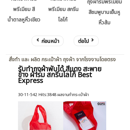
ถุงผ้าร่มพรีเมียม
พรีเมียม สี
พรีเมียม สกรีน
สีชมพูบานเย็นหู
น้ำตาลหูหิ้วเขียว
โลโก้
หิ้วส้ม
ก่อนหน้า
ต่อไป
สั่งทำ และ ผลิต กระเป๋าผ้า ถุงผ้า จากโรงงานโดยตรง
รับทำถุงผ้าพับได้ สีแดง สะพาย
ข้าง ผ้าร่ม สกรีนโลโก้ Best
Express
30-11-542
Hits:
3848 ผลงานทำกระเป๋าผ้า