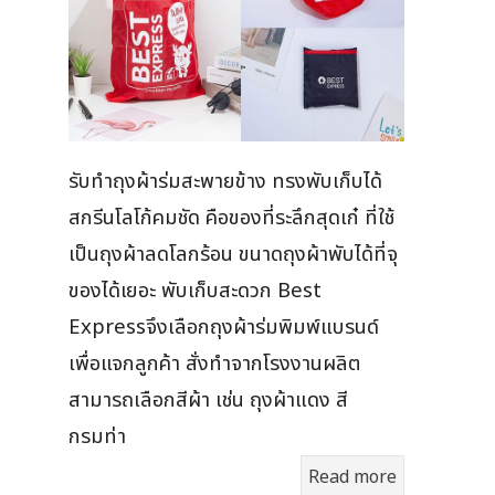
รับทำถุงผ้าร่มสะพายข้าง ทรงพับเก็บได้
สกรีนโลโก้คมชัด คือของที่ระลึกสุดเก๋ ที่ใช้
เป็นถุงผ้าลดโลกร้อน ขนาดถุงผ้าพับได้ที่จุ
ของได้เยอะ พับเก็บสะดวก Best
Expressจึงเลือกถุงผ้าร่มพิมพ์แบรนด์
เพื่อแจกลูกค้า สั่งทำจากโรงงานผลิต
สามารถเลือกสีผ้า เช่น ถุงผ้าแดง สี
กรมท่า
Read more