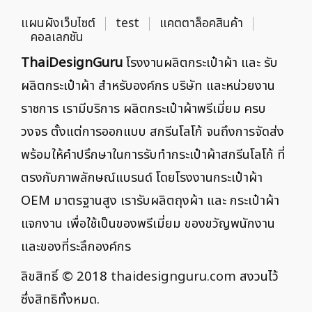
แผนผังเว็บไซต์
test
แคตตาล็อคสินค้า
คอลเลกชัน
ThaiDesignGuru
โรงงานผลิตกระเป๋าผ้า และ รับ
ผลิตกระเป๋าผ้า สำหรับองค์กร บริษัท และหน่วยงาน
ราชการ เรามีบริการ ผลิตกระเป๋าผ้าพรีเมี่ยม ครบ
วงจร ตั้งแต่การออกแบบ สกรีนโลโก้ จนถึงการจัดส่ง
พร้อมให้คำปรึกษาในการรับทำกระเป๋าผ้าสกรีนโลโก้ ที่
ตรงกับภาพลักษณ์แบรนด์ โดยโรงงานกระเป๋าผ้า
OEM มาตรฐานสูง เรารับผลิตถุงผ้า และ กระเป๋าผ้า
แจกงาน เพื่อใช้เป็นของพรีเมี่ยม ของขวัญพนักงาน
และของที่ระลึกองค์กร
ลิขสิทธิ์ © 2018
thaidesignguru.com
สงวนไว้
ซึ่งสิทธิทั้งหมด.