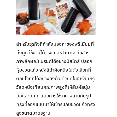
สำหรับธุรกิจที่กำลังมองหาของพรีเมียมที่
ทั้งดูดี ใช้งานได้จริง และสามารถสื่อสาร
ภาพลักษณ์แบรนด์ได้อย่างมีสไตล์ ปลอก
หุ้มขวดแก้วหนังสีดำคือหนึ่งในตัวเลือกที่
ตอบโจทย์ได้อย่างลงตัว ด้วยดีไซน์เรียบหรู
วัสดุหนังเทียมคุณภาพสูงที่ให้สัมผัสนุ่ม
มือและทนทานต่อการใช้งาน ผสานกับรูป
ทรงที่ออกแบบมาให้เข้ารูปกับขวดแก้วทรง
สูงขนาดมาตรฐาน