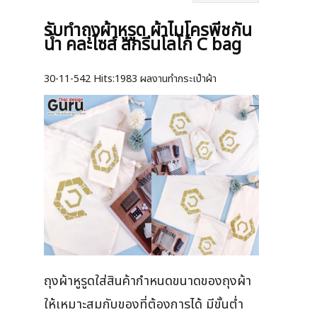
รับทำถุงผ้าหูรูด ผ้าไมโครพีชกัน
น้ำ คละไซส์ สกรีนโลโก้ C bag
30-11-542
Hits:
1983 ผลงานทำกระเป๋าผ้า
ถุงผ้าหูรูดใส่สินค้ากำหนดขนาดของถุงผ้า
ให้เหมาะสมกับของที่ต้องการได้ มีขั้นต่ำ