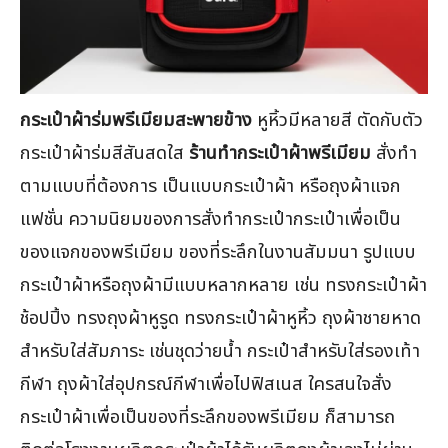
กระเป๋าผ้าร่มพรีเมียมสะพายข้าง
หูหิ้วมีหลายสี ตัดกับตัว
กระเป๋าผ้าร่มสีสันสดใส
ร้านทำกระเป๋าผ้าพรีเมียม
สั่งทำ
ตามแบบที่ต้องการ เป็นแบบกระเป๋าผ้า หรือถุงผ้าแจก
แฟชั่น ความนิยมของการสั่งทำกระเป๋ากระเป๋าเพื่อเป็น
ของแจกของพรีเมียม ของที่ระลึกในงานสัมมนา รูปแบบ
กระเป๋าผ้าหรือถุงผ้ามีแบบหลากหลาย เช่น ทรงกระเป๋าผ้า
ช้อปปิ้ง ทรงถุงผ้าหูรูด ทรงกระเป๋าผ้าหูหิ้ว ถุงผ้าชายหาด
สำหรับใส่สัมภาระ เช่นชุดว่ายน้ำ กระเป๋าสำหรับใส่รองเท้า
กีฬา ถุงผ้าใส่อุปกรณ์กีฬาเพื่อไปฟิสเนส ใครสนใจสั่ง
กระเป๋าผ้าเพื่อเป็นของที่ระลึกของพรีเมียม ก็สามารถ