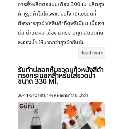
การสั่งผลิตต่อแบบเพียง 300 ใบ ผลิตถุง
ผ้าหูรูดผ้าไมโครพีชตอบโจทย์แบรนด์ที่
ต้องการถุงผ้าใส่สินค้าที่ดูพรีเมี่ยม เนื้อเงา
นิ่ม น่าสัมผัส เนื้อขาวครีม มีคุณสมบัติกัน
ละอองน้ำ ให้มากกว่าถุงผ้ากันฝุ่น
Read more
รับทำปลอกหุ้มขวดแก้วหนังสีดำ
ทรงกระบอกสำหรับใส่ขวดน้ำ
ขนาด 330 Ml.
30-11-542
Hits:
1499 ผลงานทำกระเป๋าผ้า