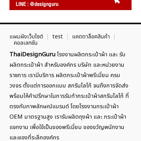
แผนผังเว็บไซต์
test
แคตตาล็อคสินค้า
คอลเลกชัน
ThaiDesignGuru
โรงงานผลิตกระเป๋าผ้า และ รับ
ผลิตกระเป๋าผ้า สำหรับองค์กร บริษัท และหน่วยงาน
ราชการ เรามีบริการ ผลิตกระเป๋าผ้าพรีเมี่ยม ครบ
วงจร ตั้งแต่การออกแบบ สกรีนโลโก้ จนถึงการจัดส่ง
พร้อมให้คำปรึกษาในการรับทำกระเป๋าผ้าสกรีนโลโก้ ที่
ตรงกับภาพลักษณ์แบรนด์ โดยโรงงานกระเป๋าผ้า
OEM มาตรฐานสูง เรารับผลิตถุงผ้า และ กระเป๋าผ้า
แจกงาน เพื่อใช้เป็นของพรีเมี่ยม ของขวัญพนักงาน
และของที่ระลึกองค์กร