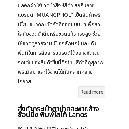
ปลอกผ้าใส่ขวดน้ำสิงห์สีดำ สกรีนลาย
แบรนด์ “MUANGPHOL” เป็นสินค้าพรี
เมี่ยมขนาดกะทัดรัดที่ออกแบบมาเพื่อสวม
ใส่กับขวดน้ำดื่มหรือขวดแก้วทรงสูง ช่วย
ให้ขวดดูสวยงาม มีเอกลักษณ์ และเพิ่ม
พื้นที่ในการสื่อสารแบรนด์ได้อย่างชัดเจน
จุดเด่นของสินค้าชิ้นนี้คือโทนสีดำที่ดูสุภาพ
พรีเมี่ยม และใช้งานได้กับหลากหลาย
โอกาส
Read more
สั่งทำกระเป๋าตาข่ายสะพายข้าง
ช้อปปิ้ง พิมพ์โลโก้ Lanos
30-11-542
Hits:
3870 ผลงานทำกระเป๋าผ้า