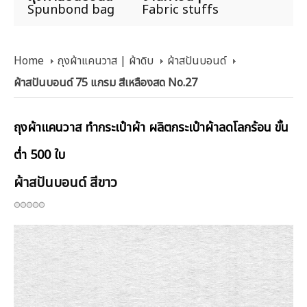
Spunbond bag
Fabric stuffs
Home
ถุงผ้าแคนวาส | ผ้าดิบ
ผ้าสปันบอนด์
ผ้าสปันบอนด์ 75 แกรม สีเหลืองสด No.27
ถุงผ้าแคนวาส ทำกระเป๋าผ้า ผลิตกระเป๋าผ้าลดโลกร้อน ขั้น
ต่ำ 500 ใบ
ผ้าสปันบอนด์ สีขาว