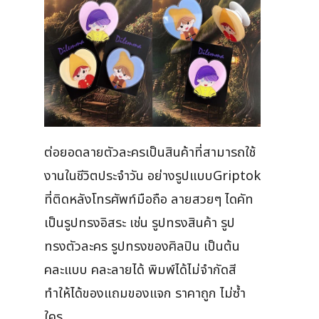
ต่อยอดลายตัวละครเป็นสินค้าที่สามารถใช้
งานในชีวิตประจำวัน อย่างรูปแบบGriptok
ที่ติดหลังโทรศัพท์มือถือ ลายสวยๆ ไดคัท
เป็นรูปทรงอิสระ เช่น รูปทรงสินค้า รูป
ทรงตัวละคร รูปทรงของศิลปิน เป็นต้น
คละแบบ คละลายได้ พิมพ์ได้ไม่จำกัดสี
ทำให้ได้ของแถมของแจก ราคาถูก ไม่ซ้ำ
ใคร