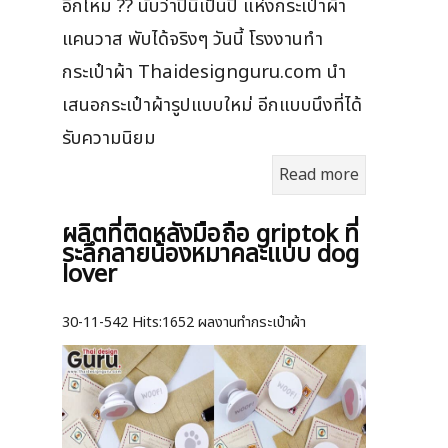
อีกไหม ?? นับว่าปีนี้เป็นปี แห่งกระเป๋าผ้า
แคนวาส พับได้จริงๆ วันนี้ โรงงานทำ
กระเป๋าผ้า Thaidesignguru.com นำ
เสนอกระเป๋าผ้ารูปแบบใหม่ อีกแบบนึงที่ได้
รับความนิยม
Read more
ผลิตที่ติดหลังมือถือ griptok ที่
ระลึกลายน้องหมาคละแบบ dog
lover
30-11-542
Hits:
1652 ผลงานทำกระเป๋าผ้า