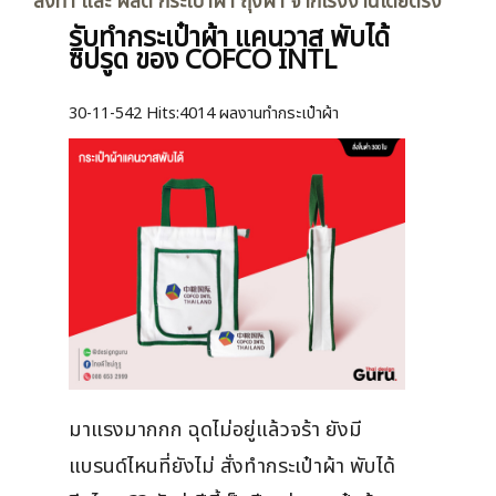
สั่งทำ และ ผลิต กระเป๋าผ้า ถุงผ้า จากโรงงานโดยตรง
รับทำกระเป๋าผ้า แคนวาส พับได้
ซิปรูด ของ COFCO INTL
30-11-542
Hits:
4014 ผลงานทำกระเป๋าผ้า
มาแรงมากกก ฉุดไม่อยู่แล้วจร้า ยังมี
แบรนด์ไหนที่ยังไม่ สั่งทำกระเป๋าผ้า พับได้