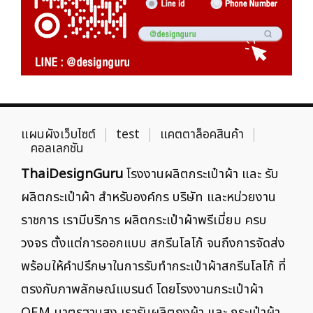
แผนผังเว็บไซต์
test
แคตตาล็อคสินค้า
คอลเลกชัน
ThaiDesignGuru
โรงงานผลิตกระเป๋าผ้า และ รับ
ผลิตกระเป๋าผ้า สำหรับองค์กร บริษัท และหน่วยงาน
ราชการ เรามีบริการ ผลิตกระเป๋าผ้าพรีเมี่ยม ครบ
วงจร ตั้งแต่การออกแบบ สกรีนโลโก้ จนถึงการจัดส่ง
พร้อมให้คำปรึกษาในการรับทำกระเป๋าผ้าสกรีนโลโก้ ที่
ตรงกับภาพลักษณ์แบรนด์ โดยโรงงานกระเป๋าผ้า
OEM มาตรฐานสูง เรารับผลิตถุงผ้า และ กระเป๋าผ้า