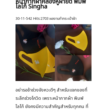
หน้ากากผ้าคล้องหูผ้ายืด พิมพ์
โลโก้ Singha
30-11-542
Hits:
2703 ผลงานทำกระเป๋าผ้า
อย่ารอช้าช่วงจังหวะดีๆ สำหรับแจกของที่
ระลึกช่วงโควิด เพราะหน้ากากผ้า พิมพ์
โลโก้ ยังคงมีความสำคัญสำหรับทุกคน ที่