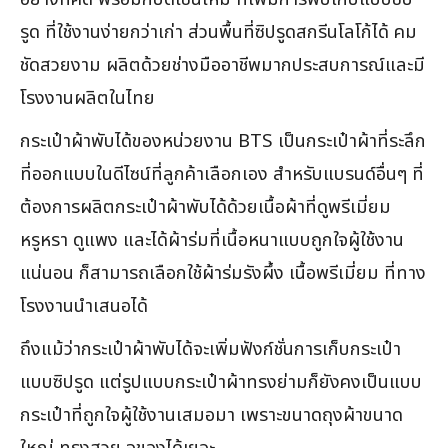
รูด ที่ใช้งานง่ายกว่าเก่า ส่วนพื้นที่ซิปรูดสกรีนโลโก้ได้ คม
ชัดสวยงาม ผลิตด้วยช่างมืออาชีพมากประสบการณ์และมี
โรงงานผลิตในไทย
กระเป๋าผ้าพับได้ของหน่วยงาน BTS เป็นกระเป๋าผ้าที่ระลึก
ที่ออกแบบในดีไซน์ที่ลูกค้าเลือกเอง สำหรับแบรนด์อื่นๆ ที่
ต้องการผลิตกระเป๋าผ้าพับได้ด้วยเนื้อผ้าที่ดูพรีเมี่ยม
หรูหรา ดูแพง และได้ผ้าร่มที่เนื้อหนาแบบถูกใจผู้ใช้งาน
แน่นอน ก็สามารถเลือกใช้ผ้าร่มรังผึ้ง เนื้อพรีเมี่ยม ที่ทาง
โรงงานนำเสนอได้
ถึงแม้ว่ากระเป๋าผ้าพับได้จะเพิ่มฟังก์ชั่นการเก็บกระเป๋า
แบบซิปรูด แต่รูปแบบกระเป๋าผ้าทรงย่ามก็ยังคงเป็นแบบ
กระเป๋าที่ถูกใจผู้ใช้งานเสมอมา เพราะขนาดถุงผ้าขนาด