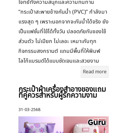
โจทย์ทั้งความสนุกและความทนทาน
“กระเป๋าสะพายข้างกันน้ำ (PVC)” กำลังมา
แรงสุด ๆ เพราะนอกจากจะกันน้ำได้จริง ยัง
เป็นแฟชั่นที่ใช้ได้ทั้งวัน ปลอดภัยกับของใช้
ส่วนตัว ไม่เปียก ไม่เลอะ เหมาะกับทุก
กิจกรรมสงกรานต์ แถมมีพื้นที่ให้พิมพ์
โลโก้แบรนด์ได้แบบชัดเจนและสวยงาม
Read more
กระเป๋าผ้าเครื่องสําอางของแถม
ที่คู่ควรสำหรับผู้รักความงาม
31-03-2568