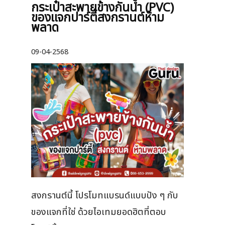
กระเป๋าสะพายข้างกันน้ำ (PVC)
ของแจกปาร์ตี้สงกรานต์ห้าม
พลาด
09-04-2568
สงกรานต์นี้ โปรโมทแบรนด์แบบปัง ๆ กับ
ของแจกที่ใช่ ด้วยไอเทมยอดฮิตที่ตอบ