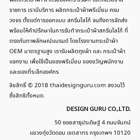
ราชการ เรามีบริการ ผลิตกระเป๋าผ้าพรีเมี่ยม ครบ
วงจร ตั้งแต่การออกแบบ สกรีนโลโก้ จนถึงการจัดส่ง
พร้อมให้คำปรึกษาในการรับทำกระเป๋าผ้าสกรีนโลโก้ ที่
ตรงกับภาพลักษณ์แบรนด์ โดยโรงงานกระเป๋าผ้า
OEM มาตรฐานสูง เรารับผลิตถุงผ้า และ กระเป๋าผ้า
แจกงาน เพื่อใช้เป็นของพรีเมี่ยม ของขวัญพนักงาน
และของที่ระลึกองค์กร
ลิขสิทธิ์ © 2018
thaidesignguru.com
สงวนไว้
ซึ่งสิทธิทั้งหมด.
DESIGN GURU CO.,LTD.
50 ซอยสาธุประดิษฐ์ 4 ถนนจันทน์
แขวงทุ่งวัดดอน เขตสาทร กรุงเทพฯ 10120