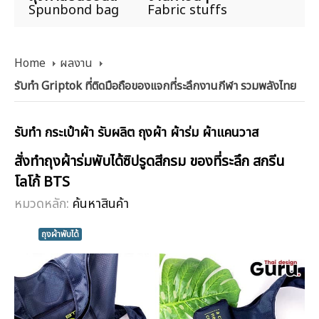
Spunbond bag
Fabric stuffs
Home
ผลงาน
รับทำ Griptok ที่ติดมือถือของแจกที่ระลึกงานกีฬา รวมพลังไทย
รับทำ กระเป๋าผ้า รับผลิต ถุงผ้า ผ้าร่ม ผ้าแคนวาส
สั่งทำถุงผ้าร่มพับได้ซิปรูดสีกรม ของที่ระลึก สกรีน
โลโก้ BTS
หมวดหลัก:
ค้นหาสินค้า
ถุงผ้าพับได้