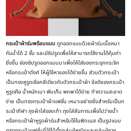
กระเป๋าผ้าร่มพร้อมแบบ
ถูกออกแบบด้วยผ้าร่มเนื้อหนา
กันน้ำได้ 2 ชั้น และมีซิปรูดเพื่อให้สามารถใช้งานได้คุ้มค่า
ยิ่งขึ้น ช่องซิปรูดออกแบบมาเพื่อให้ใส่ของกระจุกกระจิก
หรือกระเป๋าตังค์ ให้ผู้ใช้หาของได้ง่ายขึ้น ส่วนตัวกระเป๋า
เป็นทรงหูรูดเชือกสีเดียวกับตัวกระเป๋าผ้า ข้อดีของกระเป๋า
หูรูดคือ น้ำหนักเบา พับเก็บ พกพาได้ง่าย ทำความสะอาด
ง่าย เป็นทรงกระเป๋าผ้าแฟชั่น เหมาะอย่างยิ่งสำหรับเป็นก
ระเป๋ากีฬา ถุงผ้าใส่รองเท้า ถุงใส่สัมภาระเพื่อไปว่ายน้ำ
หรือกระเป๋าผ้าหูรูดผ้าร่มสำหรับใช้ในฟิตเนส เป็นรูปแบบ
ทรงกระเป๋าแฟชั่นที่ใช้ได้ทั้งกลุ่มผู้หญิงและกลุ่มผู้ชาย