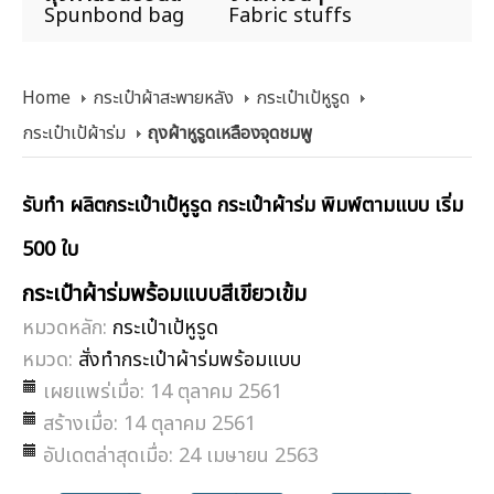
Spunbond bag
Fabric stuffs
Home
กระเป๋าผ้าสะพายหลัง
กระเป๋าเป้หูรูด
กระเป๋าเป้ผ้าร่ม
ถุงผ้าหูรูดเหลืองจุดชมพู
รับทำ ผลิตกระเป๋าเป้หูรูด กระเป๋าผ้าร่ม พิมพ์ตามแบบ เริ่ม
500 ใบ
กระเป๋าผ้าร่มพร้อมแบบสีเขียวเข้ม
หมวดหลัก:
กระเป๋าเป้หูรูด
หมวด:
สั่งทำกระเป๋าผ้าร่มพร้อมแบบ
เผยแพร่เมื่อ: 14 ตุลาคม 2561
สร้างเมื่อ: 14 ตุลาคม 2561
อัปเดตล่าสุดเมื่อ: 24 เมษายน 2563