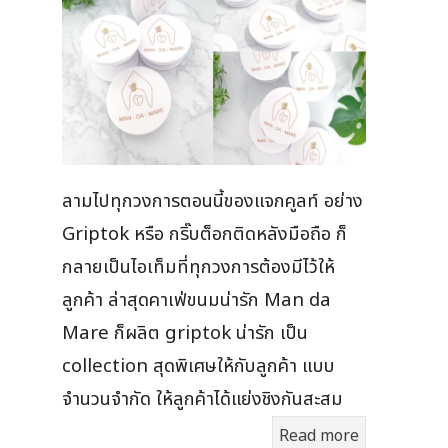
ลามไปทุกวงการตอนนี้ของแจกคูลท์ อย่าง
Griptok หรือ กริ๊บต็อกติดหลังมือถือ ก็
กลายเป็นไอเท็มที่ทุกวงการต้องมีไว้ให้
ลูกค้า ล่าสุดคาเฟ่ขนมน่ารัก Man da
Mare ก็ผลิต griptok น่ารัก เป็น
collection สุดพิเศษให้กับลูกค้า แบบ
จำนวนจำกัด ให้ลูกค้าได้แย่งชิงกันสะสม
Read more