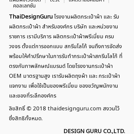
คอลเลกชัน
ThaiDesignGuru
โรงงานผลิตกระเป๋าผ้า และ รับ
ผลิตกระเป๋าผ้า สำหรับองค์กร บริษัท และหน่วยงาน
ราชการ เรามีบริการ ผลิตกระเป๋าผ้าพรีเมี่ยม ครบ
วงจร ตั้งแต่การออกแบบ สกรีนโลโก้ จนถึงการจัดส่ง
พร้อมให้คำปรึกษาในการรับทำกระเป๋าผ้าสกรีนโลโก้ ที่
ตรงกับภาพลักษณ์แบรนด์ โดยโรงงานกระเป๋าผ้า
OEM มาตรฐานสูง เรารับผลิตถุงผ้า และ กระเป๋าผ้า
แจกงาน เพื่อใช้เป็นของพรีเมี่ยม ของขวัญพนักงาน
และของที่ระลึกองค์กร
ลิขสิทธิ์ © 2018
thaidesignguru.com
สงวนไว้
ซึ่งสิทธิทั้งหมด.
DESIGN GURU CO.,LTD.