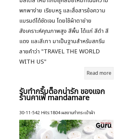
มีสไตล์ เหมาะกับยุคสมัยใหม่ที่เน้นความ
พกพาง่าย เรียบหรู และสื่อสารข้อความ
แบรนด์ได้ชัดเจน โดยใช้ผ้าตาข่าย
สังเคราะห์คุณภาพสูง สีพื้น ได้แก่ สีดำ สี
แดง และสีเทา มาเป็นฐานสำหรับสกรีน
ลายคำว่า "TRAVEL THE WORLD
WITH US"
Read more
รับทำกริ๊บต็อกน่ารัก ของแจก
ร้านคาเฟ่ mandamare
30-11-542
Hits:
1804 ผลงานทำกระเป๋าผ้า