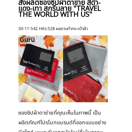
สั่งผลิตซองซิปผ้าตาข่าย สีดำ-
แดง-เทา สกรีนลาย "TRAVEL
THE WORLD WITH US"
30-11-542
Hits:
528 ผลงานทำกระเป๋าผ้า
ซองซิปผ้าตาข่ายที่คุณเห็นในภาพนี้ เป็น
ผลิตภัณฑ์โปรโมทแบรนด์ที่ออกแบบอย่าง