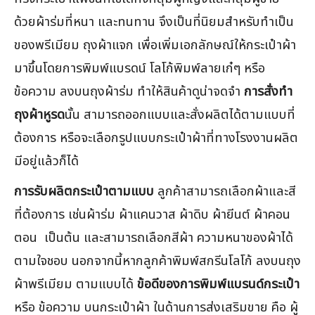
ด้วยผ้าร่มที่หนา และทนทาน จึงเป็นที่นิยมสำหรับทำเป็น
ของพรีเมียม ถุงผ้าแจก เพื่อเพิ่มเอกลักษณ์ให้กระเป๋าผ้า
มาขึ้นโดยการพิมพ์แบรดน์ โลโก้พิมพ์ลายเก๋ๆ หรือ
ข้อความ ลงบนถุงผ้าร่ม ทำให้สินค้าดูน่าจดจำ
การสั่งทำ
ถุงผ้าหูรด
นั้น สามารถออกแบบและสั่งผลิตได้ตามแบบที่
ต้องการ หรือจะเลือกรูปแบบกระเป๋าผ้าที่ทางโรงงานผลิต
มีอยู่แล้วก็ได้
การรับผลิตกระเป๋าตามแบบ
ลูกค้าสามารถเลือกผ้าและสี
ที่ต้องการ เช่นผ้าร่ม ผ้าแคนวาส ผ้าดิบ ผ้ายีนต์ ผ้าคอน
ตอน เป็นต้น และสามารถเลือกสีผ้า ความหนาของผ้าได้
ตามใจชอบ นอกจากนี้หากลูกค้าพิมพ์สกรีนโลโก้ ลงบนถุง
ผ้าพรีเมียม ตามแบบได้
ข้อดีของการพิมพ์แบรนด์กระเป๋า
หรือ ข้อความ บนกระเป๋าผ้า ในด้านการส่งเสริมขาย คือ ผู้