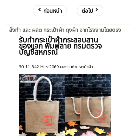
ก่อนหน้า
ต่อไป
สั่งทำ และ ผลิต กระเป๋าผ้า ถุงผ้า จากโรงงานโดยตรง
รับทำกระเป๋าผ้ากระสอบสาน
ของแจก พิมพ์ลาย กรมตรวจ
บัญชีสหกรณ์
30-11-542
Hits:
2069 ผลงานทำกระเป๋าผ้า