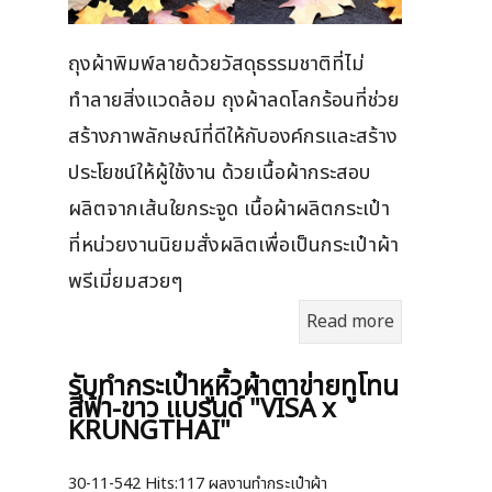
ถุงผ้าพิมพ์ลายด้วยวัสดุธรรมชาติที่ไม่
ทำลายสิ่งแวดล้อม ถุงผ้าลดโลกร้อนที่ช่วย
สร้างภาพลักษณ์ที่ดีให้กับองค์กรและสร้าง
ประโยชน์ให้ผู้ใช้งาน ด้วยเนื้อผ้ากระสอบ
ผลิตจากเส้นใยกระจูด เนื้อผ้าผลิตกระเป๋า
ที่หน่วยงานนิยมสั่งผลิตเพื่อเป็นกระเป๋าผ้า
พรีเมี่ยมสวยๆ
Read more
รับทำกระเป๋าหูหิ้วผ้าตาข่ายทูโทน
สีฟ้า-ขาว แบรนด์ "VISA x
KRUNGTHAI"
30-11-542
Hits:
117 ผลงานทำกระเป๋าผ้า