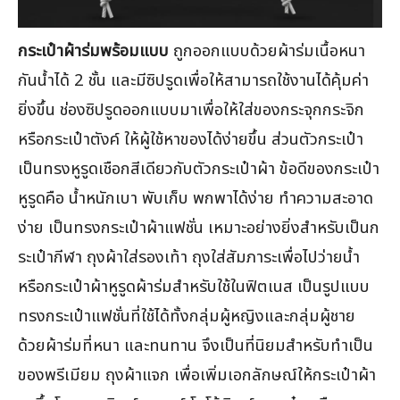
กระเป๋าผ้าร่มพร้อมแบบ
ถูกออกแบบด้วยผ้าร่มเนื้อหนา
กันน้ำได้ 2 ชั้น และมีซิปรูดเพื่อให้สามารถใช้งานได้คุ้มค่า
ยิ่งขึ้น ช่องซิปรูดออกแบบมาเพื่อให้ใส่ของกระจุกกระจิก
หรือกระเป๋าตังค์ ให้ผู้ใช้หาของได้ง่ายขึ้น ส่วนตัวกระเป๋า
เป็นทรงหูรูดเชือกสีเดียวกับตัวกระเป๋าผ้า ข้อดีของกระเป๋า
หูรูดคือ น้ำหนักเบา พับเก็บ พกพาได้ง่าย ทำความสะอาด
ง่าย เป็นทรงกระเป๋าผ้าแฟชั่น เหมาะอย่างยิ่งสำหรับเป็นก
ระเป๋ากีฬา ถุงผ้าใส่รองเท้า ถุงใส่สัมภาระเพื่อไปว่ายน้ำ
หรือกระเป๋าผ้าหูรูดผ้าร่มสำหรับใช้ในฟิตเนส เป็นรูปแบบ
ทรงกระเป๋าแฟชั่นที่ใช้ได้ทั้งกลุ่มผู้หญิงและกลุ่มผู้ชาย
ด้วยผ้าร่มที่หนา และทนทาน จึงเป็นที่นิยมสำหรับทำเป็น
ของพรีเมียม ถุงผ้าแจก เพื่อเพิ่มเอกลักษณ์ให้กระเป๋าผ้า