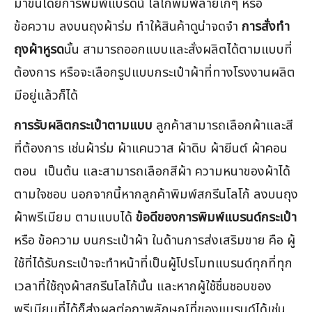
มาขึ้นโดยการพิมพ์แบรดน์ โลโก้พิมพ์ลายเก๋ๆ หรือ
ข้อความ ลงบนถุงผ้าร่ม ทำให้สินค้าดูน่าจดจำ
การสั่งทำ
ถุงผ้าหูรด
นั้น สามารถออกแบบและสั่งผลิตได้ตามแบบที่
ต้องการ หรือจะเลือกรูปแบบกระเป๋าผ้าที่ทางโรงงานผลิต
มีอยู่แล้วก็ได้
การรับผลิตกระเป๋าตามแบบ
ลูกค้าสามารถเลือกผ้าและสี
ที่ต้องการ เช่นผ้าร่ม ผ้าแคนวาส ผ้าดิบ ผ้ายีนต์ ผ้าคอน
ตอน เป็นต้น และสามารถเลือกสีผ้า ความหนาของผ้าได้
ตามใจชอบ นอกจากนี้หากลูกค้าพิมพ์สกรีนโลโก้ ลงบนถุง
ผ้าพรีเมียม ตามแบบได้
ข้อดีของการพิมพ์แบรนด์กระเป๋า
หรือ ข้อความ บนกระเป๋าผ้า ในด้านการส่งเสริมขาย คือ ผู้
ใช้ที่ได้รับกระเป๋าจะทำหน้าที่เป็นผู้โปรโมทแบรนด์ทุกที่ทุก
เวลาที่ใช้ถุงผ้าสกรีนโลโก้นั้น และหากผู้ใช้ชื่นชอบของ
พรีเมียมที่ได้ก็ส่งผลต่อภาพลักษณ์ที่ของแบรนด์ได้เช่น