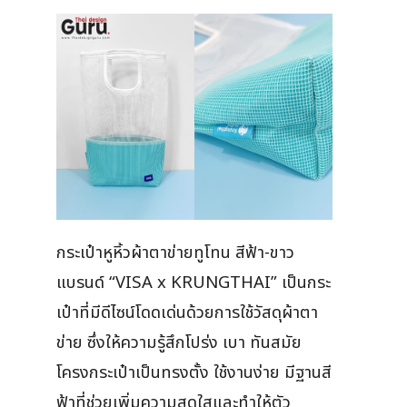
กระเป๋าหูหิ้วผ้าตาข่ายทูโทน สีฟ้า-ขาว
แบรนด์ “VISA x KRUNGTHAI” เป็นกระ
เป๋าที่มีดีไซน์โดดเด่นด้วยการใช้วัสดุผ้าตา
ข่าย ซึ่งให้ความรู้สึกโปร่ง เบา ทันสมัย
โครงกระเป๋าเป็นทรงตั้ง ใช้งานง่าย มีฐานสี
ฟ้าที่ช่วยเพิ่มความสดใสและทำให้ตัว