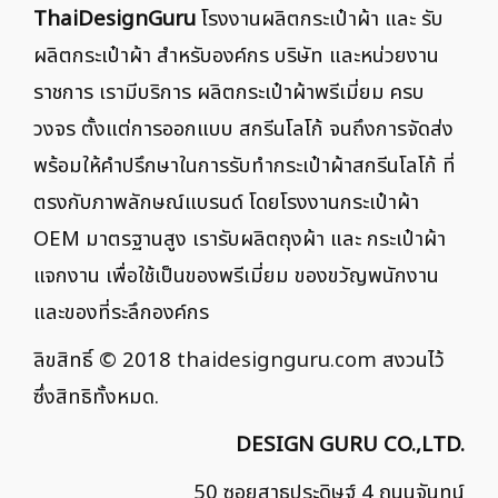
ThaiDesignGuru
โรงงานผลิตกระเป๋าผ้า และ รับ
ผลิตกระเป๋าผ้า สำหรับองค์กร บริษัท และหน่วยงาน
ราชการ เรามีบริการ ผลิตกระเป๋าผ้าพรีเมี่ยม ครบ
วงจร ตั้งแต่การออกแบบ สกรีนโลโก้ จนถึงการจัดส่ง
พร้อมให้คำปรึกษาในการรับทำกระเป๋าผ้าสกรีนโลโก้ ที่
ตรงกับภาพลักษณ์แบรนด์ โดยโรงงานกระเป๋าผ้า
OEM มาตรฐานสูง เรารับผลิตถุงผ้า และ กระเป๋าผ้า
แจกงาน เพื่อใช้เป็นของพรีเมี่ยม ของขวัญพนักงาน
และของที่ระลึกองค์กร
ลิขสิทธิ์ © 2018
thaidesignguru.com
สงวนไว้
ซึ่งสิทธิทั้งหมด.
DESIGN GURU CO.,LTD.
50 ซอยสาธุประดิษฐ์ 4 ถนนจันทน์