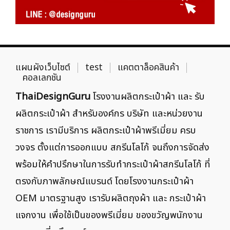
แผนผังเว็บไซต์
test
แคตตาล็อคสินค้า
คอลเลกชัน
ThaiDesignGuru
โรงงานผลิตกระเป๋าผ้า และ รับ
ผลิตกระเป๋าผ้า สำหรับองค์กร บริษัท และหน่วยงาน
ราชการ เรามีบริการ ผลิตกระเป๋าผ้าพรีเมี่ยม ครบ
วงจร ตั้งแต่การออกแบบ สกรีนโลโก้ จนถึงการจัดส่ง
พร้อมให้คำปรึกษาในการรับทำกระเป๋าผ้าสกรีนโลโก้ ที่
ตรงกับภาพลักษณ์แบรนด์ โดยโรงงานกระเป๋าผ้า
OEM มาตรฐานสูง เรารับผลิตถุงผ้า และ กระเป๋าผ้า
แจกงาน เพื่อใช้เป็นของพรีเมี่ยม ของขวัญพนักงาน