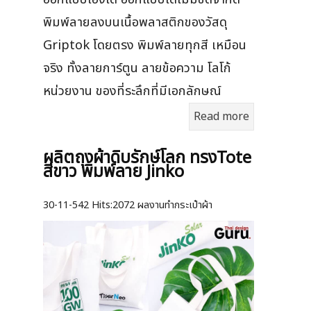
พิมพ์ลายลงบนเนื้อพลาสติกของวัสดุ
Griptok โดยตรง พิมพ์ลายทุกสี เหมือน
จริง ทั้งลายการ์ตูน ลายข้อความ โลโก้
หน่วยงาน ของที่ระลึกที่มีเอกลักษณ์
Read more
ผลิตถุงผ้าดิบรักษ์โลก ทรงTote
สีขาว พิมพ์ลาย Jinko
30-11-542
Hits:
2072 ผลงานทำกระเป๋าผ้า