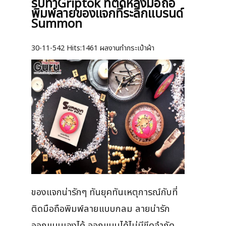
รับทำGriptok ที่ติดหลังมือถือ
พิมพ์ลายของแจกที่ระลึกแบรนด์
Summon
30-11-542
Hits:
1461 ผลงานทำกระเป๋าผ้า
ของแจกน่ารักๆ ทันยุคทันเหตุการณ์กับที่
ติดมือถือพิมพ์ลายแบบกลม ลายน่ารัก
ออกแบบเองได้ ออกแบบได้ไม่มีขีดจำกัด