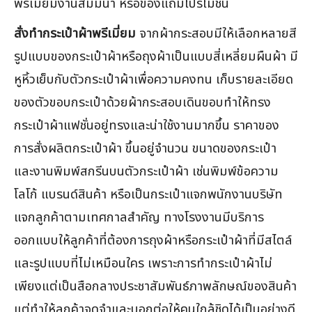
พรีเมี่ยมงานสัมมนา หรือของแถมโปรโมชั่น
สั่งทำกระเป๋าผ้าพรีเมี่ยม
จากผ้ากระสอบมีให้เลือกหลายสี
รูปแบบของกระเป๋าผ้าหรือถุงผ้าเป็นแบบสี่เหลี่ยมผืนผ้า มี
หูหิ้วเย็บกับตัวกระเป๋าผ้าเพื่อความคงทน เก็บรายละเอียด
ของตัวขอบกระเป๋าด้วยผ้ากระสอบเดินขอบทำให้ทรง
กระเป๋าผ้าแฟชั่นอยู่ทรงและน่าใช้งานมากขึ้น ราคาของ
การสั่งผลิตกระเป๋าผ้า ขึ้นอยู่จำนวน ขนาดของกระเป๋า
และงานพิมพ์สกรีนบนตัวกระเป๋าผ้า เช่นพิมพ์ข้อความ
โลโก้ แบรนด์สินค้า หรือเป็นกระเป๋าแจกพนักงานบริษัท
แจกลูกค้าตามเทศกาลสำคัญ ทางโรงงานมีบริการ
ออกแบบให้ลูกค้าที่ต้องการถุงผ้าหรือกระเป๋าผ้าที่มีสไตล์
และรูปแบบที่ไม่เหมือนใคร เพราะการทำกระเป๋าผ้าไม่
เพียงแต่เป็นสือกลางประชาสัมพันธ์ภาพลักษณ์ของสินค้า
แต่ทำให้ลูกค้าจดจำและบอกต่อให้คนใกล้ชิดได้เป็นอย่างดี