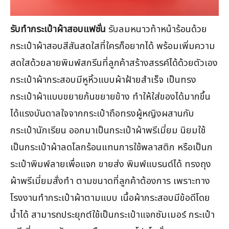
รับทำกระเป๋าผ้าสอบแฟชั่น
รับลมหนาวท้าหน้าร้อนด้วย
กระเป๋าผ้าสอบสีสันสดใสที่ใครก็อยากได้ พร้อมเพิ่มความ
สดใสด้วยลายพิมพ์สกรีนที่ลูกค้าสร้างสรรค์ได้ด้วยตัวเอง
กระเป๋าผ้ากระสอบมีหูหิ้วแบบผ้าฝ้ายสำเร็จ เป็นทรง
กระเป๋าผ้าแบบขยายก้นขยายข้าง ทำให้ใส่ของได้มากขึ้น
ได้แรงบันดาลใจจากกระเป๋าถือทรงผู้หญิงผสานกับ
กระเป๋านักเรียน ออกมาเป็นกระเป๋าผ้าพรีเมี่ยม นิยมใช้
เป็นกระเป๋าผ้าลดโลกร้อนแทนการใช้พลาสติก หรือเป็นก
ระเป๋าพิมพ์ลายเพื่อแจก ขายส่ง พิมพ์แบรนด์ได้ ทรงถุง
ผ้าพรีเมี่ยมสั่งทำ ตามขนาดที่ลูกค้าต้องการ เพราะทาง
โรงงานทำกระเป๋าผ้าตามแบบ เนื้อผ้ากระสอบมีข้อดีโดย
น้ำได้ สามารถประยุกต์ใช้เป็นกระเป๋าแจกซัมเมอร์ กระเป๋า