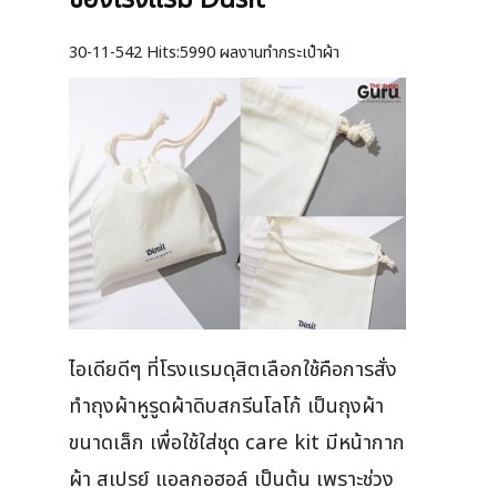
ของโรงแรม Dusit
30-11-542
Hits:
5990 ผลงานทำกระเป๋าผ้า
ไอเดียดีๆ ที่โรงแรมดุสิตเลือกใช้คือการสั่ง
ทำถุงผ้าหูรูดผ้าดิบสกรีนโลโก้ เป็นถุงผ้า
ขนาดเล็ก เพื่อใช้ใส่ชุด care kit มีหน้ากาก
ผ้า สเปรย์ แอลกอฮอล์ เป็นต้น เพราะช่วง