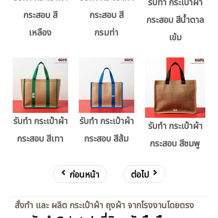
รับทำ กระเป๋าผ้า
กระสอบ สี
กระสอบ สี
กระสอบ สีน้ำตาล
เหลือง
กรมท่า
เข้ม
รับทำ กระเป๋าผ้า
รับทำ กระเป๋าผ้า
รับทำ กระเป๋าผ้า
กระสอบ สีเทา
กระสอบ สีส้ม
กระสอบ สีชมพู
ก่อนหน้า
ต่อไป
สั่งทำ และ ผลิต กระเป๋าผ้า ถุงผ้า จากโรงงานโดยตรง