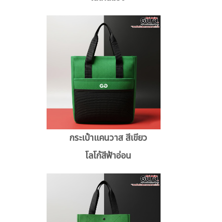
กระเป๋าแคนวาส สีเขียว
โลโก้สีฟ้าอ่อน