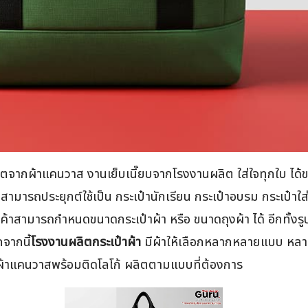
ลิตจากผ้าแคนวาส งานเย็บเนี๊ยบจากโรงงานผลิต ใส่ใจทุกใบ ได้ข
ยมสามารถประยุกต์ใช้เป็น กระเป๋านักเรียน กระเป๋าอบรม กระเ
ค้าสามารถกำหนดขนาดกระเป๋าผ้า หรือ ขนาดถุงผ้า ได้ อีกทั้งรูปแ
กจากนี้
โรงงานผลิตกระเป๋าผ้า
มีผ้าให้เลือกหลากหลายแบบ หลายสี
ิ้ว ผ้าแคนวาสพร้อมติดโลโก้ ผลิตตามแบบที่ต้องการ