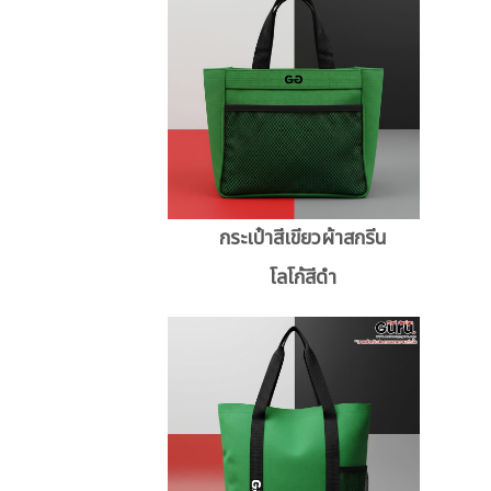
กระเป๋าสีเขียวผ้าสกรีน
โลโก้สีดำ