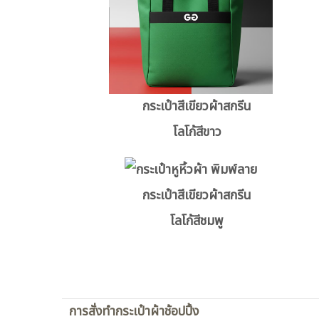
กระเป๋าสีเขียวผ้าสกรีน
โลโก้สีขาว
กระเป๋าสีเขียวผ้าสกรีน
โลโก้สีชมพู
การสั่งทำกระเป๋าผ้าช้อปปิ้ง