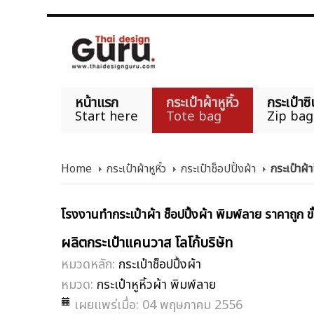
หน้าแรก
กระเป๋าผ้าหูหิ้ว
กระเป๋าซิ
Start here
Tote bag
Zip bag
Home
กระเป๋าผ้าหูหิ้ว
กระเป๋าช็อปปิ้งผ้า
กระเป๋าผ้า
โรงงานทำกระเป๋าผ้า ช็อปปิ้งผ้า พิมพ์ลาย ราคาถูก ขั
ผลิตกระเป๋าแคนวาส โลโก้บริษัท
หมวดหลัก:
กระเป๋าช็อปปิ้งผ้า
หมวด:
กระเป๋าหูหิ้วผ้า พิมพ์ลาย
เผยแพร่เมื่อ: 04 พฤษภาคม 2556