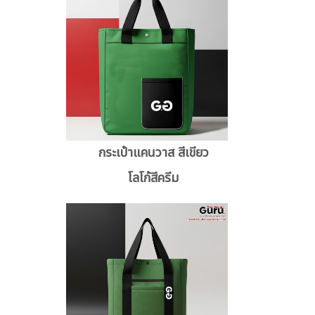
กระเป๋าแคนวาส สีเขียว
โลโก้สีครีม