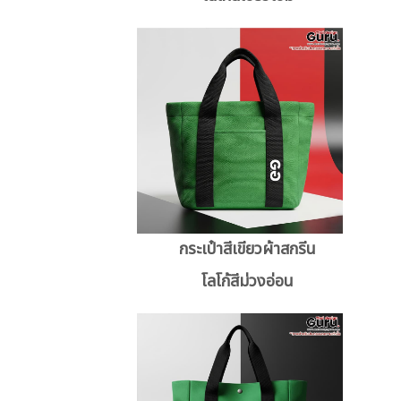
กระเป๋าสีเขียวผ้าสกรีน
โลโก้สีม่วงอ่อน