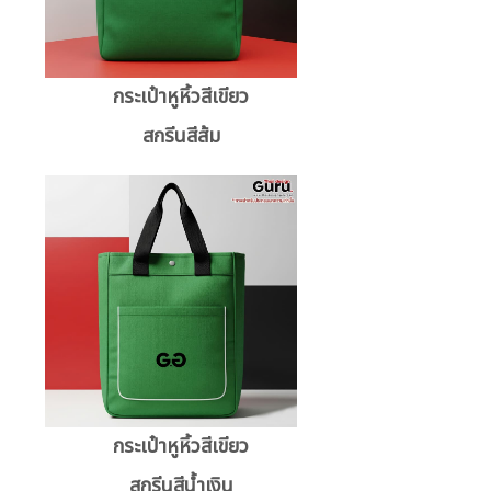
กระเป๋าหูหิ้วสีเขียว
สกรีนสีส้ม
กระเป๋าหูหิ้วสีเขียว
สกรีนสีน้ำเงิน