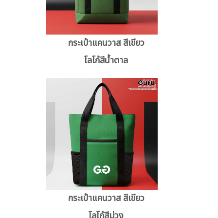
กระเป๋าแคนวาส สีเขียว
โลโก้สีน้ำตาล
กระเป๋าแคนวาส สีเขียว
โลโก้สีม่วง