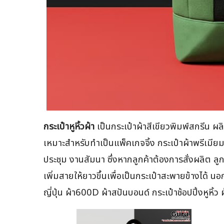
กระเป๋าหูหิ้วผ้า
เป็นกระเป๋าผ้าสีเขียวพิมพ์สกรีน ผ
เหมาะสำหรับทำเป็นแพ็คเกจจิ้ง กระเป๋าผ้าพรีเมี
ประชุม งานสัมนา ซึ่งหากลูกค้าต้องการสั่งผลิต ลูก
เพิ่มสายให้ยาวขึ้นเพื่อเป็นกระเป๋าสะพายข้างได้ นอ
ญี่ปุ่น ผ้า600D ผ้าสปันบอนด์ กระเป๋าช้อปปิ้งหูห