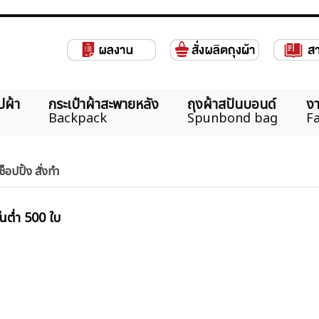
ปผ้า
กระเป๋าผ้าสะพายหลัง
ถุงผ้าสปันบอนด์
งา
Backpack
Spunbond bag
Fa
ช็อปปิ้ง สั่งทำ
้นต่ำ 500 ใบ