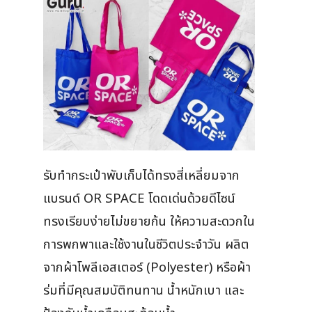
รับทำกระเป๋าพับเก็บได้ทรงสี่เหลี่ยมจาก
แบรนด์ OR SPACE โดดเด่นด้วยดีไซน์
ทรงเรียบง่ายไม่ขยายก้น ให้ความสะดวกใน
การพกพาและใช้งานในชีวิตประจำวัน ผลิต
จากผ้าโพลีเอสเตอร์ (Polyester) หรือผ้า
ร่มที่มีคุณสมบัติทนทาน น้ำหนักเบา และ