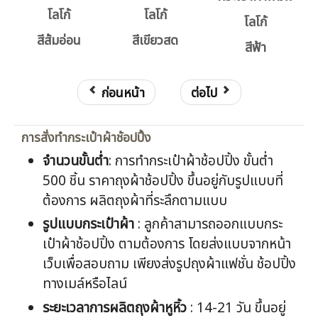
โลโก้
โลโก้
โลโก้
สีส้มอ่อน
สีเขียวสด
สีฟ้า
ก่อนหน้า
ต่อไป
การสั่งทำกระเป๋าผ้าช้อปปิ้ง
จำนวนขั้นต่ำ
: การทำกระเป๋าผ้าช้อปปิ้ง ขั้นต่ำ
500 ชิ้น ราคาถุงผ้าช้อปปิ้ง ขึ้นอยู่กับรูปแบบที่
ต้องการ ผลิตถุงผ้าที่ระลึกตามแบบ
รูปแบบกระเป๋าผ้า
: ลูกค้าสามารถออกแบบกระ
เป๋าผ้าช้อปปิ้ง ตามต้องการ โดยส่งแบบจากหน้า
เว็บเพื่อสอบถาม เพียงส่งรูปถุงผ้าแฟชั่น ช้อปปิ้ง
ทางเมล์หรือไลน์
ระยะเวลาการผลิตถุงผ้าหูหิ้ว
: 14-21 วัน ขึ้นอยู่