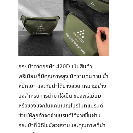
กระเป๋าคาดอกผ้า 420D เป็นสินค้า
พรีเมียมที่มีคุณภาพสูง มีความทนทาน น้ำ
หนักเบา และกันน้ำได้บางส่วน เหมาะอย่าง
ยิ่งสำหรับการนำมาใช้เป็น ของพรีเมียม
หรือของแจกในแคมเปญโปรโมทแบรนด์
ช่วยให้ลูกค้าจดจำแบรนด์ได้ง่ายขึ้นผ่าน
กระเป๋าที่มีดีไซน์สวยงามและคุณภาพที่น่า