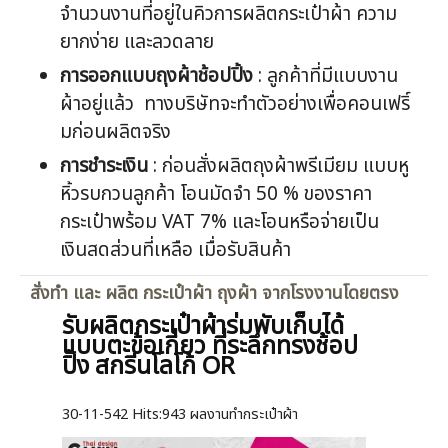
จำนวนงานที่อยู่ในคิวการผลิตกระเป๋าผ้า ความ
ยากง่าย และลวดลาย
การออกแบบถุงผ้าช้อปปิ้ง
: ลูกค้าที่มีแบบงาน
ผ้าอยู่แล้ว ทางบริษัทจะทำตัวอย่างเพื่อคอนเฟริ์
มก่อนผลิตจริง
การชำระเงิน
: ก่อนสั่งผลิตถุงผ้าพรีเมียม แบบหู
หิ้วรบกวนลูกค้า โอนมัดจำ 50 % ของราคา
กระเป๋าพร้อม VAT 7% และโอนหรือจ่ายเป็น
เงินสดส่วนที่เหลือ เมื่อรับสินค้า
สั่งทำ และ ผลิต กระเป๋าผ้า ถุงผ้า จากโรงงานโดยตรง
รับผลิตกระเป๋าผ้าร่มพับเก็บได้
แบบตะข้อเกี่ยว ที่ระลึกทรงช้อป
ปิ้ง สกรีนโลโก้ OR
30-11-542
Hits:
943 ผลงานทำกระเป๋าผ้า