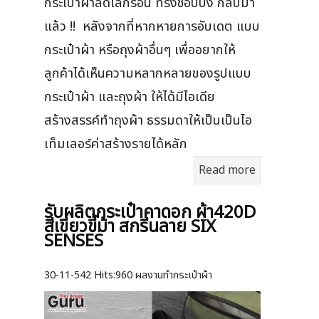
กระเป๋าผ้าลดโลกร้อน ทรงช้อปปิ้ง กลับมา
แล้ว !! หลังจากที่หากหายการอับเดต แบบ
กระเป๋าผ้า หรือถุงผ้าอื่นๆ เพื่ออยากให้
ลูกค้าได้เห็นความหลากหลายของรูปแบบ
กระเป๋าผ้า และถุงผ้า ให้ได้มีไอเดีย
สร้างสรรค์ทำถุงผ้า ธรรมดาให้เป็นเป็นไอ
เท็มเลอร์ค่าสร้างรายได้หลัก
Read more
รับผลิตกระเป๋าคาดอก ผ้า420D
สีเขียวขี้ม้า สกรีนลาย SIX
SENSES
30-11-542
Hits:
960 ผลงานทำกระเป๋าผ้า