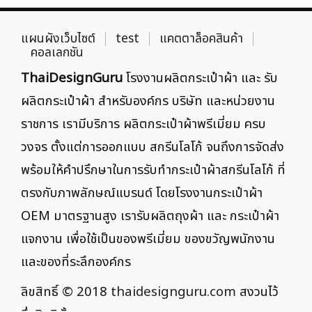
แผนผังเว็บไซต์
test
แคตตาล็อคสินค้า
คอลเลกชัน
ThaiDesignGuru
โรงงานผลิตกระเป๋าผ้า และ รับ
ผลิตกระเป๋าผ้า สำหรับองค์กร บริษัท และหน่วยงาน
ราชการ เรามีบริการ ผลิตกระเป๋าผ้าพรีเมี่ยม ครบ
วงจร ตั้งแต่การออกแบบ สกรีนโลโก้ จนถึงการจัดส่ง
พร้อมให้คำปรึกษาในการรับทำกระเป๋าผ้าสกรีนโลโก้ ที่
ตรงกับภาพลักษณ์แบรนด์ โดยโรงงานกระเป๋าผ้า
OEM มาตรฐานสูง เรารับผลิตถุงผ้า และ กระเป๋าผ้า
แจกงาน เพื่อใช้เป็นของพรีเมี่ยม ของขวัญพนักงาน
และของที่ระลึกองค์กร
ลิขสิทธิ์ © 2018
thaidesignguru.com
สงวนไว้