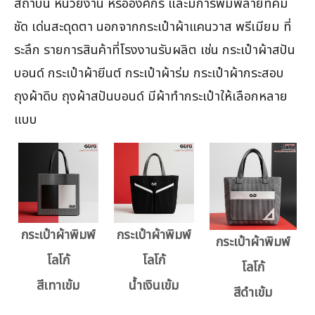
สถาบัน หน่วยงาน หรือองค์กร และมีการพิมพ์ลายที่คม
ชัด เด่นสะดุดตา นอกจากกระเป๋าผ้าแคนวาส พรีเมียม ที่
ระลึก รายการสินค้าที่โรงงานรับผลิต เช่น กระเป๋าผ้าสปัน
บอนด์ กระเป๋าผ้ายีนต์ กระเป๋าผ้าร่ม กระเป๋าผ้ากระสอบ
ถุงผ้าดิบ ถุงผ้าสปันบอนด์ มีผ้าทำกระเป๋าให้เลือกหลาย
แบบ
กระเป๋าผ้าพิมพ์
กระเป๋าผ้าพิมพ์
กระเป๋าผ้าพิมพ์
โลโก้
โลโก้
โลโก้
สีเทาเข้ม
น้ำเงินเข้ม
สีดำเข้ม