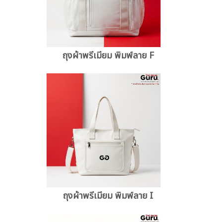
ถุงผ้าพรีเมียม พิมพ์ลาย F
ถุงผ้าพรีเมียม พิมพ์ลาย I