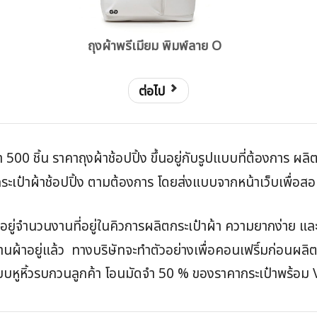
ถุงผ้าพรีเมียม พิมพ์ลาย O
ต่อไป
่ำ 500 ชิ้น ราคาถุงผ้าช้อปปิ้ง ขึ้นอยู่กับรูปแบบที่ต้องการ ผล
เป๋าผ้าช้อปปิ้ง ตามต้องการ โดยส่งแบบจากหน้าเว็บเพื่อสอบถ
้นอยู่จำนวนงานที่อยู่ในคิวการผลิตกระเป๋าผ้า ความยากง่าย 
งานผ้าอยู่แล้ว ทางบริษัทจะทำตัวอย่างเพื่อคอนเฟริ์มก่อนผลิต
 แบบหูหิ้วรบกวนลูกค้า โอนมัดจำ 50 % ของราคากระเป๋าพร้อม 