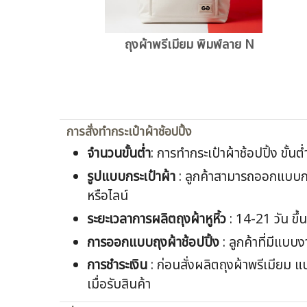
ถุงผ้าพรีเมียม พิมพ์ลาย N
การสั่งทำกระเป๋าผ้าช้อปปิ้ง
จำนวนขั้นต่ำ
: การทำกระเป๋าผ้าช้อปปิ้ง ขั้นต
รูปแบบกระเป๋าผ้า
: ลูกค้าสามารถออกแบบกระ
หรือไลน์
ระยะเวลาการผลิตถุงผ้าหูหิ้ว
: 14-21 วัน ขึ
การออกแบบถุงผ้าช้อปปิ้ง
: ลูกค้าที่มีแบบ
การชำระเงิน
: ก่อนสั่งผลิตถุงผ้าพรีเมียม
เมื่อรับสินค้า