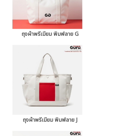
ถุงผ้าพรีเมียม พิมพ์ลาย G
ถุงผ้าพรีเมียม พิมพ์ลาย J