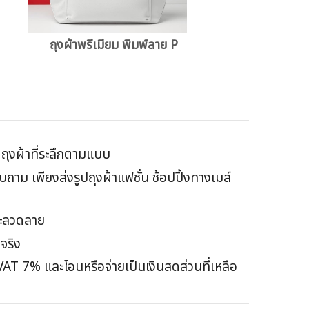
ถุงผ้าพรีเมียม พิมพ์ลาย P
ิตถุงผ้าที่ระลึกตามแบบ
าม เพียงส่งรูปถุงผ้าแฟชั่น ช้อปปิ้งทางเมล์
และลวดลาย
จริง
VAT 7% และโอนหรือจ่ายเป็นเงินสดส่วนที่เหลือ