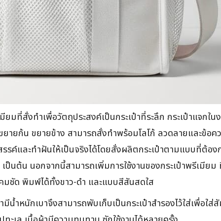
เมียมที่สั่งทำเพื่อวัตถุประสงค์เป็นกระเป๋าที่ระลึก กระเป๋า
มแบบขยายก้น ขยายข้าง สามารถสั่งทำพร้อมโลโก้ ลวดลายและข้อคว
รค์และทำฝันให้เป็นจริงได้โดยสั่งผลิตกระเป๋าตามแบบที่ต้องการ
e เป็นต้น นอกจากนี้สามารถเพิ่มการใช้งานของกระเป๋าพรีเมียม ที่
มชัด พิมพ์ได้ทั้งขาว-ดำ และแบบสีสันสดใส
ามีน้ำหนักเบาจึงสามารถพับเก็บเป็นกระเป๋าสำรองไว้ใส่เพื่อใส่สัมภ
ทะเล เนื้อผ้ามีความทนทาน ซักใช้งานได้หลายครั้ง