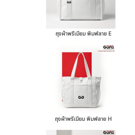
ถุงผ้าพรีเมียม พิมพ์ลาย E
ถุงผ้าพรีเมียม พิมพ์ลาย H