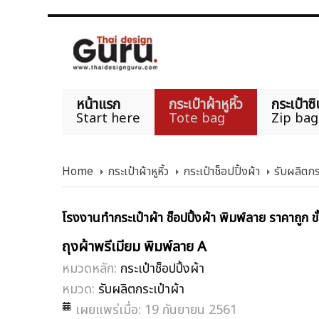
หน้าแรก
กระเป๋าผ้าหูหิ้ว
กระเป๋าซิ
Start here
Tote bag
Zip bag
Home
กระเป๋าผ้าหูหิ้ว
กระเป๋าช็อปปิ้งผ้า
รับผลิตกร
โรงงานทำกระเป๋าผ้า ช็อปปิ้งผ้า พิมพ์ลาย ราคาถูก ขั
ถุงผ้าพรีเมียม พิมพ์ลาย A
หมวดหลัก:
กระเป๋าช็อปปิ้งผ้า
หมวด:
รับผลิตกระเป๋าผ้า
เผยแพร่เมื่อ: 19 กันยายน 2561