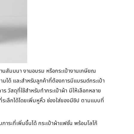
แจกในงานสัมมนา งานอบรม หรือกระเป๋างานเกษียณ
ามได้ และสำหรับลูกค้าที่ต้องการมีแบรนด์กระเป๋า
 วัสดุที่ใช้สำหรับทำกระเป๋าผ้า มีให้เลือกหลาย
ระลึกได้โดยเพิ่มหูหิ้ว ช่องใส่ของมีซิป ตามแบบที่
าระที่เพิ่มขึ้นได้ กระเป๋าผ้าแฟชั่น พร้อมโลโก้