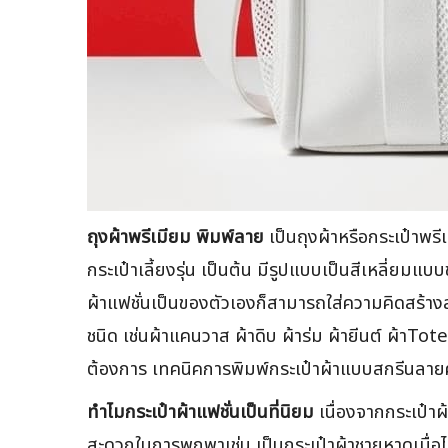
ถุงผ้าพรีเมียม พิมพ์ลาย
เป็นถุงผ้าหรือกระเป๋าพรี
กระเป๋าเลี้ยงรุ่น เป็นต้น มีรูปแบบเป็นสีเหลี่ย
ผ้าแฟชั่นเป็นของตัวเองก็สามารถใส่ความคิดสร้างสร
ชนิด เช่นผ้าแคนวาส ผ้าดิบ ผ้าร่ม ผ้ายีนต์ ผ้าTot
ต้องการ เทคนิคการพิมพ์กระเป๋าผ้าแบบสกรีนลายค
ทำไมกระเป๋าผ้าแฟชั่นเป็นที่นิยม
เนื่องจากกระเป๋าผ้
สะดวกในการพกพาเช่น เป็นกระเป๋าผ้าชายหาดเมื่อไป