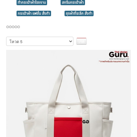
ทำกระเป๋าผ้าโรงงาน
สกรีนกระเป๋าผ้า
กระเป๋าผ้า แฟชั่น สั่งทำ
ถุงผ้าที่ระลึก สั่งทำ
กรุณา
ให้
คะแนน