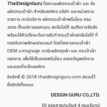
ThaiDesignGuru
โรงงานผลิตกระเป๋าผ้า และ รับ
ผลิตกระเป๋าผ้า สำหรับองค์กร บริษัท และหน่วยงาน
ราชการ เรามีบริการ ผลิตกระเป๋าผ้าพรีเมี่ยม ครบ
วงจร ตั้งแต่การออกแบบ สกรีนโลโก้ จนถึงการจัดส่ง
พร้อมให้คำปรึกษาในการรับทำกระเป๋าผ้าสกรีนโลโก้ ที่
ตรงกับภาพลักษณ์แบรนด์ โดยโรงงานกระเป๋าผ้า
OEM มาตรฐานสูง เรารับผลิตถุงผ้า และ กระเป๋าผ้า
แจกงาน เพื่อใช้เป็นของพรีเมี่ยม ของขวัญพนักงาน
และของที่ระลึกองค์กร
ลิขสิทธิ์ © 2018
thaidesignguru.com
สงวนไว้
ซึ่งสิทธิทั้งหมด.
DESIGN GURU CO.,LTD.
50 ซอยสาธุประดิษฐ์ 4 ถนนจันทน์