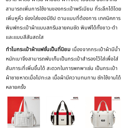
สามารถเพิ่มการใช้งานของกระเป๋าพรีเมียม ที่ระลึกได้โดย
เพิ่มหูหิ้ว ช่องใส่ของมีซิป ตามแบบที่ต้องการ เทคนิคการ
พิมพ์กระเป๋าผ้าแบบสกรีนลายคมชัด พิมพ์ได้ทั้งขาว-ดำ
และแบบสีสันสดใส
ทำไมกระเป๋าผ้าแฟชั่นเป็นที่นิยม
เนื่องจากกระเป๋าผ้ามีน้ำ
หนักเบาจึงสามารถพับเก็บเป็นกระเป๋าสำรองไว้ใส่เพื่อใส่
สัมภาระที่เพิ่มขึ้นได้ สะดวกในการพกพาเช่น เป็นกระเป๋า
ผ้าชายหาดเมื่อไปทะเล เนื้อผ้ามีความทนทาน ซักใช้งานได้
หลายครั้ง