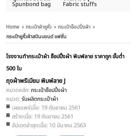
Spunbond bag
Fabric stuffs
Home
กระเป๋าผ้าหูหิ้ว
กระเป๋าช็อปปิ้งผ้า
กระเป๋าหูหิ้วผ้าสปันบอนด์ แฟชั่น
โรงงานทำกระเป๋าผ้า ช็อปปิ้งผ้า พิมพ์ลาย ราคาถูก ขั้นต่ำ
500 ใบ
ถุงผ้าพรีเมียม พิมพ์ลาย J
หมวดหลัก:
กระเป๋าช็อปปิ้งผ้า
หมวด:
รับผลิตกระเป๋าผ้า
เผยแพร่เมื่อ: 19 กันยายน 2561
สร้างเมื่อ: 19 กันยายน 2561
อัปเดตล่าสุดเมื่อ: 10 มีนาคม 2563