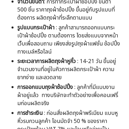
จำนวนขั้นต่ำ
: การทำกระเป๋าผ้าช้อปปิ้ง ขั้นต่ำ
500 ชิ้น ราคาถุงผ้าช้อปปิ้ง ขึ้นอยู่กับรูปแบบที่
ต้องการ ผลิตถุงผ้าที่ระลึกตามแบบ
รูปแบบกระเป๋าผ้า
: ลูกค้าสามารถออกแบบกระ
เป๋าผ้าช้อปปิ้ง ตามต้องการ โดยส่งแบบจากหน้า
เว็บเพื่อสอบถาม เพียงส่งรูปถุงผ้าแฟชั่น ช้อปปิ้ง
ทางเมล์หรือไลน์
ระยะเวลาการผลิตถุงผ้าหูหิ้ว
: 14-21 วัน ขึ้นอยู่
จำนวนงานที่อยู่ในคิวการผลิตกระเป๋าผ้า ความ
ยากง่าย และลวดลาย
การออกแบบถุงผ้าช้อปปิ้ง
: ลูกค้าที่มีแบบงาน
ผ้าอยู่แล้ว ทางบริษัทจะทำตัวอย่างเพื่อคอนเฟริ์
มก่อนผลิตจริง
การชำระเงิน
: ก่อนสั่งผลิตถุงผ้าพรีเมียม แบบหู
หิ้วรบกวนลูกค้า โอนมัดจำ 50 % ของราคา