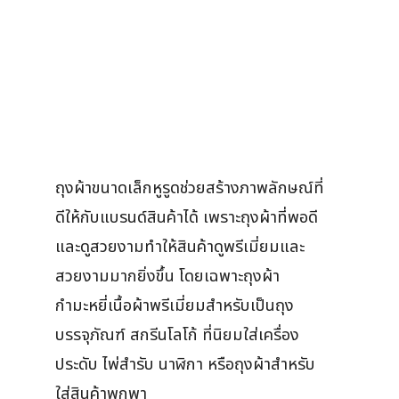
ถุงผ้าขนาดเล็กหูรูดช่วยสร้างภาพลักษณ์ที่
ดีให้กับแบรนด์สินค้าได้ เพราะถุงผ้าที่พอดี
และดูสวยงามทำให้สินค้าดูพรีเมี่ยมและ
สวยงามมากยิ่งขึ้น โดยเฉพาะถุงผ้า
กำมะหยี่เนื้อผ้าพรีเมี่ยมสำหรับเป็นถุง
บรรจุภัณฑ์ สกรีนโลโก้ ที่นิยมใส่เครื่อง
ประดับ ไพ่สำรับ นาฬิกา หรือถุงผ้าสำหรับ
ใส่สินค้าพกพา