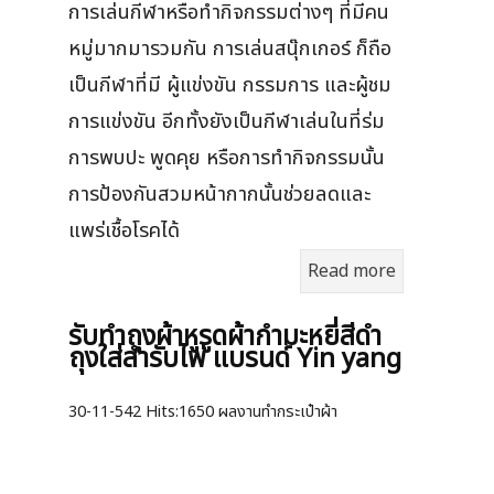
การเล่นกีฬาหรือทำกิจกรรมต่างๆ ที่มีคน
หมู่มากมารวมกัน การเล่นสนุ๊กเกอร์ ก็ถือ
เป็นกีฬาที่มี ผู้แข่งขัน กรรมการ และผู้ชม
การแข่งขัน อีกทั้งยังเป็นกีฬาเล่นในที่ร่ม
การพบปะ พูดคุย หรือการทำกิจกรรมนั้น
การป้องกันสวมหน้ากากนั้นช่วยลดและ
แพร่เชื้อโรคได้
Read more
รับทำถุงผ้าหูรูดผ้ากำมะหยี่สีดำ
ถุงใส่สำรับไพ่ แบรนด์ Yin yang
30-11-542
Hits:
1650 ผลงานทำกระเป๋าผ้า