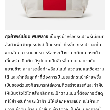
ถุงผ้าพรีเมียม พิมพ์ลาย
เป็นถุงผ้าหรือกระเป๋าพรีเมียมที่
สั่งทำเพื่อวัตถุประสงค์เป็นกระเป๋าที่ระลึก กระเป๋าแจกใน
งานสัมมนา งานอบรม หรือกระเป๋างานเกษียณ กระเป๋า
เลี้ยงรุ่น เป็นต้น มีรูปแบบเป็นสีเหลี่ยมแบบขยายก้น
ขยายข้าง สามารถสั่งทำพร้อมโลโก้ ลวดลายและข้อความ
ได้ และสำหรับลูกค้าที่ต้องการมีแบรนด์กระเป๋าผ้าแฟชั่น
เป็นของตัวเองก็สามารถใส่ความคิดสร้างสรรค์และทำฝัน
ให้เป็นจริงได้โดยสั่งผลิตกระเป๋าตามแบบที่ต้องการ วัสดุ
ที่ใช้สำหรับทำกระเป๋าผ้า มีให้เลือกหลายชนิด เช่นผ้าแค
นวาส ผ้าดิบ ผ้าร่ม ผ้ายีนต์ ผ้าTote เป็นต้น นอกจากนี้