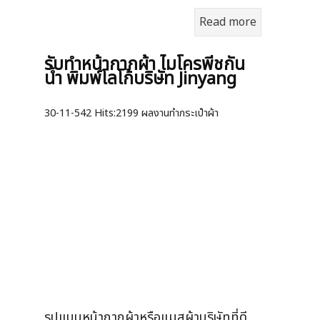
Read more
รับทำหน้ากากผ้า ไมโครพีชกัน
น้ำ พิมพ์โลโก้บริษัท Jinyang
30-11-542
Hits:
2199 ผลงานทำกระเป๋าผ้า
รูปแบบหน้ากากผ้าหรือแมสผ้าบริษัทที่ดี