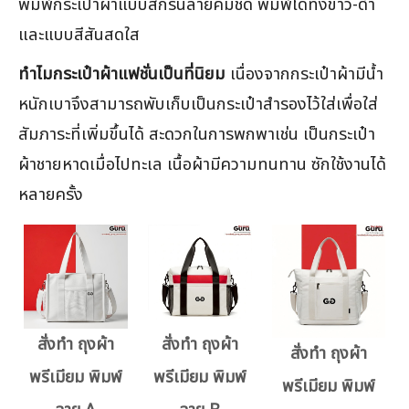
พิมพ์กระเป๋าผ้าแบบสกรีนลายคมชัด พิมพ์ได้ทั้งขาว-ดำ
และแบบสีสันสดใส
ทำไมกระเป๋าผ้าแฟชั่นเป็นที่นิยม
เนื่องจากกระเป๋าผ้ามีน้ำ
หนักเบาจึงสามารถพับเก็บเป็นกระเป๋าสำรองไว้ใส่เพื่อใส่
สัมภาระที่เพิ่มขึ้นได้ สะดวกในการพกพาเช่น เป็นกระเป๋า
ผ้าชายหาดเมื่อไปทะเล เนื้อผ้ามีความทนทาน ซักใช้งานได้
หลายครั้ง
สั่งทำ ถุงผ้า
สั่งทำ ถุงผ้า
สั่งทำ ถุงผ้า
พรีเมียม พิมพ์
พรีเมียม พิมพ์
พรีเมียม พิมพ์