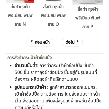
สั่งทำถุงผ้า
สั่งทำ ถุงผ้า
สั่งทำ ถุงผ้า
พรีเมียม พิมพ์
พรีเมียม พิมพ์
พรีเมียม พิมพ์
ลาย N
ลาย O
ลาย P
ก่อนหน้า
ต่อไป
การสั่งทำกระเป๋าผ้าช้อปปิ้ง
จำนวนขั้นต่ำ
: การทำกระเป๋าผ้าช้อปปิ้ง ขั้นต่ำ
500 ชิ้น ราคาถุงผ้าช้อปปิ้ง ขึ้นอยู่กับรูปแบบที่
ต้องการ ผลิตถุงผ้าที่ระลึกตามแบบ
รูปแบบกระเป๋าผ้า
: ลูกค้าสามารถออกแบบกระ
เป๋าผ้าช้อปปิ้ง ตามต้องการ โดยส่งแบบจากหน้า
เว็บเพื่อสอบถาม เพียงส่งรูปถุงผ้าแฟชั่น ช้อปปิ้ง
ทางเมล์หรือไลน์