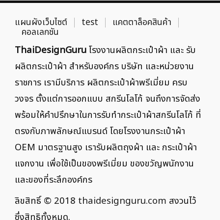
แผนผังเว็บไซต์
test
แคตตาล็อคสินค้า
คอลเลกชัน
ThaiDesignGuru
โรงงานผลิตกระเป๋าผ้า และ รับ
ผลิตกระเป๋าผ้า สำหรับองค์กร บริษัท และหน่วยงาน
ราชการ เรามีบริการ ผลิตกระเป๋าผ้าพรีเมี่ยม ครบ
วงจร ตั้งแต่การออกแบบ สกรีนโลโก้ จนถึงการจัดส่ง
พร้อมให้คำปรึกษาในการรับทำกระเป๋าผ้าสกรีนโลโก้ ที่
ตรงกับภาพลักษณ์แบรนด์ โดยโรงงานกระเป๋าผ้า
OEM มาตรฐานสูง เรารับผลิตถุงผ้า และ กระเป๋าผ้า
แจกงาน เพื่อใช้เป็นของพรีเมี่ยม ของขวัญพนักงาน
และของที่ระลึกองค์กร
ลิขสิทธิ์ © 2018
thaidesignguru.com
สงวนไว้
ซึ่งสิทธิทั้งหมด.