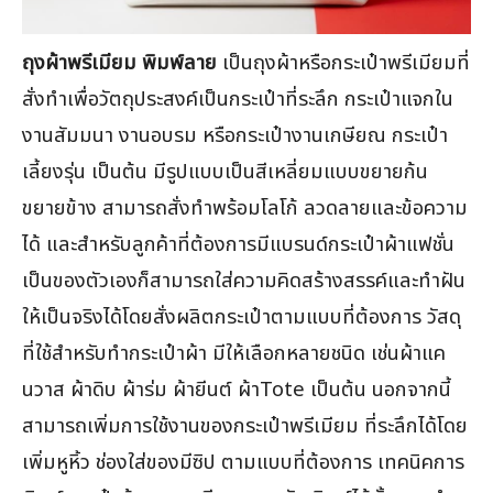
ถุงผ้าพรีเมียม พิมพ์ลาย
เป็นถุงผ้าหรือกระเป๋าพรีเมียมที่
สั่งทำเพื่อวัตถุประสงค์เป็นกระเป๋าที่ระลึก กระเป๋าแจกใน
งานสัมมนา งานอบรม หรือกระเป๋างานเกษียณ กระเป๋า
เลี้ยงรุ่น เป็นต้น มีรูปแบบเป็นสีเหลี่ยมแบบขยายก้น
ขยายข้าง สามารถสั่งทำพร้อมโลโก้ ลวดลายและข้อความ
ได้ และสำหรับลูกค้าที่ต้องการมีแบรนด์กระเป๋าผ้าแฟชั่น
เป็นของตัวเองก็สามารถใส่ความคิดสร้างสรรค์และทำฝัน
ให้เป็นจริงได้โดยสั่งผลิตกระเป๋าตามแบบที่ต้องการ วัสดุ
ที่ใช้สำหรับทำกระเป๋าผ้า มีให้เลือกหลายชนิด เช่นผ้าแค
นวาส ผ้าดิบ ผ้าร่ม ผ้ายีนต์ ผ้าTote เป็นต้น นอกจากนี้
สามารถเพิ่มการใช้งานของกระเป๋าพรีเมียม ที่ระลึกได้โดย
เพิ่มหูหิ้ว ช่องใส่ของมีซิป ตามแบบที่ต้องการ เทคนิคการ