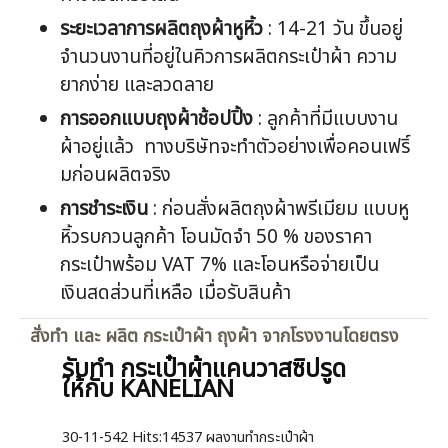
ระยะเวลาการผลิตถุงผ้าหูหิ้ว
: 14-21 วัน ขึ้นอยู่
จำนวนงานที่อยู่ในคิวการผลิตกระเป๋าผ้า ความ
ยากง่าย และลวดลาย
การออกแบบถุงผ้าช้อปปิ้ง
: ลูกค้าที่มีแบบงาน
ผ้าอยู่แล้ว ทางบริษัทจะทำตัวอย่างเพื่อคอนเฟริ์
มก่อนผลิตจริง
การชำระเงิน
: ก่อนสั่งผลิตถุงผ้าพรีเมียม แบบหู
หิ้วรบกวนลูกค้า โอนมัดจำ 50 % ของราคา
กระเป๋าพร้อม VAT 7% และโอนหรือจ่ายเป็น
เงินสดส่วนที่เหลือ เมื่อรับสินค้า
สั่งทำ และ ผลิต กระเป๋าผ้า ถุงผ้า จากโรงงานโดยตรง
รับทำ กระเป๋าผ้าแคนวาสซิปรูด
ให้กับ KANELIAN
30-11-542
Hits:
14537 ผลงานทำกระเป๋าผ้า