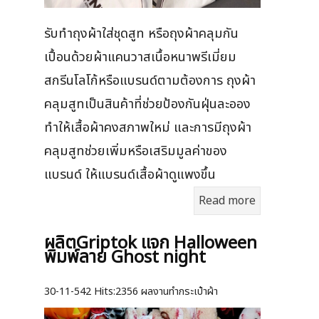
รับทำถุงผ้าใส่ชุดสูท หรือถุงผ้าคลุมกัน
เปื้อนด้วยผ้าแคนวาสเนื้อหนาพรีเมี่ยม
สกรีนโลโก้หรือแบรนด์ตามต้องการ ถุงผ้า
คลุมสูทเป็นสินค้าที่ช่วยป้องกันฝุ่นละออง
ทำให้เสื้อผ้าคงสภาพใหม่ และการมีถุงผ้า
คลุมสูทช่วยเพิ่มหรือเสริมมูลค่าของ
แบรนด์ ให้แบรนด์เสื้อผ้าดูแพงขึ้น
Read more
ผลิตGriptok แจก Halloween
พิมพ์ลาย Ghost night
30-11-542
Hits:
2356 ผลงานทำกระเป๋าผ้า