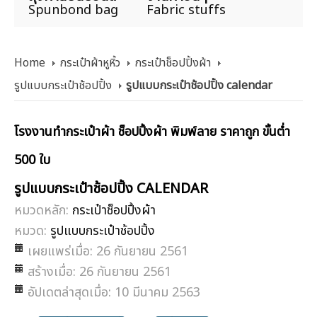
Spunbond bag
Fabric stuffs
Home
กระเป๋าผ้าหูหิ้ว
กระเป๋าช็อปปิ้งผ้า
รูปแบบกระเป๋าช้อปปิ้ง
รูปแบบกระเป๋าช้อปปิ้ง calendar
โรงงานทำกระเป๋าผ้า ช็อปปิ้งผ้า พิมพ์ลาย ราคาถูก ขั้นต่ำ
500 ใบ
รูปแบบกระเป๋าช้อปปิ้ง CALENDAR
หมวดหลัก:
กระเป๋าช็อปปิ้งผ้า
หมวด:
รูปแบบกระเป๋าช้อปปิ้ง
เผยแพร่เมื่อ: 26 กันยายน 2561
สร้างเมื่อ: 26 กันยายน 2561
อัปเดตล่าสุดเมื่อ: 10 มีนาคม 2563