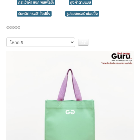
กระเป๋าผ้า แจก พิมพ์โลโก้
ถุงผ้าตามแบบ
รับผลิตกระเป๋าช้อปปิ้ง
รูปแบบกระเป๋าช้อปปิ้ง
กรุณา
ให้
คะแนน