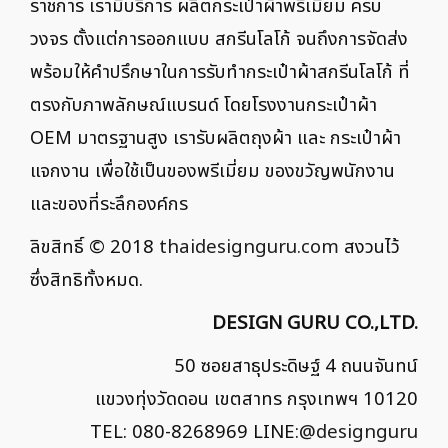
ราชการ เรามีบริการ ผลิตกระเป๋าผ้าพรีเมี่ยม ครบ
วงจร ตั้งแต่การออกแบบ สกรีนโลโก้ จนถึงการจัดส่ง
พร้อมให้คำปรึกษาในการรับทำกระเป๋าผ้าสกรีนโลโก้ ที่
ตรงกับภาพลักษณ์แบรนด์ โดยโรงงานกระเป๋าผ้า
OEM มาตรฐานสูง เรารับผลิตถุงผ้า และ กระเป๋าผ้า
แจกงาน เพื่อใช้เป็นของพรีเมี่ยม ของขวัญพนักงาน
และของที่ระลึกองค์กร
ลิขสิทธิ์ © 2018
thaidesignguru.com
สงวนไว้
ซึ่งสิทธิทั้งหมด.
DESIGN GURU CO.,LTD.
50 ซอยสาธุประดิษฐ์ 4 ถนนจันทน์
แขวงทุ่งวัดดอน เขตสาทร กรุงเทพฯ 10120
TEL: 080-8268969 LINE:
@designguru