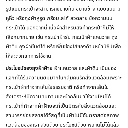
รูปแบบกระเป๋าจะสามารถขยายก้น ขยายข้าง แบบแบน มี
หูหิ้ว หรือถุงผ้าหูรูด พร้อมโลโก้ ลวดลาย ข้อความบน
กระเป๋าได้ นอกจากนี้ เนื้อผ้าสำหรับสั่งทำกระเป๋าก็มีให้
เลือกมากมาย เช่น กระเป๋าผ้าร่ม กระเป๋าผ้าแคนวาส ถุง
ผ้าดิบ ถุงผ้ายีนต์ได้ หรือเพิ่มช่องใส่ของด้านหน้ามีซิปเพื่อ
ให้สะดวกแก่การใช้งาน
ประโยชน์ของถุงผ้าฝ้าย
ผ้าแคนวาส และผ้าดิบ เป็นของ
แจกที่ได้รับความนิยมมากในกลุ่มคนรักสิ่งแวดล้อมเพราะ
กระเป๋าผ้าทำจากเส้นใยธรรมชาติ หรือทำจากเส้นใย
สังเคราะห์มีความทนทานและนำกลับมาใช้งานใหม่ได้
กระเป๋าที่ทำจากผ้าฝ้ายจะที่เป็นมิตรกับสิ่งแวดล้อมและ
สามารถย่อยสลายได้วัสดุที่เป็นผ้าไม่มีอันตรายต่อสภาพ
แวดล้อมของเรา สวยด้วย ประโยชน์ด้วย พลาดไม่ได้แล้ว