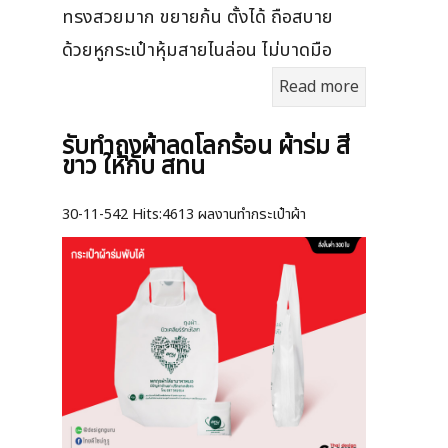
ทรงสวยมาก ขยายก้น ตั้งได้ ถือสบาย
ด้วยหูกระเป๋าหุ้มสายไนล่อน ไม่บาดมือ
Read more
รับทำถุงผ้าลดโลกร้อน ผ้าร่ม สี
ขาว ให้กับ สทน
30-11-542
Hits:
4613 ผลงานทำกระเป๋าผ้า