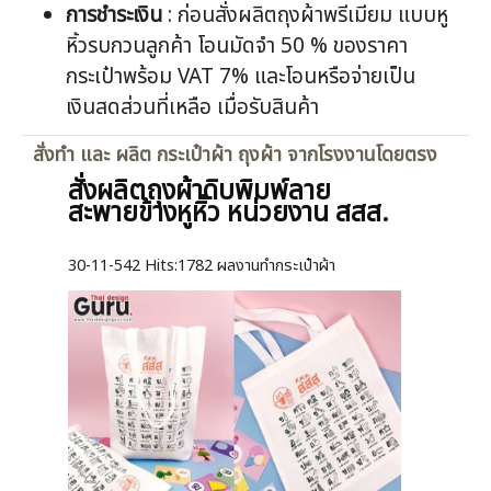
การชำระเงิน
: ก่อนสั่งผลิตถุงผ้าพรีเมียม แบบหู
หิ้วรบกวนลูกค้า โอนมัดจำ 50 % ของราคา
กระเป๋าพร้อม VAT 7% และโอนหรือจ่ายเป็น
เงินสดส่วนที่เหลือ เมื่อรับสินค้า
สั่งทำ และ ผลิต กระเป๋าผ้า ถุงผ้า จากโรงงานโดยตรง
สั่งผลิตถุงผ้าดิบพิมพ์ลาย
สะพายข้างหูหิ้ว หน่วยงาน สสส.
30-11-542
Hits:
1782 ผลงานทำกระเป๋าผ้า