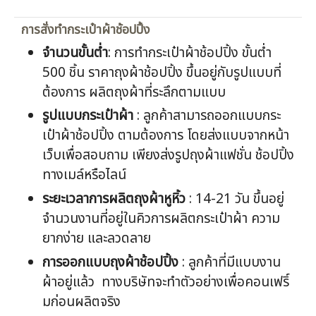
การสั่งทำกระเป๋าผ้าช้อปปิ้ง
จำนวนขั้นต่ำ
: การทำกระเป๋าผ้าช้อปปิ้ง ขั้นต่ำ
500 ชิ้น ราคาถุงผ้าช้อปปิ้ง ขึ้นอยู่กับรูปแบบที่
ต้องการ ผลิตถุงผ้าที่ระลึกตามแบบ
รูปแบบกระเป๋าผ้า
: ลูกค้าสามารถออกแบบกระ
เป๋าผ้าช้อปปิ้ง ตามต้องการ โดยส่งแบบจากหน้า
เว็บเพื่อสอบถาม เพียงส่งรูปถุงผ้าแฟชั่น ช้อปปิ้ง
ทางเมล์หรือไลน์
ระยะเวลาการผลิตถุงผ้าหูหิ้ว
: 14-21 วัน ขึ้นอยู่
จำนวนงานที่อยู่ในคิวการผลิตกระเป๋าผ้า ความ
ยากง่าย และลวดลาย
การออกแบบถุงผ้าช้อปปิ้ง
: ลูกค้าที่มีแบบงาน
ผ้าอยู่แล้ว ทางบริษัทจะทำตัวอย่างเพื่อคอนเฟริ์
มก่อนผลิตจริง