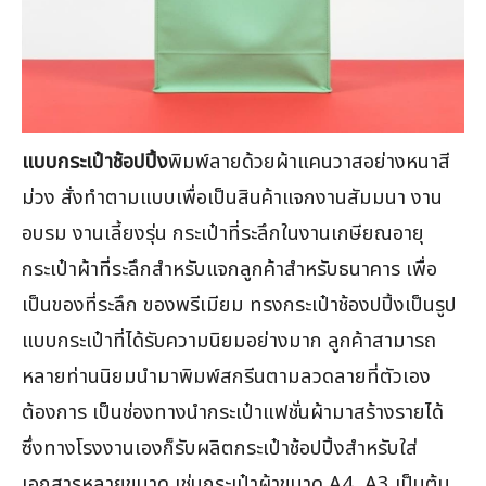
แบบกระเป๋าช้อปปิ้ง
พิมพ์ลายด้วยผ้าแคนวาสอย่างหนาสี
ม่วง สั่งทำตามแบบเพื่อเป็นสินค้าแจกงานสัมมนา งาน
อบรม งานเลี้ยงรุ่น กระเป๋าที่ระลึกในงานเกษียณอายุ
กระเป๋าผ้าที่ระลึกสำหรับแจกลูกค้าสำหรับธนาคาร เพื่อ
เป็นของที่ระลึก ของพรีเมียม ทรงกระเป๋าช้องปปิ้งเป็นรูป
แบบกระเป๋าที่ได้รับความนิยมอย่างมาก ลูกค้าสามารถ
หลายท่านนิยมนำมาพิมพ์สกรีนตามลวดลายที่ตัวเอง
ต้องการ เป็นช่องทางนำกระเป๋าแฟชั่นผ้ามาสร้างรายได้
ซึ่งทางโรงงานเองก็รับผลิตกระเป๋าช้อปปิ้งสำหรับใส่
เอกสารหลายขนาด เช่นกระเป๋าผ้าขนาด A4, A3 เป็นต้น