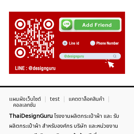
แผนผังเว็บไซต์
test
แคตตาล็อคสินค้า
คอลเลกชัน
ThaiDesignGuru
โรงงานผลิตกระเป๋าผ้า และ รับ
ผลิตกระเป๋าผ้า สำหรับองค์กร บริษัท และหน่วยงาน