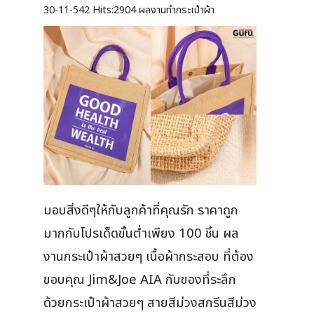
30-11-542
Hits:
2904 ผลงานทำกระเป๋าผ้า
มอบสิ่งดีๆให้กับลูกค้าที่คุณรัก ราคาถูก
มากกับโปรเด็ดขั้นต่ำเพียง 100 ชิ้น ผล
งานกระเป๋าผ้าสวยๆ เนื้อผ้ากระสอบ ที่ต้อง
ขอบคุณ Jim&Joe AIA กับของที่ระลึก
ด้วยกระเป๋าผ้าสวยๆ สายสีม่วงสกรีนสีม่วง