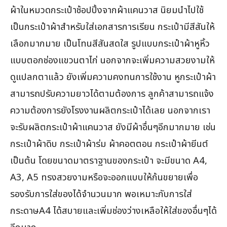
ผ้าในหมวดกระเป๋าช้อปปิ้งจากผ้าแคนวาส นิยมนำไปใช้
เป็นกระเป๋าผ้าสำหรับใส่เอกสารการเรียน กระเป๋ามีสีสันให้
เลือกมากมาย เป็นโทนสีสันสดใส รูปแบบกระเป๋าผ้าหูหิ้ว
แบบตอกช่องแขวนตาไก่ นอกจากจะเพิ่มความสวยงามให้
ดูแปลกตาแล้ว ยังเพิ่มความคงทนการใช้งาน หูกระเป๋าผ้า
สามารถปรับความยาวได้ตามต้องการ ลูกค้าสามารถแจ้ง
ความต้องการยังโรงงานผลิตกระเป๋าได้เลย นอกจากเรา
จะรับผลิตกระเป๋าผ้าแคนวาส ยังมีผ้าอื่นๆอีกมากมาย เช่น
กระเป๋าผ้าดิบ กระเป๋าผ้าร่ม ผ้าคอตตอน กระเป๋าผ้ายีนต์
เป็นต้น โดยขนาดมาตราฐานของกระเป๋า จะมีขนาด A4,
A3, A5 ทรงสวยงามหรือจะออกแบบให้ก้นขยายเพื่อ
รองรับการใส่ของได้จำนวนมาก พอเหมาะกับการใส่
กระดาษA4 ได้สบายและเพิ่มช่องว่างเหลือให้ใส่ของอื่นๆได้