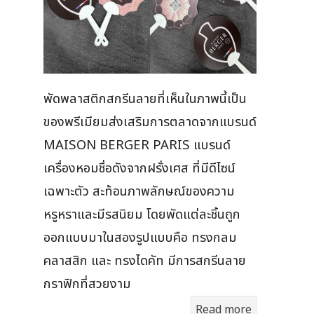
พัดพลาสติกสกรีนลายที่เห็นในภาพนี้เป็น
ของพรีเมียมส่งเสริมการตลาดจากแบรนด์
MAISON BERGER PARIS แบรนด์
เครื่องหอมชื่อดังจากฝรั่งเศส ที่มีดีไซน์
เฉพาะตัว สะท้อนภาพลักษณ์ของความ
หรูหราและมีรสนิยม โดยพัดแต่ละชิ้นถูก
ออกแบบมาในสองรูปแบบคือ ทรงกลม
คลาสสิก และ ทรงไดคัท มีการสกรีนลาย
กราฟิกที่สวยงาม
Read more