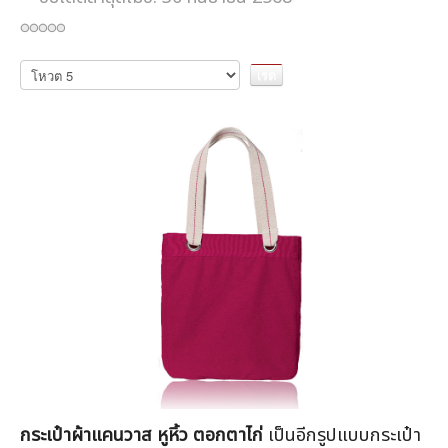
กรุณา
ให้
คะแนน
กระเป๋าผ้าแคนวาส หูหิ้ว ตอกตาไก่
เป็นอีกรูปแบบกระเป๋า