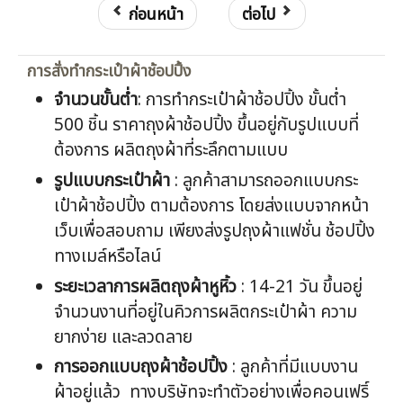
ก่อนหน้า
ต่อไป
การสั่งทำกระเป๋าผ้าช้อปปิ้ง
จำนวนขั้นต่ำ
: การทำกระเป๋าผ้าช้อปปิ้ง ขั้นต่ำ
500 ชิ้น ราคาถุงผ้าช้อปปิ้ง ขึ้นอยู่กับรูปแบบที่
ต้องการ ผลิตถุงผ้าที่ระลึกตามแบบ
รูปแบบกระเป๋าผ้า
: ลูกค้าสามารถออกแบบกระ
เป๋าผ้าช้อปปิ้ง ตามต้องการ โดยส่งแบบจากหน้า
เว็บเพื่อสอบถาม เพียงส่งรูปถุงผ้าแฟชั่น ช้อปปิ้ง
ทางเมล์หรือไลน์
ระยะเวลาการผลิตถุงผ้าหูหิ้ว
: 14-21 วัน ขึ้นอยู่
จำนวนงานที่อยู่ในคิวการผลิตกระเป๋าผ้า ความ
ยากง่าย และลวดลาย
การออกแบบถุงผ้าช้อปปิ้ง
: ลูกค้าที่มีแบบงาน
ผ้าอยู่แล้ว ทางบริษัทจะทำตัวอย่างเพื่อคอนเฟริ์