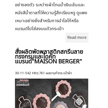
อย่างลงตัว ระหว่างผ้าโทนน้ำเงินเข้มและ
หนังสีน้ำตาลที่ให้ความรู้สึกเรียบหรู ดูแพง
เหมาะอย่างยิ่งสำหรับการนำโลโก้หรือ
แบรนด์ไปใส่ลงบนตัวกระเป๋า
Read more
สั่งผลิตพัดพลาสติกสกรีนลาย
ทรงกรมและไดคัท
แบรนด์"MAISON BERGER"
30-11-542
Hits:
761 ผลงานทำกระเป๋าผ้า