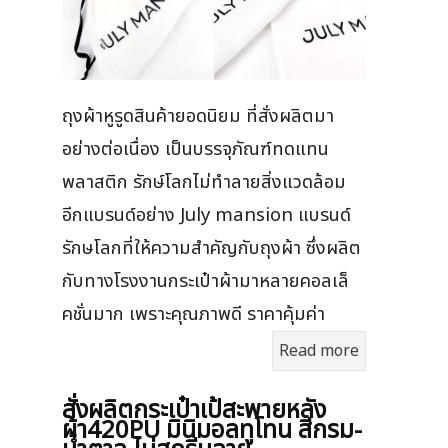
ถุงผ้าหูรูดสินค้ายอดนิยม ที่สั่งผลิตมา
อย่างต่อเนื่อง เป็นบรรจุภัณฑ์ทดแทน
พลาสติก รักษ์โลกไม่ทำลายสิ่งแวดล้อม
อีกแบรนด์อย่าง July mansion แบรนด์
รักษโลกที่ให้ความสำคัญกับถุงผ้า ซึ่งผลิต
กับทางโรงงานกระเป๋าผ้ามาหลายคอลเล็
คชั่นมาก เพราะคุณภาพดี ราคาคุ้มค่า
Read more
สั่งผลิตกระเป๋าเป้สะพายหลัง
ผ้า420PU มินิมอลทูโทน สีกรม-