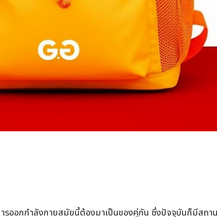
ารออกกำลังกายสมัยนี้ต้องมาเป็นของคู่กัน ซึ่งปัจจุบันก็มีส