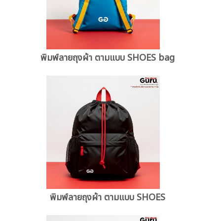
พิมพ์ลายถุงผ้า ตามแบบ SHOES bag
พิมพ์ลายถุงผ้า ตามแบบ SHOES