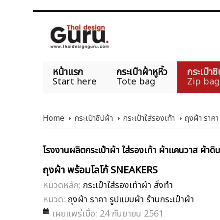
หน้าแรก
กระเป๋าผ้าหูหิ้ว
กระเป๋าซิ
Start here
Tote bag
Zip bag
Home
กระเป๋าซิปผ้า
กระเป๋าใส่รองเท้า
ถุงผ้า ราคา
โรงงานผลิตกระเป๋าผ้า ใส่รองเท้า ผ้าแคนวาส ผ้าดิบ 
ถุงผ้า พร้อมโลโก้ SNEAKERS
หมวดหลัก:
กระเป๋าใส่รองเท้าผ้า สั่งทำ
หมวด:
ถุงผ้า ราคา รูปแบบผ้า ร้านกระเป๋าผ้า
เผยแพร่เมื่อ: 24 กันยายน 2561