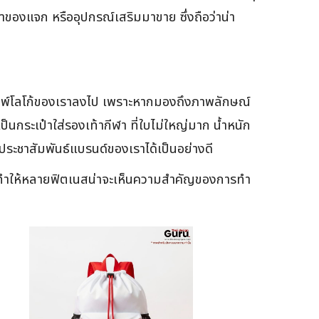
ำของแจก หรืออุปกรณ์เสริมมาขาย ซึ่งถือว่าน่า
พิมพ์โลโก้ของเราลงไป เพราะหากมองถึงภาพลักษณ์
็นกระเป๋าใส่รองเท้ากีฬา ที่ใบไม่ใหญ่มาก น้ำหนัก
นประชาสัมพันธ์แบรนด์ของเราได้เป็นอย่างดี
ล้วคงทำให้หลายฟิตเนสน่าจะเห็นความสำคัญของการทำ