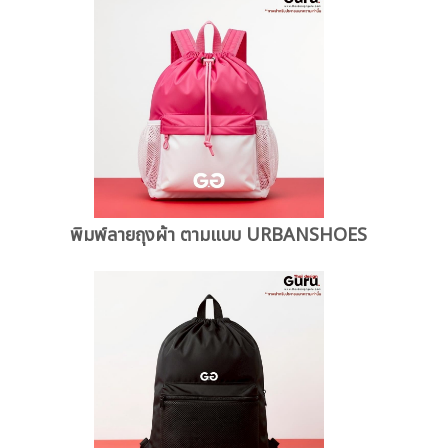
พิมพ์ลายถุงผ้า ตามแบบ URBANSHOES