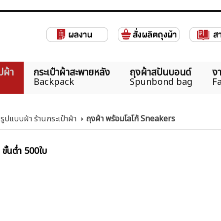
ปผ้า
กระเป๋าผ้าสะพายหลัง
ถุงผ้าสปันบอนด์
งา
Backpack
Spunbond bag
Fa
 รูปแบบผ้า ร้านกระเป๋าผ้า
ถุงผ้า พร้อมโลโก้ Sneakers
ขั้นต่ำ 500ใบ