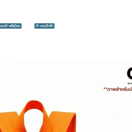
กระเป๋า พรีเมียม
ทำ กระเป๋าผ้า