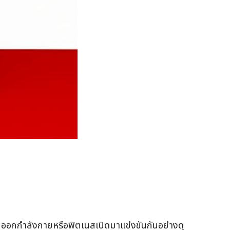
ถานออกกำลังกายหรือฟิตเนสเปิดมาแข่งขันกันอย่างดุ