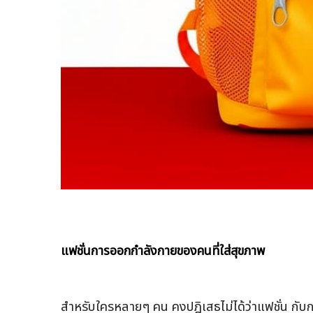
แฟชั่นการออกกำลังกายของคนที่ใส่สุขภาพ
สำหรับใครหลายๆ คน คงปฎิเสธไม่ได้ว่าแฟชั่น กับก