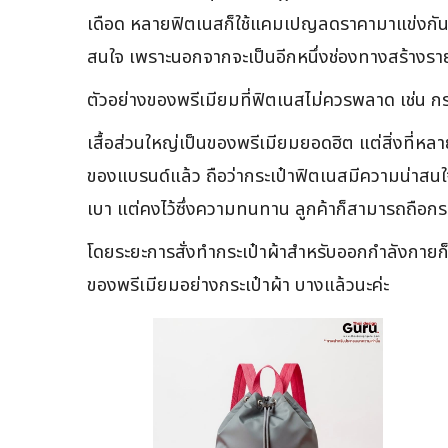
เดือด หลายฟิตเนสก็ใช้แคมเปญลดราคามาแข่งกัน แต
สนใจ เพราะนอกจากจะเป็นอีกหนึ่งช่องทางสร้างรายไ
ตัวอย่างของพรีเมียมที่ฟิตเนสไม่ควรพลาด เช่น กระเ
เสื้อส่วนใหญ่เป็นของพรีเมียมยอดฮิต แต่สิ่งที่
ของแบรนด์แล้ว ถือว่ากระเป๋าฟิตเนสมีความน่าสนใจอ
เบา แต่คงไว้ซึ่งความทนทาน ลูกค้าก็สามารถถือกระเป
โดยระยะการสั่งทำกระเป๋าผ้าสำหรับออกกำลังกายก็ไ
ของพรีเมียมอย่างกระเป๋าผ้า บางแล้วนะค่ะ