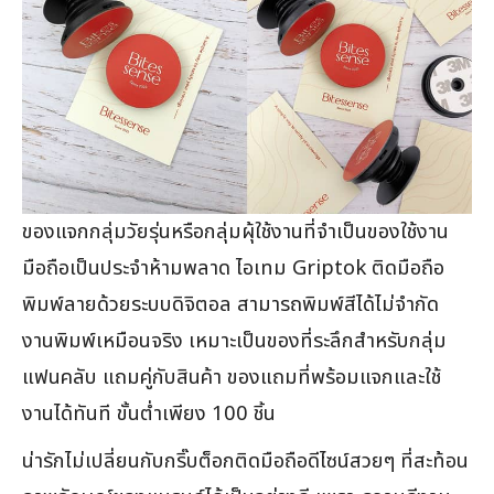
ของแจกกลุ่มวัยรุ่นหรือกลุ่มผุ้ใช้งานที่จำเป็นของใช้งาน
มือถือเป็นประจำห้ามพลาด ไอเทม Griptok ติดมือถือ
พิมพ์ลายด้วยระบบดิจิตอล สามารถพิมพ์สีได้ไม่จำกัด
งานพิมพ์เหมือนจริง เหมาะเป็นของที่ระลึกสำหรับกลุ่ม
แฟนคลับ แถมคู่กับสินค้า ของแถมที่พร้อมแจกและใช้
งานได้ทันที ขั้นต่ำเพียง 100 ชิ้น
น่ารักไม่เปลี่ยนกับกริ๊บต็อกติดมือถือดีไซน์สวยๆ ที่สะท้อน