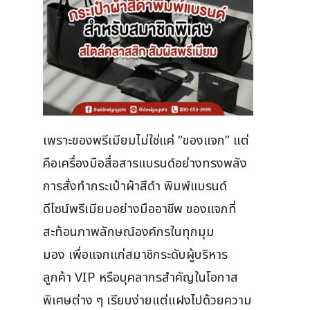
เพราะของพรีเมียมไม่ใช่แค่ “ของแจก” แต่
คือเครื่องมือสื่อสารแบรนด์อย่างทรงพลัง
การสั่งทำกระเป๋าผ้าสีดำ พิมพ์แบรนด์
ดีไซน์พรีเมียมอย่างมืออาชีพ ของแจกที่
สะท้อนภาพลักษณ์องค์กรในทุกมุม
มอง เพื่อแจกแก่สมาชิกระดับผู้บริหาร
ลูกค้า VIP หรือบุคลากรสำคัญในโอกาส
พิเศษต่าง ๆ เรียบง่ายแต่แฝงไปด้วยความ