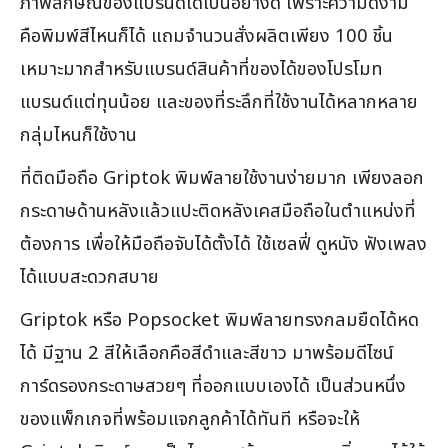
ภาพลักษณ์ของแบรนด์ได้เป็นอย่างดี เพราะความดีงาม
คือพิมพ์สีไหนก็ได้ แถมจำนวนสั่งผลิตเพียง 100 ชิ้น
เหมาะมากสำหรับแบรนด์สินค้าที่ของได้ของโปรโมท
แบรนด์แต่ทุนน้อย และของที่ระลึกที่ใช้งานได้หลากหลาย
กลุ่มไหนก็ใช้งาน
ที่ติดมือถือ Griptok พิมพ์ลายใช้งานง่ายมาก เพียงลอก
กระดาษด้านหลังแล้วแปะติดหลังเคสมือถือในตำแหน่งที่
ต้องการ เพื่อให้มือถือจับได้ตั้งได้ ใช้เซลฟี่ ดูหนัง ฟังเพลง
ได้แบบสะดวกสบาย
Griptok หรือ Popsocket พิมพ์ลายทรงกลมยืดได้หด
ได้ มีฐาน 2 สีให้เลือกคือสีดำและสีขาว มาพร้อมดีไซน์
การ์ดรองกระดาษสวยๆ ที่ออกแบบเองได้ เป็นส่วนหนึ่ง
ของแพ็กเกจที่พร้อมแจกลูกค้าได้ทันที หรือจะให้