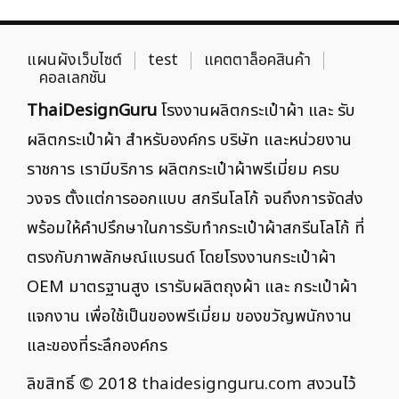
แผนผังเว็บไซต์
test
แคตตาล็อคสินค้า
คอลเลกชัน
ThaiDesignGuru
โรงงานผลิตกระเป๋าผ้า และ รับ
ผลิตกระเป๋าผ้า สำหรับองค์กร บริษัท และหน่วยงาน
ราชการ เรามีบริการ ผลิตกระเป๋าผ้าพรีเมี่ยม ครบ
วงจร ตั้งแต่การออกแบบ สกรีนโลโก้ จนถึงการจัดส่ง
พร้อมให้คำปรึกษาในการรับทำกระเป๋าผ้าสกรีนโลโก้ ที่
ตรงกับภาพลักษณ์แบรนด์ โดยโรงงานกระเป๋าผ้า
OEM มาตรฐานสูง เรารับผลิตถุงผ้า และ กระเป๋าผ้า
แจกงาน เพื่อใช้เป็นของพรีเมี่ยม ของขวัญพนักงาน
และของที่ระลึกองค์กร
ลิขสิทธิ์ © 2018
thaidesignguru.com
สงวนไว้