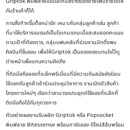
Griptok พิมพ์ลายเป็นไอเทมสร้างยอดขายเพิ่มรายได้ให้
กับร้านค้าก็ได้
การสั่งทำกริ๊บต็อกน่ารัก เหมาะกับกลุ่มลูกค้าเช่น ลูกค้า
ที่มาใช้บริการแบรนด์เป็นไอเทมแถมเมื่อสะสมยอดคะแนน
ตามเป้าที่ต้องการ, กลุ่มแฟนคลับที่ร่วมงานมีตติ้งพบ
ศิลปินที่ชื่นชอบ เพื่อให้Griptok เป็นของของแทนใจไว้ดู
ต่างหน้าเพื่อแทนความคิดถึง
ที่ติดมือถือของที่ระลึกพรีเมี่ยมที่มีความทันสมัยยังนิยม
ใช้แจกกับลูกค้าเข้าร่วมประชุมวิชาการ งานเปิดตัวสินค้า
โครงการใหม่ๆ เรียกว่าสามารถประยุกต์ใช้ของที่ระลึกที่
ติดมือถือได้กับทุกวงการ
ตัวอย่างผลงานรับผลิต Griptok หรือ Popsocket
พิมพ์ลาย Bitessense พร้อมการ์ดรอง ดีไซน์สีส้มพร้อม