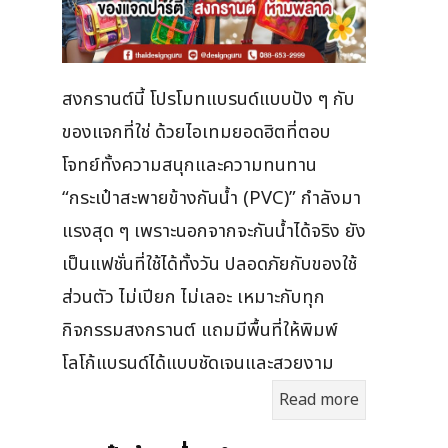
สงกรานต์นี้ โปรโมทแบรนด์แบบปัง ๆ กับ
ของแจกที่ใช่ ด้วยไอเทมยอดฮิตที่ตอบ
โจทย์ทั้งความสนุกและความทนทาน
“กระเป๋าสะพายข้างกันน้ำ (PVC)” กำลังมา
แรงสุด ๆ เพราะนอกจากจะกันน้ำได้จริง ยัง
เป็นแฟชั่นที่ใช้ได้ทั้งวัน ปลอดภัยกับของใช้
ส่วนตัว ไม่เปียก ไม่เลอะ เหมาะกับทุก
กิจกรรมสงกรานต์ แถมมีพื้นที่ให้พิมพ์
โลโก้แบรนด์ได้แบบชัดเจนและสวยงาม
Read more