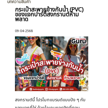
บทความสินค้า
กระเป๋าสะพายข้างกันน้ำ (PVC)
ของแจกปาร์ตี้สงกรานต์ห้าม
พลาด
09-04-2568
สงกรานต์นี้ โปรโมทแบรนด์แบบปัง ๆ กับ
ของแจกที่ใช่ ด้วยไอเทมยอดฮิตที่ตอบ