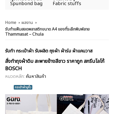
Spunbond bag
Fabric stuffs
Home
ผลงาน
รับทำแฟ้มสอดพลาสติกขนาด A4 ของที่ระลึกพิมพ์ลาย
Thammasat – Chula
รับทำ กระเป๋าผ้า รับผลิต ถุงผ้า ผ้าร่ม ผ้าแคนวาส
สั่งทำถุงผ้าดิบ สะพายข้างสีขาว ราคาถูก สกรีนโลโก้
BOSCH
หมวดหลัก:
ค้นหาสินค้า
กระเป๋าผ้าหูหิ้ว