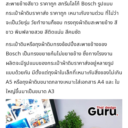
สะพายข้างสีขาว ราคาถูก สกรีนโลโก้ Bosch รูปแบบ
กระเป๋าผ้าดิบราคาส่ง ราคาถูก เหมาะกับงานด่วน ที่ไม่ว่า
จะเป็นวัยรุ่น วัยทำงานก็ชอบ ทรงถุงผ้าดิบสะพายข้าง สี
ขาว พิมพ์ลายสวย สีติดแน่น สีคมชัด
กระเป๋าดิบหรือถุงผ้าดิบทรงช้อปปิ้งสะพายข้างของ
Bosch เป็นทรงขยายก้นไม่ขยายข้าง ซึ่งทางโรงงาน
ผลิตจะมีรูปแบบของกระเป๋าผ้าดิบราคาส่งอยู่หลายรูป
แบบด้วยกัน มีตั้งแต่ถุงผ้าใบเล็กที่เหมาะกับสิ่งของไม่เกิน
A5 หรือถุงผ้าดิบขนาดกลางเหมาะใส่เอกสาร A4 และ ใบ
ใหญ่ขึ้นมาเป็นขนาด A3