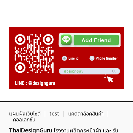
แผนผังเว็บไซต์
test
แคตตาล็อคสินค้า
คอลเลกชัน
ThaiDesignGuru
โรงงานผลิตกระเป๋าผ้า และ รับ