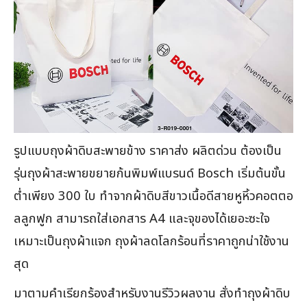
รูปแบบถุงผ้าดิบสะพายข้าง ราคาส่ง ผลิตด่วน ต้องเป็น
รุ่นถุงผ้าสะพายขยายก้นพิมพ์แบรนด์ Bosch เริ่มต้นขั้น
ต่ำเพียง 300 ใบ ทำจากผ้าดิบสีขาวเนื้อดีสายหูหิ้วคอตตอ
ลลูกฟูก สามารถใส่เอกสาร A4 และจุของได้เยอะซะใจ
เหมาะเป็นถุงผ้าแจก ถุงผ้าลดโลกร้อนที่ราคาถูกน่าใช้งาน
สุด
มาตามคำเรียกร้องสำหรับงานรีวิวผลงาน สั่งทำถุงผ้าดิบ