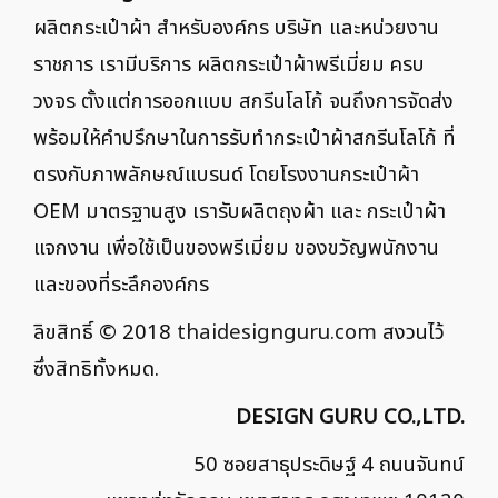
ผลิตกระเป๋าผ้า สำหรับองค์กร บริษัท และหน่วยงาน
ราชการ เรามีบริการ ผลิตกระเป๋าผ้าพรีเมี่ยม ครบ
วงจร ตั้งแต่การออกแบบ สกรีนโลโก้ จนถึงการจัดส่ง
พร้อมให้คำปรึกษาในการรับทำกระเป๋าผ้าสกรีนโลโก้ ที่
ตรงกับภาพลักษณ์แบรนด์ โดยโรงงานกระเป๋าผ้า
OEM มาตรฐานสูง เรารับผลิตถุงผ้า และ กระเป๋าผ้า
แจกงาน เพื่อใช้เป็นของพรีเมี่ยม ของขวัญพนักงาน
และของที่ระลึกองค์กร
ลิขสิทธิ์ © 2018
thaidesignguru.com
สงวนไว้
ซึ่งสิทธิทั้งหมด.
DESIGN GURU CO.,LTD.
50 ซอยสาธุประดิษฐ์ 4 ถนนจันทน์