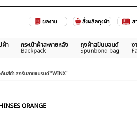
ปผ้า
กระเป๋าผ้าสะพายหลัง
ถุงผ้าสปันบอนด์
งา
Backpack
Spunbond bag
Fa
ต่อก้นสีดำ สกรีนลายแบรนด์ "WINX"
ต CHINSES ORANGE