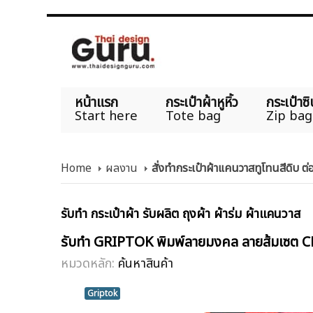
หน้าแรก
กระเป๋าผ้าหูหิ้ว
กระเป๋าซิ
Start here
Tote bag
Zip bag
Home
ผลงาน
สั่งทำกระเป๋าผ้าแคนวาสทูโทนสีดิบ 
รับทำ กระเป๋าผ้า รับผลิต ถุงผ้า ผ้าร่ม ผ้าแคนวาส
รับทำ GRIPTOK พิมพ์ลายมงคล ลายส้มเซ
หมวดหลัก:
ค้นหาสินค้า
Griptok