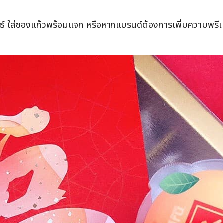
ใส่ซองแก้วพร้อมแจก หรือหากแบรนด์ต้องการเพิ่มความพรีเมี