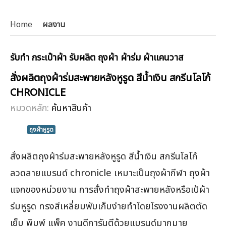
Home
ผลงาน
รับทำ กระเป๋าผ้า รับผลิต ถุงผ้า ผ้าร่ม ผ้าแคนวาส
สั่งผลิตถุงผ้าร่มสะพายหลังหูรูด สีน้ำเงิน สกรีนโลโก้
CHRONICLE
หมวดหลัก:
ค้นหาสินค้า
ถุงผ้าหูรูด
สั่งผลิตถุงผ้าร่มสะพายหลังหูรูด สีน้ำเงิน สกรีนโลโก้
ลวดลายแบรนด์ chronicle เหมาะเป็นถุงผ้ากีฬา ถุงผ้า
แจกของหน่วยงาน การสั่งทำถุงผ้าสะพายหลังหรือเป้ผ้า
ร่มหูรูด ทรงสีเหลี่ยมพับเก็บง่ายทำโดยโรงงานผลิตตัด
เย็บ พิมพ์ แพ็ค งานดีการันตีด้วยแบรนด์มากมาย