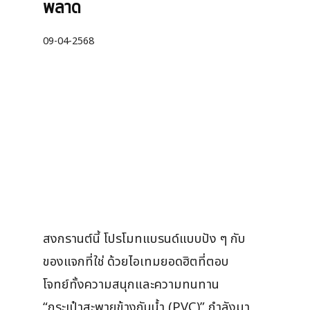
พลาด
09-04-2568
สงกรานต์นี้ โปรโมทแบรนด์แบบปัง ๆ กับ
ของแจกที่ใช่ ด้วยไอเทมยอดฮิตที่ตอบ
โจทย์ทั้งความสนุกและความทนทาน
“กระเป๋าสะพายข้างกันน้ำ (PVC)” กำลังมา