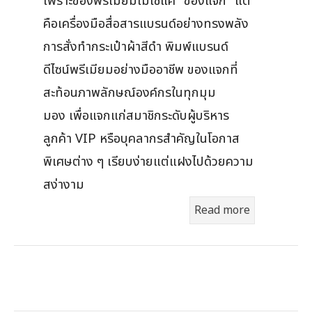
เพราะของพรีเมียมไม่ใช่แค่ “ของแจก” แต่
คือเครื่องมือสื่อสารแบรนด์อย่างทรงพลัง
การสั่งทำกระเป๋าผ้าสีดำ พิมพ์แบรนด์
ดีไซน์พรีเมียมอย่างมืออาชีพ ของแจกที่
สะท้อนภาพลักษณ์องค์กรในทุกมุม
มอง เพื่อแจกแก่สมาชิกระดับผู้บริหาร
ลูกค้า VIP หรือบุคลากรสำคัญในโอกาส
พิเศษต่าง ๆ เรียบง่ายแต่แฝงไปด้วยความ
สง่างาม
Read more