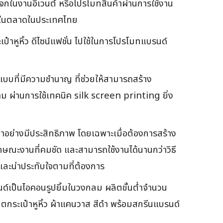
องแจกในงานอีเวนต์ หรือโปรโมทสินค้าผ่านการใช้งาน
นิยมในตลาดในประเทศไทย
ป๋าหูหิ้ว ดีไซน์แฟชั่น ไปใช้ในการโปรโมทแบรนด์
บบที่มีความชำนาญ ที่ช่วยให้สามารถสร้าง
ม ผ่านการใช้เทคนิค silk screen printing ยิ่ง
ำอย่างมีประสิทธิภาพ โดยเฉพาะเมื่อต้องการสร้าง
กษณะงานที่คมชัด และสามารถใช้งานได้นานกว่าวิธี
งและน่าประทับใจตามที่ต้องการ
์เป็นไอคอนรูปยิ้มในวงกลม ผลิตขั้นต่ำจำนวน
กระเป๋าหูหิ้ว ผ้าแคนวาส สีดำ พร้อมสกรีนแบรนด์