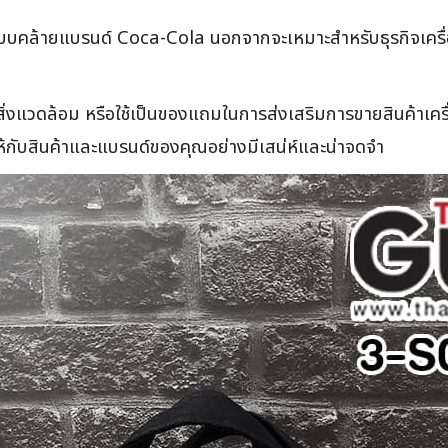
รูปแบบคล้ายแบรนด์ Coca-Cola นอกจากจะเหมาะสำหรับธุรกิจเครื่
นสิ่งแวดล้อม หรือใช้เป็นของแถมในการส่งเสริมการขายสินค้าเครื
ห้กับสินค้าและแบรนด์ของคุณอย่างมีเสน่ห์และน่าจดจำ