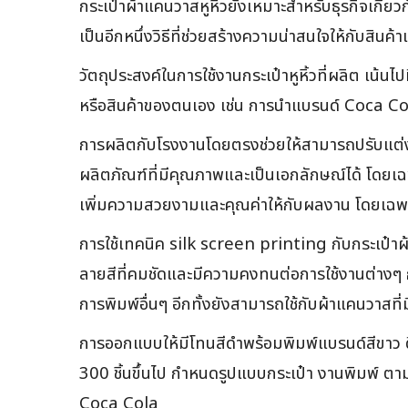
กระเป๋าผ้าแคนวาสหูหิ้วยังเหมาะสำหรับธุรกิจเกี่ยว
เป็นอีกหนึ่งวิธีที่ช่วยสร้างความน่าสนใจให้กับสิ
วัตถุประสงค์ในการใช้งานกระเป๋าหูหิ้วที่ผลิต เน้น
หรือสินค้าของตนเอง เช่น การนำแบรนด์ Coca Col
การผลิตกับโรงงานโดยตรงช่วยให้สามารถปรับแต่งด
ผลิตภัณฑ์ที่มีคุณภาพและเป็นเอกลักษณ์ได้ โดยเ
เพิ่มความสวยงามและคุณค่าให้กับผลงาน โดยเฉพาะก
การใช้เทคนิค silk screen printing กับกระเป๋าผ
ลายสีที่คมชัดและมีความคงทนต่อการใช้งานต่างๆ ก
การพิมพ์อื่นๆ อีกทั้งยังสามารถใช้กับผ้าแคนวาสที
การออกแบบให้มีโทนสีดำพร้อมพิมพ์แบรนด์สีขาว 
300 ชิ้นขึ้นไป กำหนดรูปแบบกระเป๋า งานพิมพ์ ต
Coca Cola