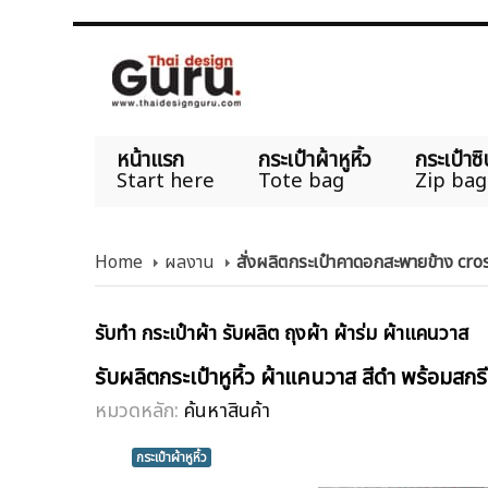
หน้าแรก
กระเป๋าผ้าหูหิ้ว
กระเป๋าซิ
Start here
Tote bag
Zip bag
Home
ผลงาน
สั่งผลิตกระเป๋าคาดอกสะพายข้าง c
รับทำ กระเป๋าผ้า รับผลิต ถุงผ้า ผ้าร่ม ผ้าแคนวาส
รับผลิตกระเป๋าหูหิ้ว ผ้าแคนวาส สีดำ พร้อม
หมวดหลัก:
ค้นหาสินค้า
กระเป๋าผ้าหูหิ้ว