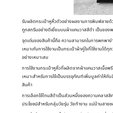
รับผลิตกระเป๋าหูหิ้วตัวอย่างผลงานการพิมพ์ลายด
ถูกสกรีนอย่างดีเยี่ยมบนผ้าแคนวาสสีดำ เป็นของพร
จุดเด่นของสินค้านี้คือ ความสามารถในการพกพาง่าย
เหมาะกับการใช้งานเป็นกระเป๋าผ้าคู่ใจที่ใช้งานได้ท
อย่างเหมาะสม
การใช้งานกระเป๋าหูหิ้วที่ผลิตจากผ้าแคนวาสเนื้อพ
เหมาะสำหรับการใช้เป็นบรรจุภัณฑ์เพิ่มมูลค่าให้กั
สินค้า
การเลือกใช้โทนสีดำเป็นส่วนหนึ่งของความคลาสสิค
ประโยชน์สำหรับกลุ่มวัยรุ่น วัยทำงาน แม่บ้านสายชอ