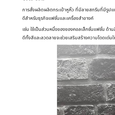
การสั่งผลิตผลิตกระเป๋าหูหิ้ว ที่มีลายสกรีนที่มี
ดีสำหรับธุรกิจแฟชั่นและเครื่องสำอางค์
เช่น ใช้เป็นส่วนหนึ่งของของคอลเล็กชั่นแฟชั่น ด้า
ดีทั้งสีและลวดลายจะช่วยเสริมสร้างความโดดเด่นใ