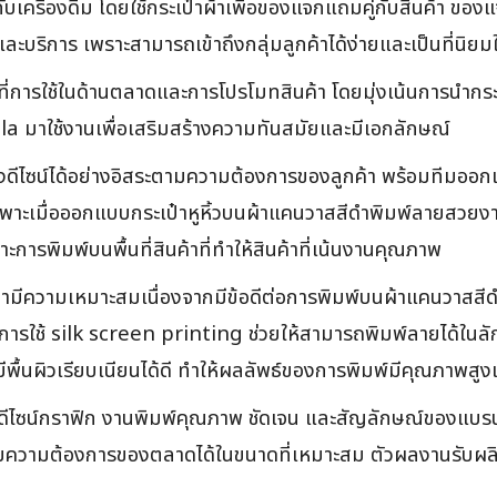
กับเครื่องดื่ม โดยใช้กระเป๋าผ้าเพื่อของแจกแถมคู่กับสินค้า ข
นค้าและบริการ เพราะสามารถเข้าถึงกลุ่มลูกค้าได้ง่ายและเป็นที่
ไปที่การใช้ในด้านตลาดและการโปรโมทสินค้า โดยมุ่งเน้นการนำกระเ
a มาใช้งานเพื่อเสริมสร้างความทันสมัยและมีเอกลักษณ์
ีไซน์ได้อย่างอิสระตามความต้องการของลูกค้า พร้อมทีมออกแ
ฉพาะเมื่อออกแบบกระเป๋าหูหิ้วบนผ้าแคนวาสสีดำพิมพ์ลายสวยงา
ารพิมพ์บนพื้นที่สินค้าที่ทำให้สินค้าที่เน้นงานคุณภาพ
้ามีความเหมาะสมเนื่องจากมีข้อดีต่อการพิมพ์บนผ้าแคนวาสสีด
ารใช้ silk screen printing ช่วยให้สามารถพิมพ์ลายได้ในลั
่มีพื้นผิวเรียบเนียนได้ดี ทำให้ผลลัพธ์ของการพิมพ์มีคุณภาพสู
ดีไซน์กราฟิก งานพิมพ์คุณภาพ ชัดเจน และสัญลักษณ์ของแบรนด
ามความต้องการของตลาดได้ในขนาดที่เหมาะสม ตัวผลงานรับผลิต