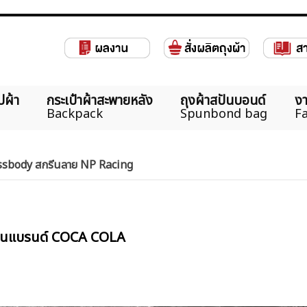
ปผ้า
กระเป๋าผ้าสะพายหลัง
ถุงผ้าสปันบอนด์
งา
Backpack
Spunbond bag
Fa
rossbody สกรีนลาย NP Racing
สกรีนแบรนด์ COCA COLA