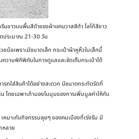
กรีนขาวบนพื้นสีดำของผ้าแคนวาสสีดำ โลโก้สีขาว
ผลิตประมาณ 21-30 วัน
ือเพราะมีขนาดเล็ก กระเป๋าผ้าหูหิ้วใบเล็กนี้
พิ่มความพิถีพิถันในการดูแลและจัดเก็บกระเป๋าได้
ารถใส่สินค้าได้อย่างสะดวก มีขนาดกระทัดรัดที่
ีก้น โดยเฉพาะถ้ามองในมุมของการเพิ่มมูลค่าให้กับ
หมาะกับกิจกรรมลุยๆ ของคนเมืองที่เร่งรีบ มี
ลากหลาย