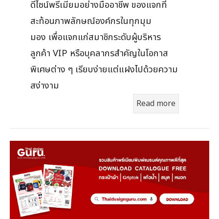
ดีไซน์พรีเมียมอย่างมืออาชีพ ของแจกที่
สะท้อนภาพลักษณ์องค์กรในทุกมุม
มอง เพื่อแจกแก่สมาชิกระดับผู้บริหาร
ลูกค้า VIP หรือบุคลากรสำคัญในโอกาส
พิเศษต่าง ๆ เรียบง่ายแต่แฝงไปด้วยความ
สง่างาม
Read more