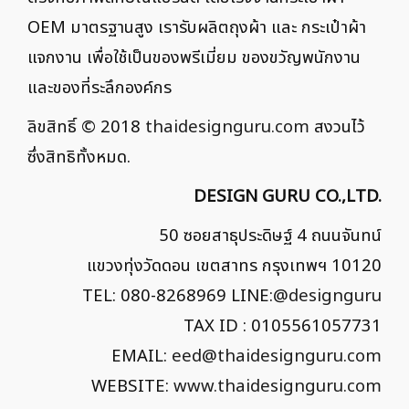
OEM มาตรฐานสูง เรารับผลิตถุงผ้า และ กระเป๋าผ้า
แจกงาน เพื่อใช้เป็นของพรีเมี่ยม ของขวัญพนักงาน
และของที่ระลึกองค์กร
ลิขสิทธิ์ © 2018
thaidesignguru.com
สงวนไว้
ซึ่งสิทธิทั้งหมด.
DESIGN GURU CO.,LTD.
50 ซอยสาธุประดิษฐ์ 4 ถนนจันทน์
แขวงทุ่งวัดดอน เขตสาทร กรุงเทพฯ 10120
TEL: 080-8268969 LINE:
@designguru
TAX ID : 0105561057731
EMAIL:
eed@thaidesignguru.com
WEBSITE:
www.thaidesignguru.com