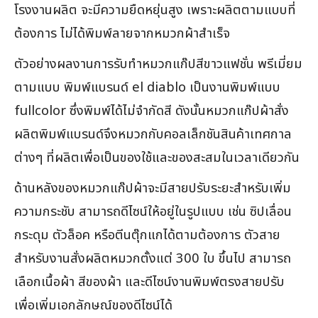
โรงงานผลิต จะมีความยืดหยุ่นสูง เพราะผลิตตามแบบที่
ต้องการ ไม่ได้พิมพ์ลายจากหมวกผ้าสำเร็จ
ตัวอย่างผลงานการรับทำหมวกแก๊ปสีขาวแฟชั่น พรีเมี่ยม
ตามแบบ พิมพ์แบรนด์ el diablo เป็นงานพิมพ์แบบ
fullcolor ซึ่งพิมพ์ได้ไม่จำกัดสี ดังนั้นหมวกแก๊ปผ้าสั่ง
ผลิตพิมพ์แบรนด์จึงหมวกกับคอลเล็กชันสินค้าเทศกาล
ต่างๆ ที่ผลิตเพื่อเป็นของใช้และของสะสมในเวลาเดียวกัน
ด้านหลังของหมวกแก๊ปผ้าจะมีสายปรับระยะสำหรับเพิ่ม
ความกระชับ สามารถดีไซน์ให้อยู่ในรูปแบบ เช่น ซิปเลื่อน
กระดุม ตัวล็อค หรือตีนตุ๊กแกได้ตามต้องการ ตัวสาย
สำหรับงานสั่งผลิตหมวกตั้งแต่ 300 ใบ ขึ้นไป สามารถ
เลือกเนื้อผ้า สีของผ้า และดีไซน์งานพิมพ์ตรงสายปรับ
เพื่อเพิ่มเอกลักษณ์ของดีไซน์ได้