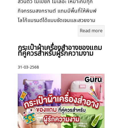
ส่วนตัว ไม่เปียก ไม่เลอะ เหมาะกับทุก
กิจกรรมสงกรานต์ แถมมีพื้นที่ให้พิมพ์
โลโก้แบรนด์ได้แบบชัดเจนและสวยงาม
Read more
กระเป๋าผ้าเครื่องสําอางของแถม
ที่คู่ควรสำหรับผู้รักความงาม
31-03-2568