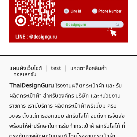
แผนผังเว็บไซต์
test
แคตตาล็อคสินค้า
คอลเลกชัน
ThaiDesignGuru
โรงงานผลิตกระเป๋าผ้า และ รับ
ผลิตกระเป๋าผ้า สำหรับองค์กร บริษัท และหน่วยงาน
ราชการ เรามีบริการ ผลิตกระเป๋าผ้าพรีเมี่ยม ครบ
วงจร ตั้งแต่การออกแบบ สกรีนโลโก้ จนถึงการจัดส่ง
พร้อมให้คำปรึกษาในการรับทำกระเป๋าผ้าสกรีนโลโก้ ที่
ตรงกับภาพลักษณ์แบรนด์ โดยโรงงานกระเป๋าผ้า