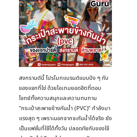
สงกรานต์นี้ โปรโมทแบรนด์แบบปัง ๆ กับ
ของแจกที่ใช่ ด้วยไอเทมยอดฮิตที่ตอบ
โจทย์ทั้งความสนุกและความทนทาน
“กระเป๋าสะพายข้างกันน้ำ (PVC)” กำลังมา
แรงสุด ๆ เพราะนอกจากจะกันน้ำได้จริง ยัง
เป็นแฟชั่นที่ใช้ได้ทั้งวัน ปลอดภัยกับของใช้