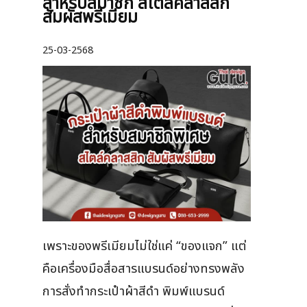
สำหรับสมาชิก สไตล์คลาสสิก
สัมผัสพรีเมียม
25-03-2568
เพราะของพรีเมียมไม่ใช่แค่ “ของแจก” แต่
คือเครื่องมือสื่อสารแบรนด์อย่างทรงพลัง
การสั่งทำกระเป๋าผ้าสีดำ พิมพ์แบรนด์