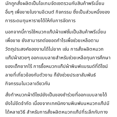
มักถูกสั่งผลิตเป็นไอเทมจัดเซตรวมกับสินค้าพรีเมี่ยม
อื่นๆ เพื่อขายในงานอีเวนต์ กิจกรรม ซึ่งเป็นส่วนหนึ่งของ
การระดมทุนหารายได้ให้กับการจัดการ
นอกจากนี้การใช้หมวกแก๊ปผ้าแฟชั่นเป็นสินค้าพรีเมี่ยม
เพื่อขาย ยังสามารถต่อยอดกำไรเพื่อช่วยเหลือตาม
วัตถุประสงค์ของงานได้ไม่ยาก เช่น การสั่งผลิตหมวก
แก๊ปผ้าสวยๆ ออกแบบลายสำหรับช่วยเหลือทุนการศึกษา
ของเด็กยากไร้ การซื้อหมวกแก๊ปผ้าพิมพ์แบรนด์ที่ดีไซน์
ลายที่เกี่ยวข้องกับตัวงาน ก็ยังช่วยประชาสัมพันธ์
กิจกรรมในเวลาเดียวกัน
สั่งทำหมวกผ้าดีไซน์ยังเป็นของชำร่วยที่ออกแบบลายได้
ยังไม่ขีดจำกัด เนื่องจากเทคนิคงานพิมพ์บนหมวกแก๊ปมี
ได้หลายวิธี สำหรับการสั่งผลิตหมวกแก๊ปที่ระลึกกับทาง