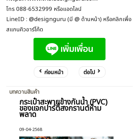
โทร 088-6532999 หรือแอดไลน์
LineID : @designguru (มี @ ด้านหน้า) หรือคลิกเพื่อ
สแกนคิวอาร์โค้ด
ก่อนหน้า
ต่อไป
บทความสินค้า
กระเป๋าสะพายข้างกันน้ำ (PVC)
ของแจกปาร์ตี้สงกรานต์ห้าม
พลาด
09-04-2568