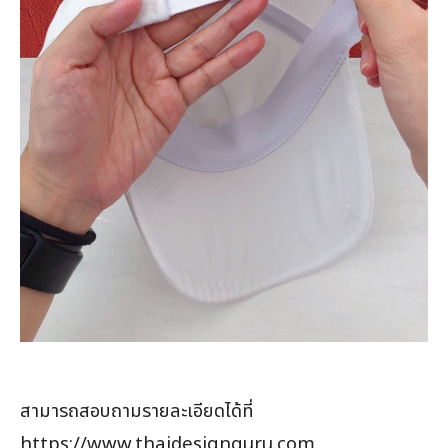
สามารถสอบถามรายละเอียดได้ที่
https://www.thaidesignguru.com