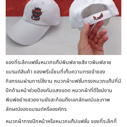
ของที่ระลึกแฟชั่นหมวกแก๊ปพิมพ์ลายสีขาวพิมพ์ลาย
แบรนด์สินค้า ของพรีเมี่ยมที่เก็บความทรงจำของ
กิจกรรมผ่านการใช้งาน หมวกผ้าแฟชั่นทรงหมวกแก๊ปที่มี
ปีกด้านหน้าช่วยป้องกันแสงแดด หมวกผ้าที่ดีไซน์งาน
พิมพ์อย่างสวยงามยังสะท้อนถึงเอกลักษณ์และภาพ
ลักษณ์ของแบรนด์หรือองค์กร
หมวกผ้าทรงปีกหน้าหรือหมวกแก๊ปแฟชั่น ของที่ระลึกที่