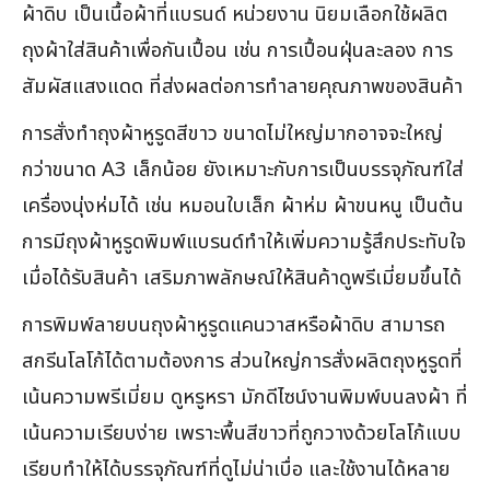
ผ้าดิบ เป็นเนื้อผ้าที่แบรนด์ หน่วยงาน นิยมเลือกใช้ผลิต
ถุงผ้าใส่สินค้าเพื่อกันเปื้อน เช่น การเปื้อนฝุ่นละลอง การ
สัมผัสแสงแดด ที่ส่งผลต่อการทำลายคุณภาพของสินค้า
การสั่งทำถุงผ้าหูรูดสีขาว ขนาดไม่ใหญ่มากอาจจะใหญ่
กว่าขนาด A3 เล็กน้อย ยังเหมาะกับการเป็นบรรจุภัณฑ์ใส่
เครื่องนุ่งห่มได้ เช่น หมอนใบเล็ก ผ้าห่ม ผ้าขนหนู เป็นต้น
การมีถุงผ้าหูรูดพิมพ์แบรนด์ทำให้เพิ่มความรู้สึกประทับใจ
เมื่อได้รับสินค้า เสริมภาพลักษณ์ให้สินค้าดูพรีเมี่ยมขึ้นได้
การพิมพ์ลายบนถุงผ้าหูรูดแคนวาสหรือผ้าดิบ สามารถ
สกรีนโลโก้ได้ตามต้องการ ส่วนใหญ่การสั่งผลิตถุงหูรูดที่
เน้นความพรีเมี่ยม ดูหรูหรา มักดีไซน์งานพิมพ์บนลงผ้า ที่
เน้นความเรียบง่าย เพราะพื้นสีขาวที่ถูกวางด้วยโลโก้แบบ
เรียบทำให้ได้บรรจุภัณฑ์ที่ดูไม่น่าเบื่อ และใช้งานได้หลาย