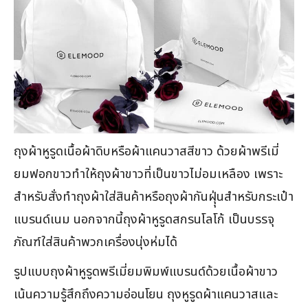
ถุงผ้าหูรูดเนื้อผ้าดิบหรือผ้าแคนวาสสีขาว ด้วยผ้าพรีเมี่
ยมฟอกขาวทำให้ถุงผ้าขาวที่เป็นขาวไม่อมเหลือง เพราะ
สำหรับสั่งทำถุงผ้าใส่สินค้าหรือถุงผ้ากันฝุุ่นสำหรับกระเป๋า
แบรนด์เนม นอกจากนี้ถุงผ้าหูรูดสกรนโลโก้ เป็นบรรจุ
ภัณฑ์ใส่สินค้าพวกเครื่องนุ่งห่มได้
รูปแบบถุงผ้าหูรูดพรีเมี่ยมพิมพ์แบรนด์ด้วยเนื้อผ้าขาว
เน้นความรู้สึกถึงความอ่อนโยน ถุงหูรูดผ้าแคนวาสและ