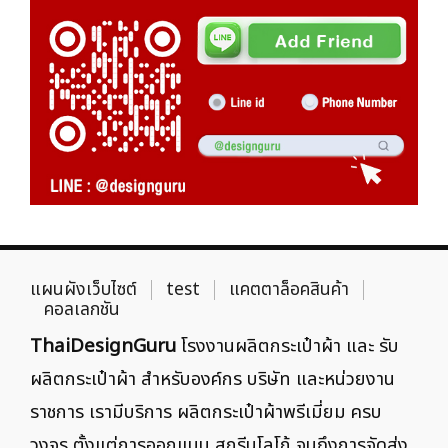
แผนผังเว็บไซต์
test
แคตตาล็อคสินค้า
คอลเลกชัน
ThaiDesignGuru
โรงงานผลิตกระเป๋าผ้า และ รับ
ผลิตกระเป๋าผ้า สำหรับองค์กร บริษัท และหน่วยงาน
ราชการ เรามีบริการ ผลิตกระเป๋าผ้าพรีเมี่ยม ครบ
วงจร ตั้งแต่การออกแบบ สกรีนโลโก้ จนถึงการจัดส่ง