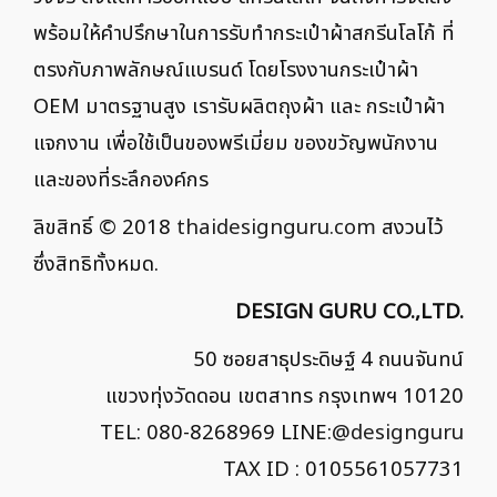
พร้อมให้คำปรึกษาในการรับทำกระเป๋าผ้าสกรีนโลโก้ ที่
ตรงกับภาพลักษณ์แบรนด์ โดยโรงงานกระเป๋าผ้า
OEM มาตรฐานสูง เรารับผลิตถุงผ้า และ กระเป๋าผ้า
แจกงาน เพื่อใช้เป็นของพรีเมี่ยม ของขวัญพนักงาน
และของที่ระลึกองค์กร
ลิขสิทธิ์ © 2018
thaidesignguru.com
สงวนไว้
ซึ่งสิทธิทั้งหมด.
DESIGN GURU CO.,LTD.
50 ซอยสาธุประดิษฐ์ 4 ถนนจันทน์
แขวงทุ่งวัดดอน เขตสาทร กรุงเทพฯ 10120
TEL: 080-8268969 LINE:
@designguru
TAX ID : 0105561057731