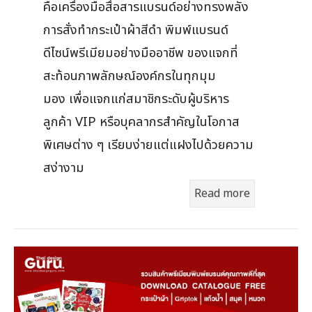
คือเครื่องมือสื่อสารแบรนด์อย่างทรงพลัง
การสั่งทำกระเป๋าผ้าสีดำ พิมพ์แบรนด์
ดีไซน์พรีเมียมอย่างมืออาชีพ ของแจกที่
สะท้อนภาพลักษณ์องค์กรในทุกมุม
มอง เพื่อแจกแก่สมาชิกระดับผู้บริหาร
ลูกค้า VIP หรือบุคลากรสำคัญในโอกาส
พิเศษต่าง ๆ เรียบง่ายแต่แฝงไปด้วยความ
สง่างาม
Read more