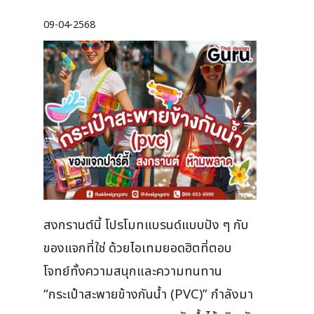
09-04-2568
สงกรานต์นี้ โปรโมทแบรนด์แบบปัง ๆ กับ
ของแจกที่ใช่ ด้วยไอเทมยอดฮิตที่ตอบ
โจทย์ทั้งความสนุกและความทนทาน
“กระเป๋าสะพายข้างกันน้ำ (PVC)” กำลังมา