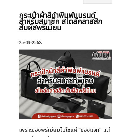
กระเป๋าผ้าสีดำพิมพ์แบรนด์
สำหรับสมาชิก สไตล์คลาสสิก
สัมผัสพรีเมียม
25-03-2568
เพราะของพรีเมียมไม่ใช่แค่ “ของแจก” แต่