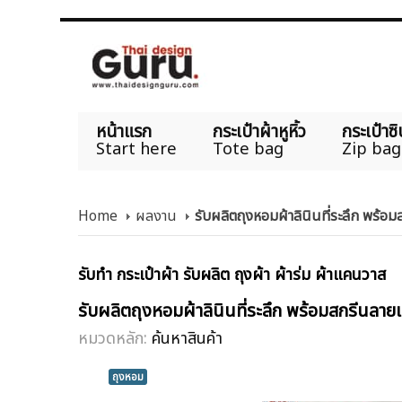
หน้าแรก
กระเป๋าผ้าหูหิ้ว
กระเป๋าซิ
Start here
Tote bag
Zip bag
Home
ผลงาน
รับผลิตถุงหอมผ้าลินินที่ระลึก พ
รับทำ กระเป๋าผ้า รับผลิต ถุงผ้า ผ้าร่ม ผ้าแคนวาส
รับผลิตถุงหอมผ้าลินินที่ระลึก พร้อมสกร
หมวดหลัก:
ค้นหาสินค้า
ถุงหอม