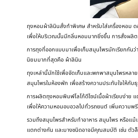
ถุงหอมผ้าลินินสั่งทำพิเศษ สำหรับใส่เครื่องหอม ดอกไม
เพื่อให้บริเวณนั้นมีกลิ่นหอมมากยิ่งขึ้น การสั่งผ
การถุงที่ออกแบบมาเพื่อเก็บสมุนไพรมักเรียกกันว่า 
นิยมมากที่สุดคือ ผ้าลินิน
ถุงเหล่านี้มักใช้เพื่อจัดเก็บและพกพาสมุนไพรหลายปร
สมุนไพรในห้องพัก เพื่อสร้างความประทับใจให้กับธุ
การผลิตถุงหอมพิมพ์โลโก้ดีไซน์เนื้อผ้าเรียบง่าย แ
เพื่อให้ความหอมอบอวลไปทั่วรถยนต์ เพิ่มความพรีเม
รวมถึงสมุนไพรสำหรับทำอาหาร สมุนไพร หรือแม้แต่วั
แตกต่างกัน และบางชนิดอาจมีคุณสมบัติ เช่น ตัวล