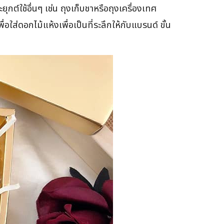
ต์ใช้อื่นๆ เช่น ถุงเก็บชาหรือถุงเครื่องเทศ
่ดอกไม้แห้งเพื่อเป็นที่ระลึกให้กับแบรนด์ ขั้น