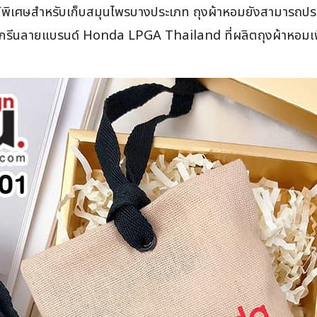
ซน์พิเศษสำหรับเก็บสมุนไพรบางประเภท ถุงผ้าหอมยังสามารถประยุก
สกรีนลายแบรนด์ Honda LPGA Thailand ที่ผลิตถุงผ้าหอมเพื่อใส