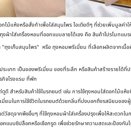
้แห้งหรือสั่งทำเพื่อใส่สมุนไพร ไอเดียดีๆ ที่ช่วยเพิ่มมูลค่าให้กั
ลิตถุงผ้าใส่เครื่องหอมที่ออกแบบลายได้เอง คือ สินค้าโปรโมทแบรน
"ถุงเก็บสมุนไพร" หรือ ถุงหอมพรีเมี่ยม ที่เลือกผลิตจากเนื้อผ้า
ะเภท เป็นของพรีเมี่ยม ของที่ระลึก หรือสินค้าสร้างรายได้ที่ปรั
รกิจโรงแรม ที่พัก
ต่ดูดี สำหรับสินค้าใช้ในรถยนต์ เช่น การใช้ถุงหอมใส่ดอกไม้แห้
ี่ยมในการใช้ชีวิตในรถยนต์ด้วยกลิ่นที่บ่งบอกถึงรสนิยมของผู้ขั
สดุจากพืชอื่นๆ ที่ใช้ถุงหอมผ้าใส่เครื่องปรุงเพื่อให้สะดวกใ
็อคแบบซิปล็อคหรือเชือกรูด เพื่อช่วยรักษาความสดและป้องกั