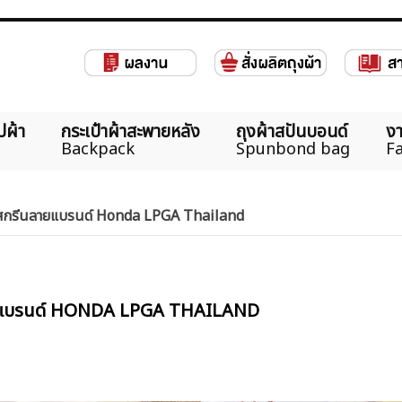
ปผ้า
กระเป๋าผ้าสะพายหลัง
ถุงผ้าสปันบอนด์
งา
Backpack
Spunbond bag
Fa
ร้อมสกรีนลายแบรนด์ Honda LPGA Thailand
ีนลายแบรนด์ HONDA LPGA THAILAND