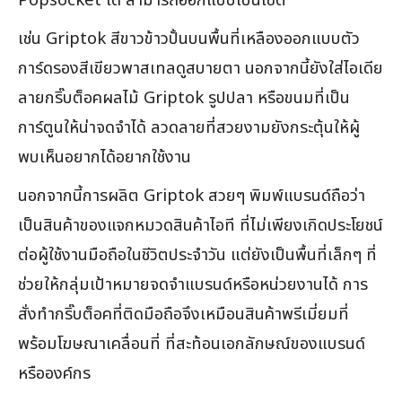
Popsocket ได้ สามารถออกแบบเป็นเซต
เช่น Griptok สีขาวข้าวปั้นบนพื้นที่เหลืองออกแบบตัว
การ์ดรองสีเขียวพาสเทลดูสบายตา นอกจากนี้ยังใส่ไอเดีย
ลายกริ๊บต็อคผลไม้ Griptok รูปปลา หรือขนมที่เป็น
การ์ตูนให้น่าจดจำได้ ลวดลายที่สวยงามยังกระตุ้นให้ผู้
พบเห็นอยากได้อยากใช้งาน
นอกจากนี้การผลิต Griptok สวยๆ พิมพ์แบรนด์ถือว่า
เป็นสินค้าของแจกหมวดสินค้าไอที ที่ไม่เพียงเกิดประโยชน์
ต่อผู้ใช้งานมือถือในชีวิตประจำวัน แต่ยังเป็นพื้นที่เล็กๆ ที่
ช่วยให้กลุ่มเป้าหมายจดจำแบรนด์หรือหน่วยงานได้ การ
สั่งทำกริ๊บต็อคที่ติดมือถือจึงเหมือนสินค้าพรีเมี่ยมที่
พร้อมโฆษณาเคลื่อนที่ ที่สะท้อนเอกลักษณ์ของแบรนด์
หรือองค์กร