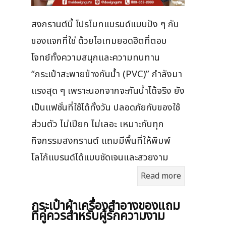
สงกรานต์นี้ โปรโมทแบรนด์แบบปัง ๆ กับ
ของแจกที่ใช่ ด้วยไอเทมยอดฮิตที่ตอบ
โจทย์ทั้งความสนุกและความทนทาน
“กระเป๋าสะพายข้างกันน้ำ (PVC)” กำลังมา
แรงสุด ๆ เพราะนอกจากจะกันน้ำได้จริง ยัง
เป็นแฟชั่นที่ใช้ได้ทั้งวัน ปลอดภัยกับของใช้
ส่วนตัว ไม่เปียก ไม่เลอะ เหมาะกับทุก
กิจกรรมสงกรานต์ แถมมีพื้นที่ให้พิมพ์
โลโก้แบรนด์ได้แบบชัดเจนและสวยงาม
Read more
กระเป๋าผ้าเครื่องสําอางของแถม
ที่คู่ควรสำหรับผู้รักความงาม