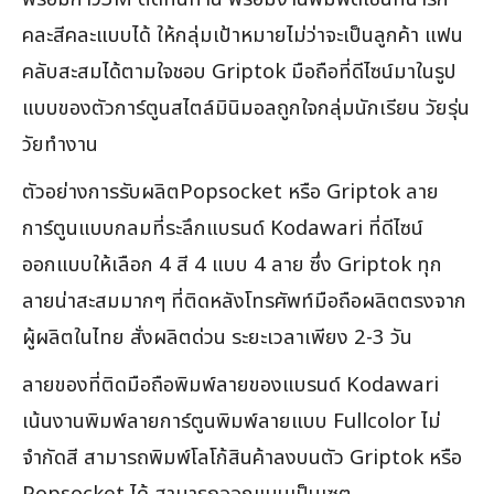
คละสีคละแบบได้ ให้กลุ่มเป้าหมายไม่ว่าจะเป็นลูกค้า แฟน
คลับสะสมได้ตามใจชอบ Griptok มือถือที่ดีไซน์มาในรูป
แบบของตัวการ์ตูนสไตล์มินิมอลถูกใจกลุ่มนักเรียน วัยรุ่น
วัยทำงาน
ตัวอย่างการรับผลิตPopsocket หรือ Griptok ลาย
การ์ตูนแบบกลมที่ระลึกแบรนด์ Kodawari ที่ดีไซน์
ออกแบบให้เลือก 4 สี 4 แบบ 4 ลาย ซึ่ง Griptok ทุก
ลายน่าสะสมมากๆ ที่ติดหลังโทรศัพท์มือถือผลิตตรงจาก
ผู้ผลิตในไทย สั่งผลิตด่วน ระยะเวลาเพียง 2-3 วัน
ลายของที่ติดมือถือพิมพ์ลายของแบรนด์ Kodawari
เน้นงานพิมพ์ลายการ์ตูนพิมพ์ลายแบบ Fullcolor ไม่
จำกัดสี สามารถพิมพ์โลโก้สินค้าลงบนตัว Griptok หรือ