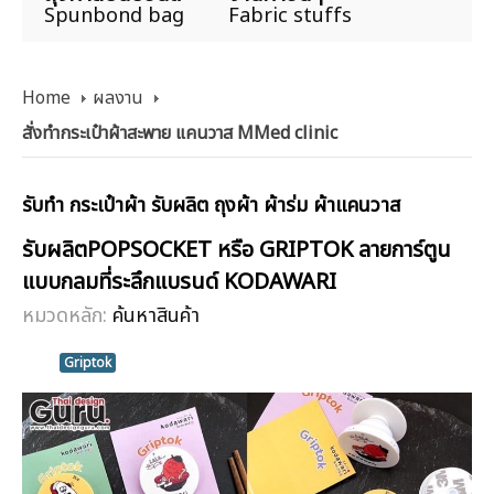
Spunbond bag
Fabric stuffs
Home
ผลงาน
สั่งทำกระเป๋าผ้าสะพาย แคนวาส MMed clinic
รับทำ กระเป๋าผ้า รับผลิต ถุงผ้า ผ้าร่ม ผ้าแคนวาส
รับผลิตPOPSOCKET หรือ GRIPTOK ลายการ์ตูน
แบบกลมที่ระลึกแบรนด์ KODAWARI
หมวดหลัก:
ค้นหาสินค้า
Griptok