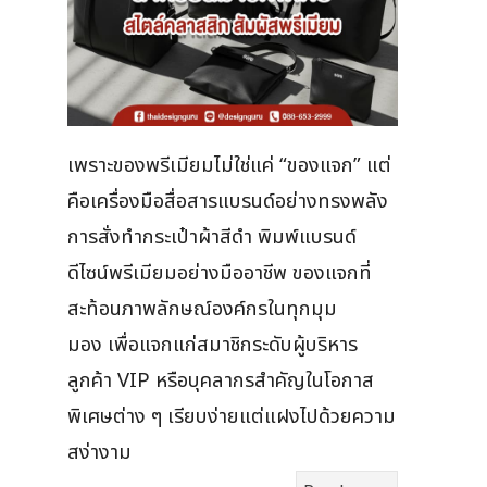
เพราะของพรีเมียมไม่ใช่แค่ “ของแจก” แต่
คือเครื่องมือสื่อสารแบรนด์อย่างทรงพลัง
การสั่งทำกระเป๋าผ้าสีดำ พิมพ์แบรนด์
ดีไซน์พรีเมียมอย่างมืออาชีพ ของแจกที่
สะท้อนภาพลักษณ์องค์กรในทุกมุม
มอง เพื่อแจกแก่สมาชิกระดับผู้บริหาร
ลูกค้า VIP หรือบุคลากรสำคัญในโอกาส
พิเศษต่าง ๆ เรียบง่ายแต่แฝงไปด้วยความ
สง่างาม