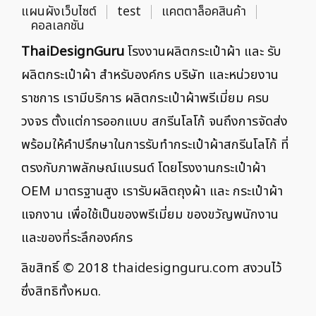
แผนผังเว็บไซต์
test
แคตตาล็อคสินค้า
คอลเลกชัน
ThaiDesignGuru
โรงงานผลิตกระเป๋าผ้า และ รับ
ผลิตกระเป๋าผ้า สำหรับองค์กร บริษัท และหน่วยงาน
ราชการ เรามีบริการ ผลิตกระเป๋าผ้าพรีเมี่ยม ครบ
วงจร ตั้งแต่การออกแบบ สกรีนโลโก้ จนถึงการจัดส่ง
พร้อมให้คำปรึกษาในการรับทำกระเป๋าผ้าสกรีนโลโก้ ที่
ตรงกับภาพลักษณ์แบรนด์ โดยโรงงานกระเป๋าผ้า
OEM มาตรฐานสูง เรารับผลิตถุงผ้า และ กระเป๋าผ้า
แจกงาน เพื่อใช้เป็นของพรีเมี่ยม ของขวัญพนักงาน
และของที่ระลึกองค์กร
ลิขสิทธิ์ © 2018
thaidesignguru.com
สงวนไว้
ซึ่งสิทธิทั้งหมด.