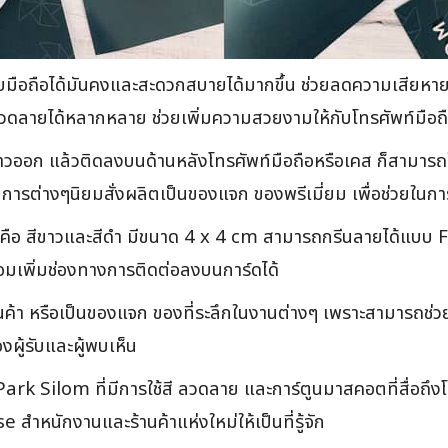
ใช้จับมือถือได้มันคงและสะดวกสบายได้มากขึ้น ช่วยลดความเสียห
ลายได้หลากหลาย ช่วยเพิ่มความสวยงามให้กับโทรศัพท์มือถ
กาวออก แล้วติดลงบนด้านหลังโทรศัพท์มือถือหรือเคส ก็สามารถใ
บการต่างๆนิยมสั่งผลิตเป็นของแจก ของพรีเมี่ยม เพื่อช่วยใน
ี คือ สีขาวและสีดำ มีขนาด 4 x 4 cm สามารถกรีนลายได้แบบ
มเพิ่มช่องทางการติดต่อลงบนการ์ดได้
สินค้า หรือเป็นของแจก ของที่ระลึกในงานต่างๆ เพราะสามารถช
ผู้รับและผู้พบเห็น
Park Silom ที่มีการใช้สี ลวดลาย และการ์ตูนมาสคอตที่สื่อถึงโค
ำหนักงานและร้านค้าแห่งใหม่ให้เป็นที่รู้จัก