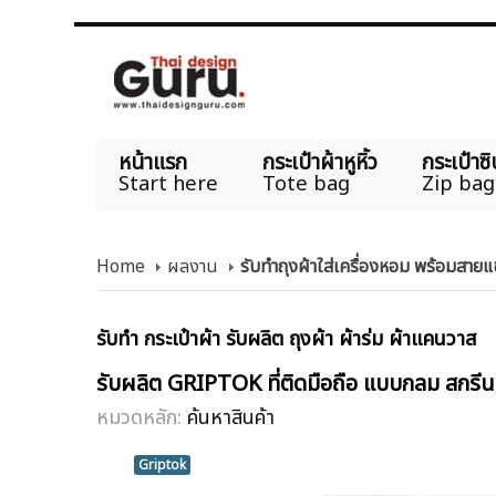
หน้าแรก
กระเป๋าผ้าหูหิ้ว
กระเป๋าซิ
Start here
Tote bag
Zip bag
Home
ผลงาน
รับทำถุงผ้าใส่เครื่องหอม พร้อมสา
รับทำ กระเป๋าผ้า รับผลิต ถุงผ้า ผ้าร่ม ผ้าแคนวาส
รับผลิต GRIPTOK ที่ติดมือถือ แบบกลม สก
หมวดหลัก:
ค้นหาสินค้า
Griptok