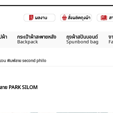
ปผ้า
กระเป๋าผ้าสะพายหลัง
ถุงผ้าสปันบอนด์
งา
Backpack
Spunbond bag
Fa
ยแขวน พิมพ์ลาย second philo
รีนลาย PARK SILOM