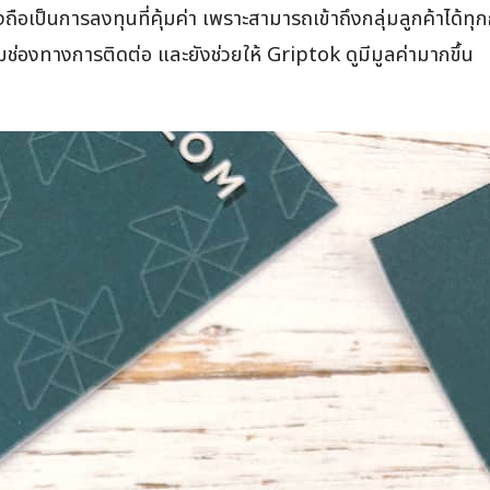
ือเป็นการลงทุนที่คุ้มค่า เพราะสามารถเข้าถึงกลุ่มลูกค้าได้ทุกก
่มช่องทางการติดต่อ และยังช่วยให้ Griptok ดูมีมูลค่ามากขึ้น