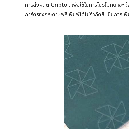
การสั่งผลิต Griptok เพื่อใช้ในการโปรโมทต่างๆจึงถ
การ์ดรองกระดาษฟรี พิมพ์ได้ไม่จำกัดสี เป็นการเพิ