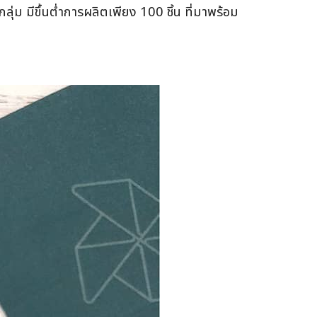
ลุ่ม มีขึ้นต่ำการผลิตเพียง 100 ชิ้น ที่มาพร้อม