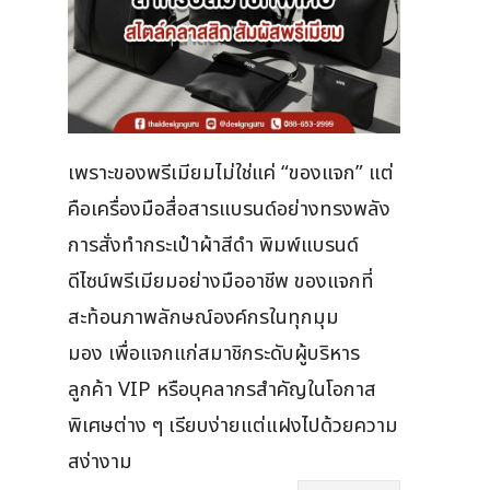
เพราะของพรีเมียมไม่ใช่แค่ “ของแจก” แต่
คือเครื่องมือสื่อสารแบรนด์อย่างทรงพลัง
การสั่งทำกระเป๋าผ้าสีดำ พิมพ์แบรนด์
ดีไซน์พรีเมียมอย่างมืออาชีพ ของแจกที่
สะท้อนภาพลักษณ์องค์กรในทุกมุม
มอง เพื่อแจกแก่สมาชิกระดับผู้บริหาร
ลูกค้า VIP หรือบุคลากรสำคัญในโอกาส
พิเศษต่าง ๆ เรียบง่ายแต่แฝงไปด้วยความ
สง่างาม