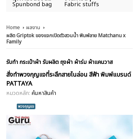
Spunbond bag
Fabric stuffs
Home
ผลงาน
ผลิต Griptok ของแจกเปิดตัวสวนน้ำ พิมพ์ลาย Matchanu x
Family
รับทำ กระเป๋าผ้า รับผลิต ถุงผ้า ผ้าร่ม ผ้าแคนวาส
สั่งทำพวงกุญแจที่ระลึกสายไนล่อน สีฟ้า พิมพ์แบรนด์
PATTAYA
หมวดหลัก:
ค้นหาสินค้า
พวงกุญแจ