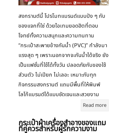
สงกรานต์นี้ โปรโมทแบรนด์แบบปัง ๆ กับ
ของแจกที่ใช่ ด้วยไอเทมยอดฮิตที่ตอบ
โจทย์ทั้งความสนุกและความทนทาน
“กระเป๋าสะพายข้างกันน้ำ (PVC)” กำลังมา
แรงสุด ๆ เพราะนอกจากจะกันน้ำได้จริง ยัง
เป็นแฟชั่นที่ใช้ได้ทั้งวัน ปลอดภัยกับของใช้
ส่วนตัว ไม่เปียก ไม่เลอะ เหมาะกับทุก
กิจกรรมสงกรานต์ แถมมีพื้นที่ให้พิมพ์
โลโก้แบรนด์ได้แบบชัดเจนและสวยงาม
Read more
กระเป๋าผ้าเครื่องสําอางของแถม
ที่คู่ควรสำหรับผู้รักความงาม