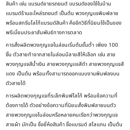
สินค้า เช่น แบรนด์ขายรถยนต์ แบรนด์ของใช้ในบ้าน
แบรนด์ร้านอะไหล่รถยนต์ เป็นต้น พวงกุญแจพิมพ์ลาย
พร้อมสกรีนโลโก้แบรนด์สินค้า คืออีกวิธีที่นิยมใช้เป็นของ
พรีเมี่ยมประชาสัมพันธ์ทางการตลาด
การสั่งผลิตพวงกุญแจไนล่อนเริ่มต้นขั้นต่ำ เพียง 100
ชิ้น ตัวสายทำจากสายไนล่อนมีลายสีให้เลือก เช่น สาย
พวงกุญแจสีน้ำเงิน สายพวงกุญแจสีดำ สายพวงกุญแจสี
แดง เป็นต้น พร้อมทั้งสามารถออกแบบงานพิมพ์ลงบน
ตัวสายได้
การผลิตพวงกุญแจที่ระลึกพิมพ์โลโก้ พร้อมข้อความที่
ต้องการได้ ตัวอย่างข้อความที่นิยมสั่งพิมพ์ลายบนตัว
สายพวงกุญแจไนล่อนหรือหลายคนเรียกว่าพวงกุญแจ
สายผ้า มักเป็น ชื่อยี่ห้อสินค้า ชื่อแบรนด์ สโลแกน เป็นต้น