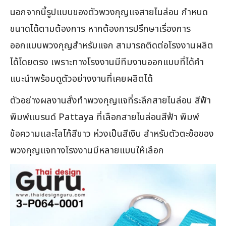
นอกจากนี้รูปแบบของตัวพวงกุญแจสายไนล่อน กำหนด
ขนาดได้ตามต้องการ หากต้องการปรึกษาเรื่องการ
ออกแบบพวงกุญสำหรับแจก สามารถติดต่อโรงงานผลิต
ได้โดยตรง เพราะทางโรงงานมีทีมงานออกแบบที่ได้คำ
แนะนำพร้อมดูตัวอย่างงานที่เคยผลิตได้
ตัวอย่างผลงานสั่งทำพวงกุญแจที่ระลึกสายไนล่อน สีฟ้า
พิมพ์แบรนด์ Pattaya ที่เลือกสายไนล่อนสีฟ้า พิมพ์
ข้อความและโลโก้สีขาว ห่วงเป็นสีเงิน สำหรับตัวตะข้อของ
พวงกุญแจทางโรงงานมีหลายแบบให้เลือก