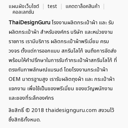
แผนผังเว็บไซต์
test
แคตตาล็อคสินค้า
คอลเลกชัน
ThaiDesignGuru
โรงงานผลิตกระเป๋าผ้า และ รับ
ผลิตกระเป๋าผ้า สำหรับองค์กร บริษัท และหน่วยงาน
ราชการ เรามีบริการ ผลิตกระเป๋าผ้าพรีเมี่ยม ครบ
วงจร ตั้งแต่การออกแบบ สกรีนโลโก้ จนถึงการจัดส่ง
พร้อมให้คำปรึกษาในการรับทำกระเป๋าผ้าสกรีนโลโก้ ที่
ตรงกับภาพลักษณ์แบรนด์ โดยโรงงานกระเป๋าผ้า
OEM มาตรฐานสูง เรารับผลิตถุงผ้า และ กระเป๋าผ้า
แจกงาน เพื่อใช้เป็นของพรีเมี่ยม ของขวัญพนักงาน
และของที่ระลึกองค์กร
ลิขสิทธิ์ © 2018
thaidesignguru.com
สงวนไว้
ซึ่งสิทธิทั้งหมด.