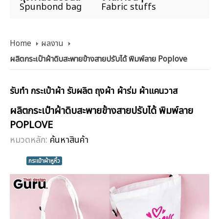
Spunbond bag
Fabric stuffs
Home
ผลงาน
ผลิตกระเป๋าผ้าดิบสะพายข้างสายปรับได้ พิมพ์ลาย Poplove
รับทำ กระเป๋าผ้า รับผลิต ถุงผ้า ผ้าร่ม ผ้าแคนวาส
ผลิตกระเป๋าผ้าดิบสะพายข้างสายปรับได้ พิมพ์ลาย
POPLOVE
หมวดหลัก:
ค้นหาสินค้า
กระเป๋าผ้าหูหิ้ว