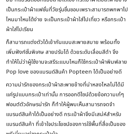
เป็นกระเป๋าผ้าแฟชั่นที่วัยรุ่นชื่นชอบเพราะสามารถพกพาไป
ไหนมาไหนได้ง่าย จะเป็นกระเป๋าผ้าใส่ไปเที่ยว หรือกระเป๋า
ผ้าใส่ไปเรียน
ก็สามารถแต่งตัวได้เข้ากันแบบสะพายสบาย พร้อมทั้ง
เพิ่มฟังก์ชั่นพิเศษ สายปรับได้ ด้วยระดับเลื่อนสีดำ จึง
ทำให้ไม่ว่าผู้ใช้งานจะสรีระแบบไหนก็ใช้กระเป๋าผ้าพิมพ์ลาย
Pop love ของแบรนด์สินค้า Popteen ได้เป็นอย่างดี
ความน่ารักของกระเป๋าผ้าสะพายข้างที่น่าหลงไหลไม่ได้มี
แค่รูปแบบกระเป๋าเท่านั้น การออกดีไซน์ด้วยข้อความเก๋ๆ
ฟอนต์ตัวอักษรน่ารัก ก็ทำให้ผู้พบเห็นสามารถจดจำ
แบรนด์สินค้าได้เป็นอย่างดี กระเป๋าผ้าจึงมีเสน่ห์สำหรับ
แบรนด์สินค้า ที่เข้าใจประโยชน์ของการใช้พื้นที่สื่อเป็นของ