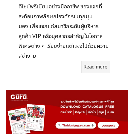
ดีไซน์พรีเมียมอย่างมืออาชีพ ของแจกที่
สะท้อนภาพลักษณ์องค์กรในทุกมุม
มอง เพื่อแจกแก่สมาชิกระดับผู้บริหาร
ลูกค้า VIP หรือบุคลากรสำคัญในโอกาส
พิเศษต่าง ๆ เรียบง่ายแต่แฝงไปด้วยความ
สง่างาม
Read more