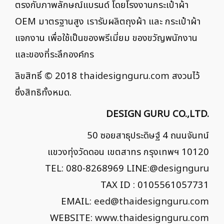
ตรงกับภาพลักษณ์แบรนด์ โดยโรงงานกระเป๋าผ้า
OEM มาตรฐานสูง เรารับผลิตถุงผ้า และ กระเป๋าผ้า
แจกงาน เพื่อใช้เป็นของพรีเมี่ยม ของขวัญพนักงาน
และของที่ระลึกองค์กร
ลิขสิทธิ์ © 2018
thaidesignguru.com
สงวนไว้
ซึ่งสิทธิทั้งหมด.
DESIGN GURU CO.,LTD.
50 ซอยสาธุประดิษฐ์ 4 ถนนจันทน์
แขวงทุ่งวัดดอน เขตสาทร กรุงเทพฯ 10120
TEL: 080-8268969 LINE:
@designguru
TAX ID : 0105561057731
EMAIL:
eed@thaidesignguru.com
WEBSITE:
www.thaidesignguru.com