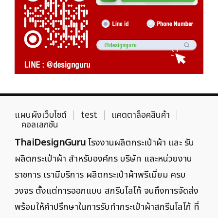
แผนผังเว็บไซต์
test
แคตตาล็อคสินค้า
คอลเลกชัน
ThaiDesignGuru
โรงงานผลิตกระเป๋าผ้า และ รับ
ผลิตกระเป๋าผ้า สำหรับองค์กร บริษัท และหน่วยงาน
ราชการ เรามีบริการ ผลิตกระเป๋าผ้าพรีเมี่ยม ครบ
วงจร ตั้งแต่การออกแบบ สกรีนโลโก้ จนถึงการจัดส่ง
พร้อมให้คำปรึกษาในการรับทำกระเป๋าผ้าสกรีนโลโก้ ที่