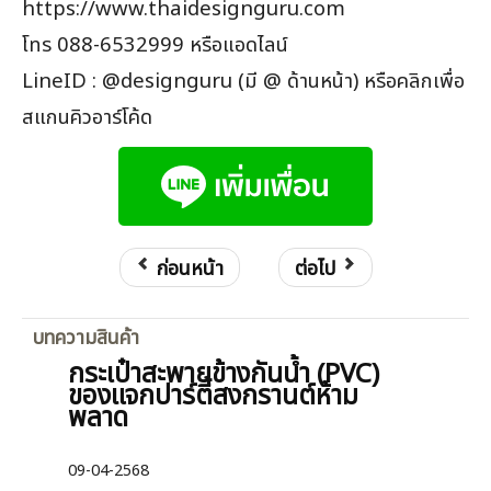
https://www.thaidesignguru.com
โทร 088-6532999 หรือแอดไลน์
LineID : @designguru (มี @ ด้านหน้า) หรือคลิกเพื่อ
สแกนคิวอาร์โค้ด
ก่อนหน้า
ต่อไป
บทความสินค้า
กระเป๋าสะพายข้างกันน้ำ (PVC)
ของแจกปาร์ตี้สงกรานต์ห้าม
พลาด
09-04-2568