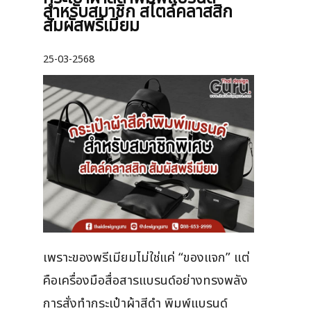
สำหรับสมาชิก สไตล์คลาสสิก
สัมผัสพรีเมียม
25-03-2568
เพราะของพรีเมียมไม่ใช่แค่ “ของแจก” แต่
คือเครื่องมือสื่อสารแบรนด์อย่างทรงพลัง
การสั่งทำกระเป๋าผ้าสีดำ พิมพ์แบรนด์