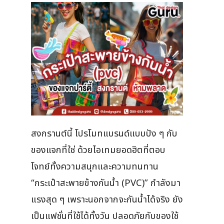
สงกรานต์นี้ โปรโมทแบรนด์แบบปัง ๆ กับ
ของแจกที่ใช่ ด้วยไอเทมยอดฮิตที่ตอบ
โจทย์ทั้งความสนุกและความทนทาน
“กระเป๋าสะพายข้างกันน้ำ (PVC)” กำลังมา
แรงสุด ๆ เพราะนอกจากจะกันน้ำได้จริง ยัง
เป็นแฟชั่นที่ใช้ได้ทั้งวัน ปลอดภัยกับของใช้