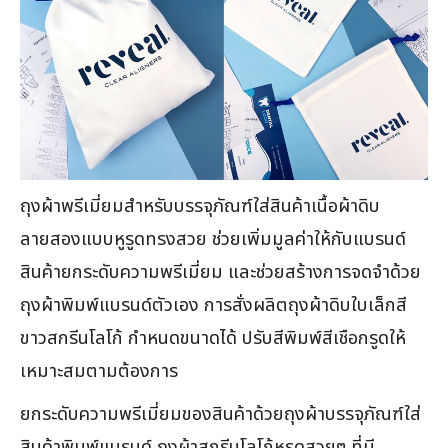
ถุงผ้าพรีเมี่ยมสำหรับบรรจุภัณฑ์ใส่สินค้าเนื้อผ้าดิบ
ลายสองแบบหูรูดทรงสวย ช่วยเพิ่มมูลค่าให้กับแบรนด์
สินค้ายกระดับความพรีเมี่ยม และช่วยสร้างการจดจำด้วย
ถุงผ้าพิมพ์แบรนด์ตัวเอง การสั่งผลิตถุงผ้าดิบใบเล็กสี
ขาวสกรีนโลโก้ กำหนดขนาดได้ ปรับสีพิมพ์สีเชือกรูดให้
เหมาะสมตามต้องการ
ยกระดับความพรีเมี่ยมของสินค้าด้วยถุงผ้าบรรจุภัณฑ์ใส่
สินค้าพิมพ์แบรนด์ ถุงผ้าสกรีนโลโก้หูรูดสวยๆ ที่มี