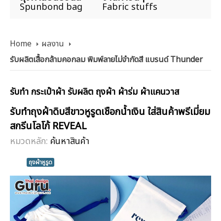
Spunbond bag
Fabric stuffs
Home
ผลงาน
รับผลิตเสื้อกล้ามคอกลม พิมพ์ลายไม่จำกัดสี แบรนด์ Thunder
รับทำ กระเป๋าผ้า รับผลิต ถุงผ้า ผ้าร่ม ผ้าแคนวาส
รับทำถุงผ้าดิบสีขาวหูรูดเชือกน้ำเงิน ใส่สินค้าพรีเมี่ยม
สกรีนโลโก้ REVEAL
หมวดหลัก:
ค้นหาสินค้า
ถุงผ้าหูรูด