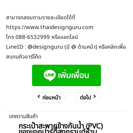
สามารถสอบถามรายละเอียดได้ที่
https://www.thaidesignguru.com
โทร 088-6532999 หรือแอดไลน์
LineID : @designguru (มี @ ด้านหน้า) หรือคลิกเพื่อ
สแกนคิวอาร์โค้ด
ก่อนหน้า
ต่อไป
บทความสินค้า
กระเป๋าสะพายข้างกันน้ำ (PVC)
ของแจกปาร์ตี้สงกรานต์ห้าม