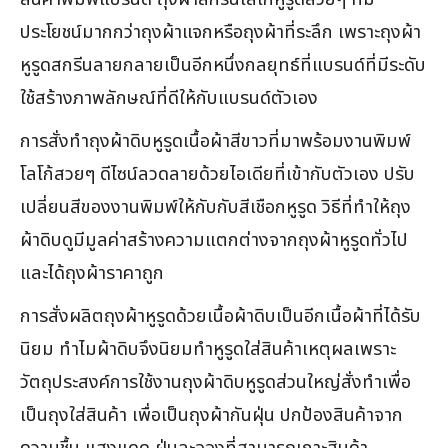
ประโยชน์มากกว่าถุงผ้าแจกหรือถุงผ้าที่ระลึก เพราะถุงผ้า
หูรูดสกรีนลายกลายเป็นอีกหนึ่งกลยุทธ์ที่แบรนด์ที่มีระดับ
ใช้สร้างภาพลักษณ์ที่ดีให้กับแบรนด์ตัวเอง
การสั่งทำถุงผ้าดิบหูรูดเนื้อผ้าสีขาวที่มาพร้อมงานพิมพ์
โลโก้สวยๆ ดีไซน์ลวดลายด้วยไอเดียที่เข้ากับตัวเอง ปรับ
เปลี่ยนสีของงานพิมพ์ให้กับกับสีเชือกหูรูด วิธีที่ทำให้ถุง
ผ้าดิบดูมีมูลค่าสร้างความแตกต่างจากถุงผ้าหูรูดทั่วไป
และได้ถุงผ้าราคาถูก
การสั่งผลิตถุงผ้าหูรูดด้วยเนื้อผ้าดิบเป็นอีกเนื้อผ้าที่ได้รับ
นิยม ทำไมผ้าดิบจึงนิยมทำหูรูดใส่สินค้าเหตุผลเพราะ
วัตถุประสงค์การใช้งานถุงผ้าดิบหูรูดส่วนใหญ่สั่งทำเพื่อ
เป็นถุงใส่สินค้า เพื่อเป็นถุงผ้ากันฝุ่น ปกป้องสินค้าจาก