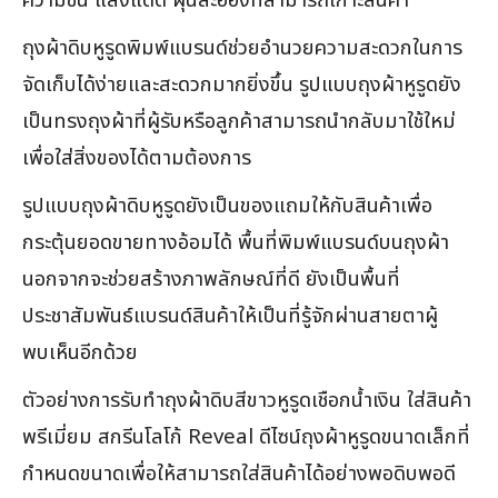
ความชื้น แสงแดด ฝุ่นละอองที่สามารถเกาะสินค้า
ถุงผ้าดิบหูรูดพิมพ์แบรนด์ช่วยอำนวยความสะดวกในการ
จัดเก็บได้ง่ายและสะดวกมากยิ่งขึ้น รูปแบบถุงผ้าหูรูดยัง
เป็นทรงถุงผ้าที่ผู้รับหรือลูกค้าสามารถนำกลับมาใช้ใหม่
เพื่อใส่สิ่งของได้ตามต้องการ
รูปแบบถุงผ้าดิบหูรูดยังเป็นของแถมให้กับสินค้าเพื่อ
กระตุ้นยอดขายทางอ้อมได้ พื้นที่พิมพ์แบรนด์บนถุงผ้า
นอกจากจะช่วยสร้างภาพลักษณ์ที่ดี ยังเป็นพื้นที่
ประชาสัมพันธ์แบรนด์สินค้าให้เป็นที่รู้จักผ่านสายตาผู้
พบเห็นอีกด้วย
ตัวอย่างการรับทำถุงผ้าดิบสีขาวหูรูดเชือกน้ำเงิน ใส่สินค้า
พรีเมี่ยม สกรีนโลโก้ Reveal ดีไซน์ถุงผ้าหูรูดขนาดเล็กที่
กำหนดขนาดเพื่อให้สามารถใส่สินค้าได้อย่างพอดิบพอดี