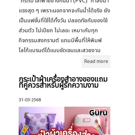
“กระเป๋าสะพายข้างกันน้ำ (PVC)” กำลังมา
แรงสุด ๆ เพราะนอกจากจะกันน้ำได้จริง ยัง
เป็นแฟชั่นที่ใช้ได้ทั้งวัน ปลอดภัยกับของใช้
ส่วนตัว ไม่เปียก ไม่เลอะ เหมาะกับทุก
กิจกรรมสงกรานต์ แถมมีพื้นที่ให้พิมพ์
โลโก้แบรนด์ได้แบบชัดเจนและสวยงาม
Read more
กระเป๋าผ้าเครื่องสําอางของแถม
ที่คู่ควรสำหรับผู้รักความงาม
31-03-2568