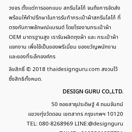
วงจร ตั้งแต่การออกแบบ สกรีนโลโก้ จนถึงการจัดส่ง
พร้อมให้คำปรึกษาในการรับทำกระเป๋าผ้าสกรีนโลโก้ ที่
ตรงกับภาพลักษณ์แบรนด์ โดยโรงงานกระเป๋าผ้า
OEM มาตรฐานสูง เรารับผลิตถุงผ้า และ กระเป๋าผ้า
แจกงาน เพื่อใช้เป็นของพรีเมี่ยม ของขวัญพนักงาน
และของที่ระลึกองค์กร
ลิขสิทธิ์ © 2018
thaidesignguru.com
สงวนไว้
ซึ่งสิทธิทั้งหมด.
DESIGN GURU CO.,LTD.
50 ซอยสาธุประดิษฐ์ 4 ถนนจันทน์
แขวงทุ่งวัดดอน เขตสาทร กรุงเทพฯ 10120
TEL: 080-8268969 LINE:
@designguru