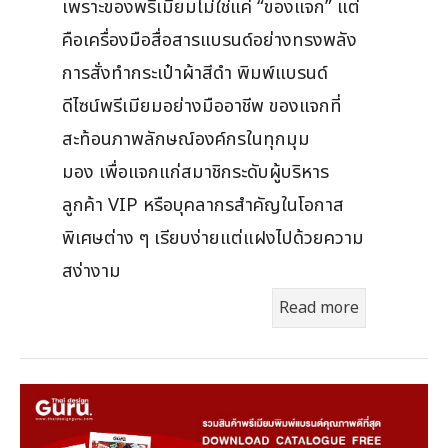
เพราะของพรีเมียมไม่ใช่แค่ “ของแจก” แต่
คือเครื่องมือสื่อสารแบรนด์อย่างทรงพลัง
การสั่งทำกระเป๋าผ้าสีดำ พิมพ์แบรนด์
ดีไซน์พรีเมียมอย่างมืออาชีพ ของแจกที่
สะท้อนภาพลักษณ์องค์กรในทุกมุม
มอง เพื่อแจกแก่สมาชิกระดับผู้บริหาร
ลูกค้า VIP หรือบุคลากรสำคัญในโอกาส
พิเศษต่าง ๆ เรียบง่ายแต่แฝงไปด้วยความ
สง่างาม
Read more