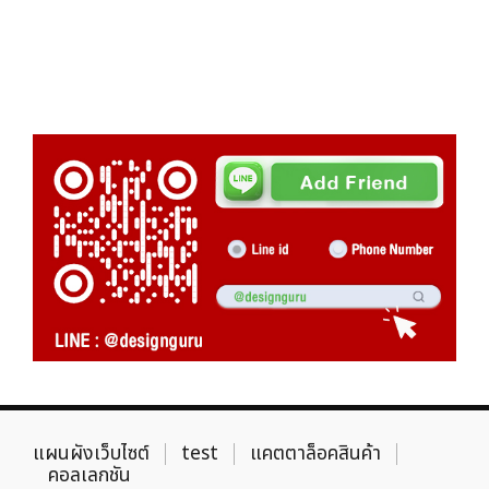
แผนผังเว็บไซต์
test
แคตตาล็อคสินค้า
คอลเลกชัน