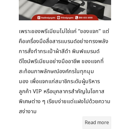
เพราะของพรีเมียมไม่ใช่แค่ “ของแจก” แต่
คือเครื่องมือสื่อสารแบรนด์อย่างทรงพลัง
การสั่งทำกระเป๋าผ้าสีดำ พิมพ์แบรนด์
ดีไซน์พรีเมียมอย่างมืออาชีพ ของแจกที่
สะท้อนภาพลักษณ์องค์กรในทุกมุม
มอง เพื่อแจกแก่สมาชิกระดับผู้บริหาร
ลูกค้า VIP หรือบุคลากรสำคัญในโอกาส
พิเศษต่าง ๆ เรียบง่ายแต่แฝงไปด้วยความ
สง่างาม
Read more