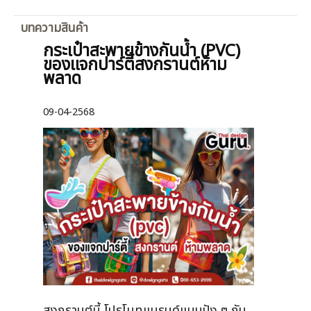
บทความสินค้า
กระเป๋าสะพายข้างกันน้ำ (PVC)
ของแจกปาร์ตี้สงกรานต์ห้าม
พลาด
09-04-2568
สงกรานต์นี้ โปรโมทแบรนด์แบบปัง ๆ กับ