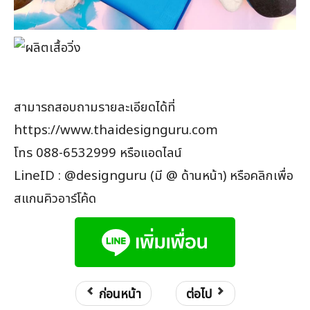
สามารถสอบถามรายละเอียดได้ที่
https://www.thaidesignguru.com
โทร 088-6532999 หรือแอดไลน์
LineID : @designguru (มี @ ด้านหน้า) หรือคลิกเพื่อ
สแกนคิวอาร์โค้ด
ก่อนหน้า
ต่อไป