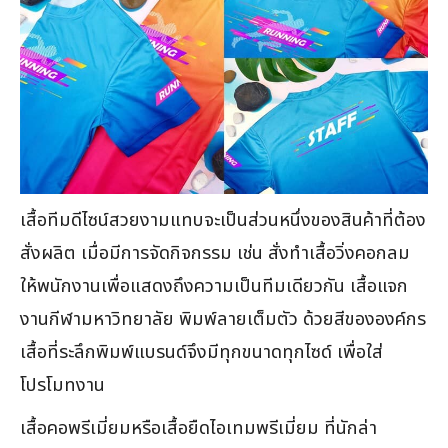
เสื้อทีมดีไซน์สวยงามแทบจะเป็นส่วนหนึ่งของสินค้าที่ต้อง
สั่งผลิต เมื่อมีการจัดกิจกรรม เช่น สั่งทำเสื้อวิ่งคอกลม
ให้พนักงานเพื่อแสดงถึงความเป็นทีมเดียวกัน เสื้อแจก
งานกีฬามหาวิทยาลัย พิมพ์ลายเต็มตัว ด้วยสีขององค์กร
เสื้อที่ระลึกพิมพ์แบรนด์จึงมีทุกขนาดทุกไซด์ เพื่อใส่
โปรโมทงาน
เสื้อคอพรีเมี่ยมหรือเสื้อยืดไอเทมพรีเมี่ยม ที่นักล่า