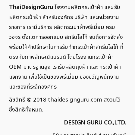
ThaiDesignGuru
โรงงานผลิตกระเป๋าผ้า และ รับ
ผลิตกระเป๋าผ้า สำหรับองค์กร บริษัท และหน่วยงาน
ราชการ เรามีบริการ ผลิตกระเป๋าผ้าพรีเมี่ยม ครบ
วงจร ตั้งแต่การออกแบบ สกรีนโลโก้ จนถึงการจัดส่ง
พร้อมให้คำปรึกษาในการรับทำกระเป๋าผ้าสกรีนโลโก้ ที่
ตรงกับภาพลักษณ์แบรนด์ โดยโรงงานกระเป๋าผ้า
OEM มาตรฐานสูง เรารับผลิตถุงผ้า และ กระเป๋าผ้า
แจกงาน เพื่อใช้เป็นของพรีเมี่ยม ของขวัญพนักงาน
และของที่ระลึกองค์กร
ลิขสิทธิ์ © 2018
thaidesignguru.com
สงวนไว้
ซึ่งสิทธิทั้งหมด.
DESIGN GURU CO.,LTD.