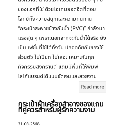
ของแจกที่ใช่ ด้วยไอเทมยอดฮิตที่ตอบ
โจทย์ทั้งความสนุกและความทนทาน
“กระเป๋าสะพายข้างกันน้ำ (PVC)” กำลังมา
แรงสุด ๆ เพราะนอกจากจะกันน้ำได้จริง ยัง
เป็นแฟชั่นที่ใช้ได้ทั้งวัน ปลอดภัยกับของใช้
ส่วนตัว ไม่เปียก ไม่เลอะ เหมาะกับทุก
กิจกรรมสงกรานต์ แถมมีพื้นที่ให้พิมพ์
โลโก้แบรนด์ได้แบบชัดเจนและสวยงาม
Read more
กระเป๋าผ้าเครื่องสําอางของแถม
ที่คู่ควรสำหรับผู้รักความงาม
31-03-2568