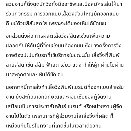
สวยงามก็ดึงดูดนักวิ่งทั้งมืออาชีพและมือสมัครเล่นให้มา
ร่วมกิจกรรม การออกแบบเสื้อวิ่งส่วนใหญ่มักออกแบบ
ดีไซน์ด้วยสีสันสดใส เพราะจะได้มองเห็นได้ชัดเจน
อีกส่วนนึงคือ การผลิตเสื้อวิ่งสีสันจะช่วยเพิ่มความ
ปลอดภัยให้กับผู้ที่วิ่งแข่งบนท้องถนน ซึ่งบางครั้งการวิ่ง
อาจต้องปะปนกับรถที่ใช้บริการในขณะนั้น เสื้อวิ่งที่พิมพ์
ลายสีสด เช่น สีส้ม ฟ้าสด เขียว แดง ทำให้ผู้ที่ผ่านไปผ่าน
มาสะดุดตาและเห็นได้ชัดเจน
นอกจากนี้การสั่งทำเสื้อวิ่งพิมพ์แบรนด์ที่ออกแบบสำหรับ
งาน ยังสะท้อนเอกลักษณ์และคอนเซ็บของผู้จัดงาน
เสมือนเป็นการประชาสัมพันธ์แบรนด์ หรือหน่วยงานผู้จัด
งานไปในตัว เพราะการที่ผู้ร่วมงานใส่เสื้อวิ่งที่ผลิต ก็
เหมือนกับโปรโมทงานที่เกิดขึ้นในเวลาเดียวกัน