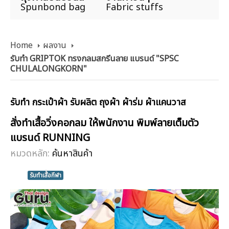
Spunbond bag
Fabric stuffs
Home
ผลงาน
รับทำ GRIPTOK ทรงกลมสกรีนลาย แบรนด์ "SPSC
CHULALONGKORN"
รับทำ กระเป๋าผ้า รับผลิต ถุงผ้า ผ้าร่ม ผ้าแคนวาส
สั่งทำเสื้อวิ่งคอกลม ให้พนักงาน พิมพ์ลายเต็มตัว
แบรนด์ RUNNING
หมวดหลัก:
ค้นหาสินค้า
รับทำเสื้อกีฬา