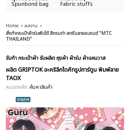
Spunbond bag
Fabric stuffs
Home
ผลงาน
สั่งทำกระเป๋าผ้าร่มพับได้ สีกรมท่า สกรีนลายแบรนด์ "MTC
THAILAND"
รับทำ กระเป๋าผ้า รับผลิต ถุงผ้า ผ้าร่ม ผ้าแคนวาส
ผลิต GRIPTOK อะคริลิกไดคัทรูปการ์ตูน พิมพ์ลาย
TAOX
หมวดหลัก:
ค้นหาสินค้า
Griptok