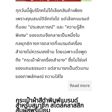
ทุกวันนี้ผู้บริโภคไม่ได้เลือกสินค้าเพียง
เพราะคุณสมบัติอีกต่อไป แต่เลือกแบรนด์
ที่มอบ "ประสบการณ์" และ "ความรู้สึก
พิเศษ" ของแถมจึงกลายเป็นหนึ่งใน
กลยุทธ์ทางการตลาดที่แบรนด์เครื่อง
สำอางไม่ควรมองข้าม โดยเฉพาะเมื่อพูด
ถึง "กระเป๋าผ้าเครื่องสำอาง" ซึ่งไม่ใช่แค่
ของแถมธรรมดา แต่สามารถเป็นตัวแทน
ของภาพลักษณ์ ความใส่ใจ
Read more
กระเป๋าผ้าสีดำพิมพ์แบรนด์
สำหรับสมาชิก สไตล์คลาสสิก
สัมผัสพรีเมียม