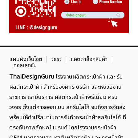
แผนผังเว็บไซต์
test
แคตตาล็อคสินค้า
คอลเลกชัน
ThaiDesignGuru
โรงงานผลิตกระเป๋าผ้า และ รับ
ผลิตกระเป๋าผ้า สำหรับองค์กร บริษัท และหน่วยงาน
ราชการ เรามีบริการ ผลิตกระเป๋าผ้าพรีเมี่ยม ครบ
วงจร ตั้งแต่การออกแบบ สกรีนโลโก้ จนถึงการจัดส่ง
พร้อมให้คำปรึกษาในการรับทำกระเป๋าผ้าสกรีนโลโก้ ที่
ตรงกับภาพลักษณ์แบรนด์ โดยโรงงานกระเป๋าผ้า
OEM มาตรฐานสูง เรารับผลิตถุงผ้า และ กระเป๋าผ้า