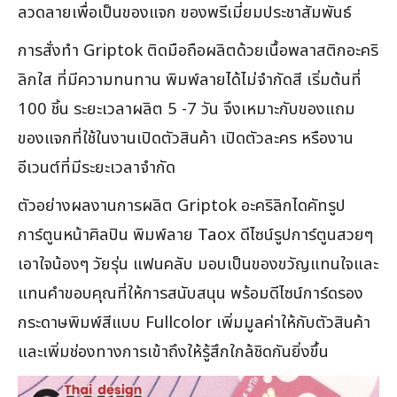
ลวดลายเพื่อเป็นของแจก ของพรีเมี่ยมประชาสัมพันธ์
การสั่งทำ Griptok ติดมือถือผลิตด้วยเนื้อพลาสติกอะคริ
ลิกใส ที่มีความทนทาน พิมพ์ลายได้ไม่จำกัดสี เริ่มต้นที่
100 ชิ้น ระยะเวลาผลิต 5 -7 วัน จึงเหมาะกับของแถม
ของแจกที่ใช้ในงานเปิดตัวสินค้า เปิดตัวละคร หรืองาน
อีเวนต์ที่มีระยะเวลาจำกัด
ตัวอย่างผลงานการผลิต Griptok อะคริลิกไดคัทรูป
การ์ตูนหน้าศิลปิน พิมพ์ลาย Taox ดีไซน์รูปการ์ตูนสวยๆ
เอาใจน้องๆ วัยรุ่น แฟนคลับ มอบเป็นของขวัญแทนใจและ
แทนคำขอบคุณที่ให้การสนับสนุน พร้อมดีไซน์การ์ดรอง
กระดาษพิมพ์สีแบบ Fullcolor เพิ่มมูลค่าให้กับตัวสินค้า
และเพิ่มช่องทางการเข้าถึงให้รู้สึกใกล้ชิดกันยิ่งขึ้น