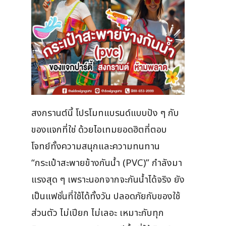
สงกรานต์นี้ โปรโมทแบรนด์แบบปัง ๆ กับ
ของแจกที่ใช่ ด้วยไอเทมยอดฮิตที่ตอบ
โจทย์ทั้งความสนุกและความทนทาน
“กระเป๋าสะพายข้างกันน้ำ (PVC)” กำลังมา
แรงสุด ๆ เพราะนอกจากจะกันน้ำได้จริง ยัง
เป็นแฟชั่นที่ใช้ได้ทั้งวัน ปลอดภัยกับของใช้
ส่วนตัว ไม่เปียก ไม่เลอะ เหมาะกับทุก