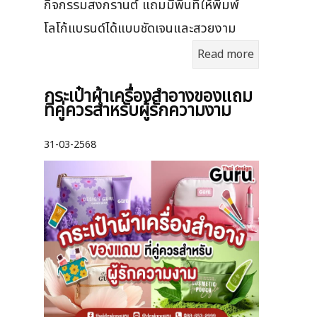
กิจกรรมสงกรานต์ แถมมีพื้นที่ให้พิมพ์
โลโก้แบรนด์ได้แบบชัดเจนและสวยงาม
Read more
กระเป๋าผ้าเครื่องสําอางของแถม
ที่คู่ควรสำหรับผู้รักความงาม
31-03-2568