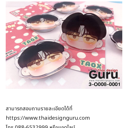
สามารถสอบถามรายละเอียดได้ที่
https://www.thaidesignguru.com
โทร 088-6532999 หรือแอดไลน์