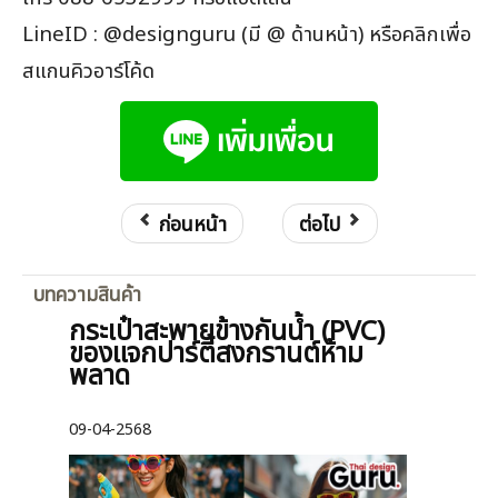
LineID : @designguru (มี @ ด้านหน้า) หรือคลิกเพื่อ
สแกนคิวอาร์โค้ด
ก่อนหน้า
ต่อไป
บทความสินค้า
กระเป๋าสะพายข้างกันน้ำ (PVC)
ของแจกปาร์ตี้สงกรานต์ห้าม
พลาด
09-04-2568