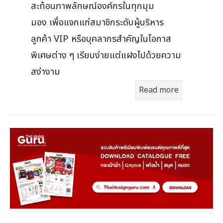
สะท้อนภาพลักษณ์องค์กรในทุกมุม
มอง เพื่อแจกแก่สมาชิกระดับผู้บริหาร
ลูกค้า VIP หรือบุคลากรสำคัญในโอกาส
พิเศษต่าง ๆ เรียบง่ายแต่แฝงไปด้วยความ
สง่างาม
Read more