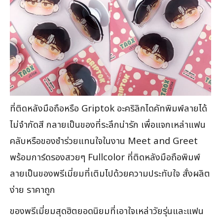
ที่ติดหลังมือถือหรือ Griptok อะคริลิกไดคัทพิมพ์ลายได้
ไม่จำกัดสี กลายเป็นของที่ระลึกน่ารัก เพื่อแจกเหล่าแฟน
คลับหรือของชำร่วยแทนใจในงาน Meet and Greet
พร้อมการ์ดรองสวยๆ Fullcolor ที่ติดหลังมือถือพิมพ์
ลายเป็นของพรีเมี่ยมที่เติมไปด้วยความประทับใจ สั่งผลิต
ง่าย ราคาถูก
ของพรีเมี่ยมสุดฮิตยอดนิยมที่เอาใจเหล่าวัยรุ่นและแฟน