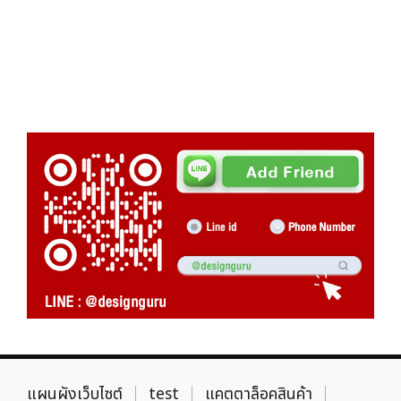
แผนผังเว็บไซต์
test
แคตตาล็อคสินค้า