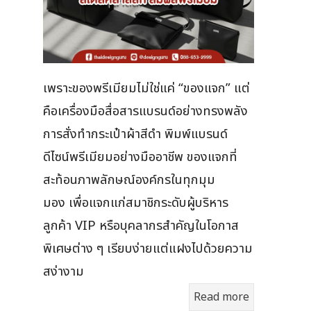
เพราะของพรีเมียมไม่ใช่แค่ “ของแจก” แต่
คือเครื่องมือสื่อสารแบรนด์อย่างทรงพลัง
การสั่งทำกระเป๋าผ้าสีดำ พิมพ์แบรนด์
ดีไซน์พรีเมียมอย่างมืออาชีพ ของแจกที่
สะท้อนภาพลักษณ์องค์กรในทุกมุม
มอง เพื่อแจกแก่สมาชิกระดับผู้บริหาร
ลูกค้า VIP หรือบุคลากรสำคัญในโอกาส
พิเศษต่าง ๆ เรียบง่ายแต่แฝงไปด้วยความ
สง่างาม
Read more