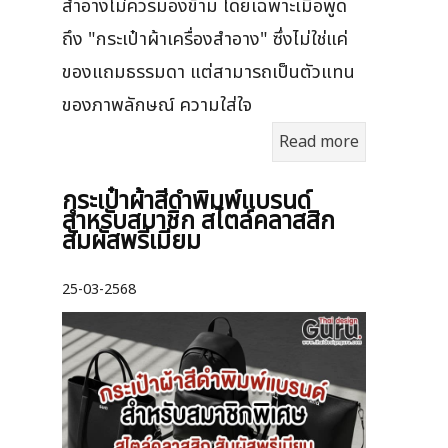
สำอางไม่ควรมองข้าม โดยเฉพาะเมื่อพูด
ถึง "กระเป๋าผ้าเครื่องสำอาง" ซึ่งไม่ใช่แค่
ของแถมธรรมดา แต่สามารถเป็นตัวแทน
ของภาพลักษณ์ ความใส่ใจ
Read more
กระเป๋าผ้าสีดำพิมพ์แบรนด์
สำหรับสมาชิก สไตล์คลาสสิก
สัมผัสพรีเมียม
25-03-2568