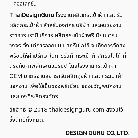
คอลเลกชัน
ThaiDesignGuru
โรงงานผลิตกระเป๋าผ้า และ รับ
ผลิตกระเป๋าผ้า สำหรับองค์กร บริษัท และหน่วยงาน
ราชการ เรามีบริการ ผลิตกระเป๋าผ้าพรีเมี่ยม ครบ
วงจร ตั้งแต่การออกแบบ สกรีนโลโก้ จนถึงการจัดส่ง
พร้อมให้คำปรึกษาในการรับทำกระเป๋าผ้าสกรีนโลโก้ ที่
ตรงกับภาพลักษณ์แบรนด์ โดยโรงงานกระเป๋าผ้า
OEM มาตรฐานสูง เรารับผลิตถุงผ้า และ กระเป๋าผ้า
แจกงาน เพื่อใช้เป็นของพรีเมี่ยม ของขวัญพนักงาน
และของที่ระลึกองค์กร
ลิขสิทธิ์ © 2018
thaidesignguru.com
สงวนไว้
ซึ่งสิทธิทั้งหมด.
DESIGN GURU CO.,LTD.