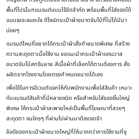
พื้นที่โปรโมทแบรนด์แบบไร้ขีดจำกัด พร้อมพื้นที่ใส่ของได้
แบบเยอะจนซะใจ ดีไซน์กระเป๋าผ้าขนาดจัมโบ้ที่ไม่ได้มีมา
บ่อยๆ
แบรนด์ไหนที่อยากได้กระเป๋าผ้าสั่งทำขนาดพิเศษ ที่สร้าง
ความสะดุดตาเมื่อใช้งาน ขอแนะนำกระเป๋าผ้าแคนวาส
ขนาดจัมโบ้สกรีนลาย สีเนื้อผ้าที่เลือกได้ตามต้องการ สั่ง
ผลิตจากโรงงานโดยตรงกำหนดขนาดได้เอง
เพื่อใช้ในการอีเวนต์แจกให้กับพนักงานเพื่อใส่สินค้า เหมาะ
กับแบรนด์สินค้าที่มีหลายชนิด หรือสำหรับใส่ของชิ้นใหญ่
พิเศษ ให้กระเป๋าผ้าสะพายไหล่เป็นพื้นที่โฆษณาที่สวยๆ
สะดุดตา จนใครๆ ที่ผ่านไปผ่านมาต้องจดจำ
ข้อดีของกระเป๋าผ้าขนาดใหญ่ที่ให้มากกว่าการใช้งานที่จุ