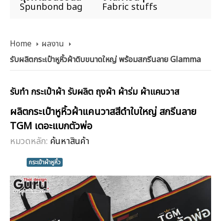
Spunbond bag
Fabric stuffs
Home
ผลงาน
รับผลิตกระเป๋าหูหิ้วผ้าดิบขนาดใหญ่ พร้อมสกรีนลาย Glamma
รับทำ กระเป๋าผ้า รับผลิต ถุงผ้า ผ้าร่ม ผ้าแคนวาส
ผลิตกระเป๋าหูหิ้วผ้าแคนวาสสีดำใบใหญ่ สกรีนลาย
TGM เดอะแบกตัวพ่อ
หมวดหลัก:
ค้นหาสินค้า
กระเป๋าผ้าหูหิ้ว