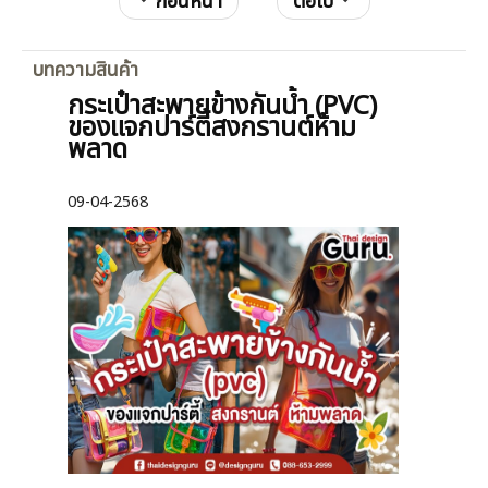
ก่อนหน้า
ต่อไป
บทความสินค้า
กระเป๋าสะพายข้างกันน้ำ (PVC)
ของแจกปาร์ตี้สงกรานต์ห้าม
พลาด
09-04-2568