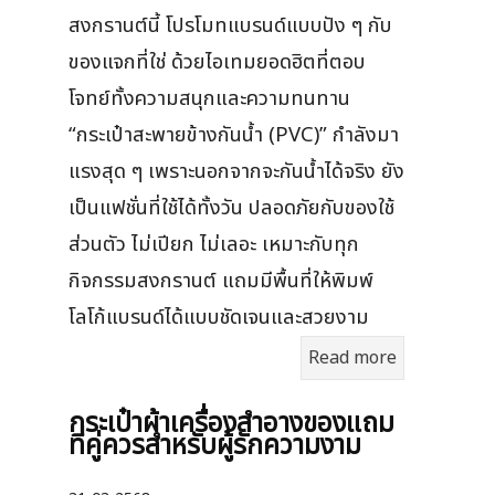
สงกรานต์นี้ โปรโมทแบรนด์แบบปัง ๆ กับ
ของแจกที่ใช่ ด้วยไอเทมยอดฮิตที่ตอบ
โจทย์ทั้งความสนุกและความทนทาน
“กระเป๋าสะพายข้างกันน้ำ (PVC)” กำลังมา
แรงสุด ๆ เพราะนอกจากจะกันน้ำได้จริง ยัง
เป็นแฟชั่นที่ใช้ได้ทั้งวัน ปลอดภัยกับของใช้
ส่วนตัว ไม่เปียก ไม่เลอะ เหมาะกับทุก
กิจกรรมสงกรานต์ แถมมีพื้นที่ให้พิมพ์
โลโก้แบรนด์ได้แบบชัดเจนและสวยงาม
Read more
กระเป๋าผ้าเครื่องสําอางของแถม
ที่คู่ควรสำหรับผู้รักความงาม