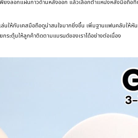
เพียงลอกแผ่นกาวด้านหลังออก แล้วเลือกตำแหน่งหลังมือถือที่
เล่นให้กับเคสมือถือดูน่าสนใจมากยิ่งขึ้น เพิ่มฐานแฟนคลับให้
กระตุ้นให้ลูกค้าติดตามแบรนด์ของเราได้อย่างต่อเนื่อง