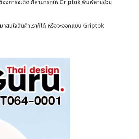
ต้องการจะติด ก็สามารถให้ Griptok พิมพ์ลายช่วย
หันมาสนใจสินค้าเราก็ได้ หรือจะออกแบบ Griptok