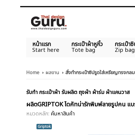
หน้าแรก
กระเป๋าผ้าหูหิ้ว
กระเป๋าซิ
Start here
Tote bag
Zip bag
Home
ผลงาน
สั่งทำกระเป๋าซิปรูดใส่เหรียญทรงกล
รับทำ กระเป๋าผ้า รับผลิต ถุงผ้า ผ้าร่ม ผ้าแคนวาส
ผลิตGRIPTOK ไดคัทน่ารักพิมพ์ลายรูปคน 
หมวดหลัก:
ค้นหาสินค้า
Griptok