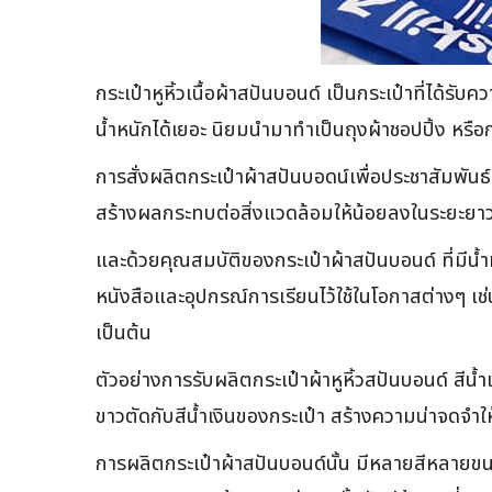
กระเป๋าหูหิ้วเนื้อผ้าสปันบอนด์ เป็นกระเป๋าที่ได้
น้ำหนักได้เยอะ นิยมนำมาทำเป็นถุงผ้าชอปปิ้ง หรือ
การสั่งผลิตกระเป๋าผ้าสปันบอดน์เพื่อประชาสัมพัน
สร้างผลกระทบต่อสิ่งแวดล้อมให้น้อยลงในระยะยาว 
และด้วยคุณสมบัติของกระเป๋าผ้าสปันบอนด์ ที่มีน้ำ
หนังสือและอุปกรณ์การเรียนไว้ใช้ในโอกาสต่างๆ เ
เป็นต้น
ตัวอย่างการรับผลิตกระเป๋าผ้าหูหิ้วสปันบอนด์ สี
ขาวตัดกับสีน้ำเงินของกระเป๋า สร้างความน่าจดจำให้ก
การผลิตกระเป๋าผ้าสปันบอนด์นั้น มีหลายสีหลายขนา