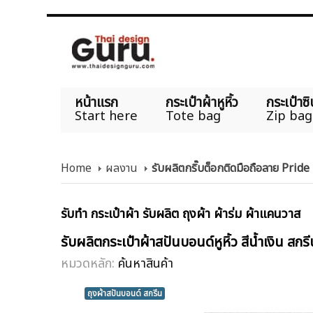
หน้าแรก
กระเป๋าผ้าหูหิ้ว
กระเป๋าซิ
Start here
Tote bag
Zip bag
Home
ผลงาน
รับผลิตกริ๊บต็อกติดมือถือลาย Prid
รับทำ กระเป๋าผ้า รับผลิต ถุงผ้า ผ้าร่ม ผ้าแคนวาส
รับผลิตกระเป๋าผ้าสปันบอนด์หูหิ้ว สีน้ำเงิน ส
หมวดหลัก:
ค้นหาสินค้า
ถุงผ้าสปันบอนด์ สกรีน