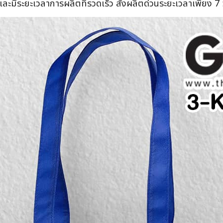
ละมีระยะเวลาการผลิตที่รวดเร็ว สั่งผลิตด่วนระยะเวลาเพียง 7 