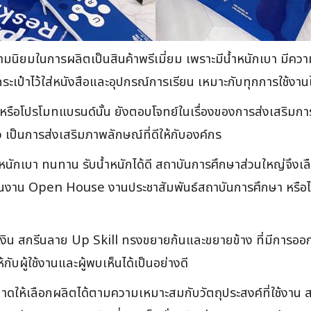
รับความนิยมในการผลิตเป็นสินค้าพรีเมี่ยม เพราะมีน้ำหนักเบา มี
กระเป๋าไว้ใส่หนังสือและอุปกรณ์การเรียน เหมาะกับทุกการใช้งาน
ธ์หรือโปรโมทแบรนด์นั้น ยังตอบโจทย์ในเรื่องของการส่งเสริมกา
เป็นการส่งเสริมภาพลักษณ์ที่ดีให้กับองค์กร
หนักเบา ทนทาน รับน้ำหนักได้ดี สถาบันการศึกษาส่วนใหญ่จึงเลือ
ช่นงาน Open House งานประชาสัมพันธ์สถาบันการศึกษา หรือไว้
น้ำเงิน สกรีนลาย Up Skill ทรงขยายก้นและขยายข้าง ที่มีการออ
ับผู้ใช้งานและผู้พบเห็นได้เป็นอย่างดี
ดให้เลือกผลิตได้ตามความเหมาะสมกับวัตถุประสงค์ที่ใช้งาน สาม