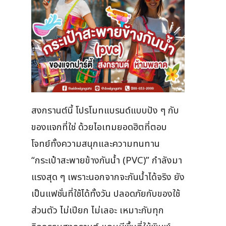
สงกรานต์นี้ โปรโมทแบรนด์แบบปัง ๆ กับ
ของแจกที่ใช่ ด้วยไอเทมยอดฮิตที่ตอบ
โจทย์ทั้งความสนุกและความทนทาน
“กระเป๋าสะพายข้างกันน้ำ (PVC)” กำลังมา
แรงสุด ๆ เพราะนอกจากจะกันน้ำได้จริง ยัง
เป็นแฟชั่นที่ใช้ได้ทั้งวัน ปลอดภัยกับของใช้
ส่วนตัว ไม่เปียก ไม่เลอะ เหมาะกับทุก