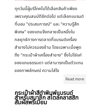
ทุกวันนี้ผู้บริโภคไม่ได้เลือกสินค้าเพียง
เพราะคุณสมบัติอีกต่อไป แต่เลือกแบรนด์
ที่มอบ "ประสบการณ์" และ "ความรู้สึก
พิเศษ" ของแถมจึงกลายเป็นหนึ่งใน
กลยุทธ์ทางการตลาดที่แบรนด์เครื่อง
สำอางไม่ควรมองข้าม โดยเฉพาะเมื่อพูด
ถึง "กระเป๋าผ้าเครื่องสำอาง" ซึ่งไม่ใช่แค่
ของแถมธรรมดา แต่สามารถเป็นตัวแทน
ของภาพลักษณ์ ความใส่ใจ
Read more
กระเป๋าผ้าสีดำพิมพ์แบรนด์
สำหรับสมาชิก สไตล์คลาสสิก
สัมผัสพรีเมียม