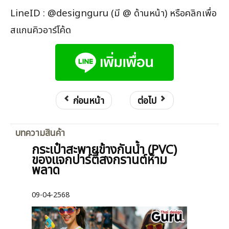
LineID : @designguru (มี @ ด้านหน้า) หรือคลิกเพื่อ
สแกนคิวอาร์โค้ด
ก่อนหน้า
ต่อไป
บทความสินค้า
กระเป๋าสะพายข้างกันน้ำ (PVC)
ของแจกปาร์ตี้สงกรานต์ห้าม
พลาด
09-04-2568