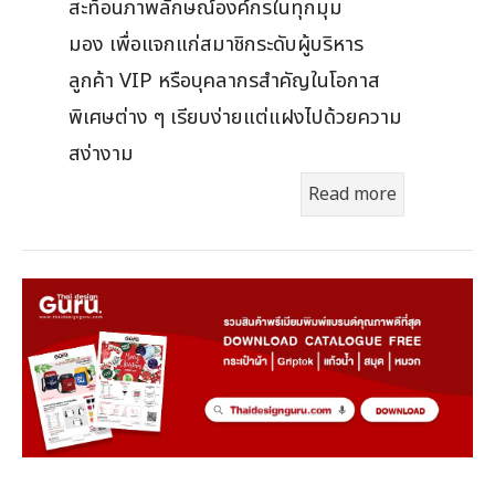
สะท้อนภาพลักษณ์องค์กรในทุกมุม
มอง เพื่อแจกแก่สมาชิกระดับผู้บริหาร
ลูกค้า VIP หรือบุคลากรสำคัญในโอกาส
พิเศษต่าง ๆ เรียบง่ายแต่แฝงไปด้วยความ
สง่างาม
Read more