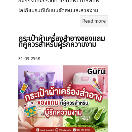
กิจกรรมสงกรานต์ แถมมีพื้นที่ให้พิมพ์
โลโก้แบรนด์ได้แบบชัดเจนและสวยงาม
Read more
กระเป๋าผ้าเครื่องสําอางของแถม
ที่คู่ควรสำหรับผู้รักความงาม
31-03-2568