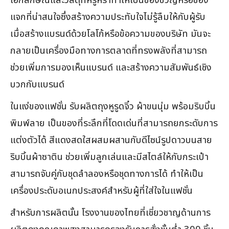
เอกลักษณ์และวัสดุที่หรูหราทำให้เป็นของขวัญหรือของ
แจกที่น่าสนใจซึ่งสร้างความประทับใจไม่รู้ลืมให้กับผู้รับ
เมื่อสร้างแบรนด์ด้วยโลโก้หรือข้อความของบริษัท มันจะ
กลายเป็นเครื่องมือทางการตลาดที่ทรงพลังที่สามารถ
ช่วยเพิ่มการมองเห็นแบรนด์ และสร้างความสัมพันธ์เชิง
บวกกับแบรนด์
ในแง่ของแฟชั่น รับผลิตถุงหูรูดจิ๋ว ผ้าขนนุ่ม พร้อมริบบิ้น
พิมพ์ลาย เป็นของที่ระลึกที่โดดเด่นที่สามารถยกระดับการ
แต่งตัวได้ สีแดงสดใสผสมผสานกับดีไซน์รูปดาวบนสาย
ริบบิ้นผ้าซาติน ช่วยเพิ่มลูกเล่นและมีสไตล์ให้กับกระเป๋า
สามารถจับคู่กับชุดลำลองหรือชุดทางการได้ ทำให้เป็น
เครื่องประดับอเนกประสงค์สำหรับผู้ที่ใส่ใจในแฟชั่น
สำหรับการผลิตนั้น โรงงานของไทยที่เชี่ยวชาญด้านการ