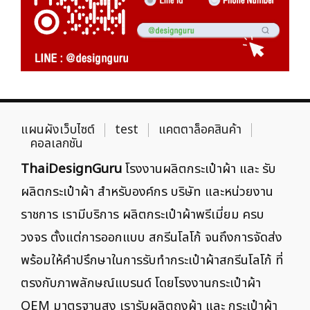
แผนผังเว็บไซต์
test
แคตตาล็อคสินค้า
คอลเลกชัน
ThaiDesignGuru
โรงงานผลิตกระเป๋าผ้า และ รับ
ผลิตกระเป๋าผ้า สำหรับองค์กร บริษัท และหน่วยงาน
ราชการ เรามีบริการ ผลิตกระเป๋าผ้าพรีเมี่ยม ครบ
วงจร ตั้งแต่การออกแบบ สกรีนโลโก้ จนถึงการจัดส่ง
พร้อมให้คำปรึกษาในการรับทำกระเป๋าผ้าสกรีนโลโก้ ที่
ตรงกับภาพลักษณ์แบรนด์ โดยโรงงานกระเป๋าผ้า
OEM มาตรฐานสูง เรารับผลิตถุงผ้า และ กระเป๋าผ้า