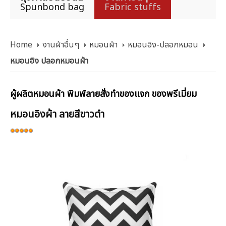
Spunbond bag
Fabric stuffs
Home
งานผ้าอื่นๆ
หมอนผ้า
หมอนอิง-ปลอกหมอน
หมอนอิง ปลอกหมอนผ้า
ผู้ผลิตหมอนผ้า พิมพ์ลายสั่งทำของแจก ของพรีเมี่ยม
หมอนอิงผ้า ลายสีขาวดำ
ให้
เรต
สมาชิก:
5
/
5