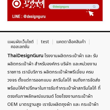
แผนผังเว็บไซต์
test
แคตตาล็อคสินค้า
คอลเลกชัน
ThaiDesignGuru
โรงงานผลิตกระเป๋าผ้า และ รับ
ผลิตกระเป๋าผ้า สำหรับองค์กร บริษัท และหน่วยงาน
ราชการ เรามีบริการ ผลิตกระเป๋าผ้าพรีเมี่ยม ครบ
วงจร ตั้งแต่การออกแบบ สกรีนโลโก้ จนถึงการจัดส่ง
พร้อมให้คำปรึกษาในการรับทำกระเป๋าผ้าสกรีนโลโก้ ที่
ตรงกับภาพลักษณ์แบรนด์ โดยโรงงานกระเป๋าผ้า
OEM มาตรฐานสูง เรารับผลิตถุงผ้า และ กระเป๋าผ้า