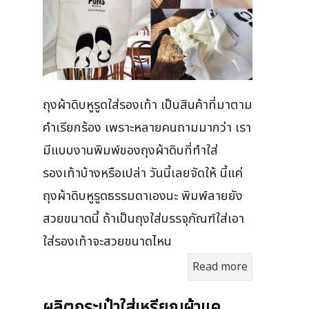
ถุงผ้าดิบหูรูดใส่รองเท้า เป็นสินค้าที่มาตาม
คำเรียกร้อง เพราะหลายคนถามมากว่า เรา
มีแบบงานพิมพ์ของถุงผ้าดิบที่ทำใส่
รองเท้าบ้างหรือเปล่า วันนี้เลยจัดให้ นี้แค่
ถุงผ้าดิบหูรูดธรรมดาเองนะ พิมพ์ลายยัง
สวยขนาดนี้ ถ้าเป็นถุงใส่บรรจุภัณฑ์ใส่เอา
ใส่รองเท้าจะสวยขนาดไหน
Read more
ผลิตกระเป๋าใส่เหรียญผ้าแค