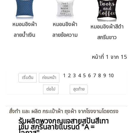
หมอนอิงผ้า
หมอนอิงผ้า
หมอนอิงผ้าสีดำ
ลายน้ำเงิน
ลายข้อความ
สกรีนขาว
หน้าที่ 1 จาก 15
1
2
3
4
5
6
7
8
9
10
เริ่มต้น
ก่อนหน้า
ต่อไป
สุดท้าย
สั่งทำ และ ผลิต กระเป๋าผ้า ถุงผ้า จากโรงงานโดยตรง
รับผลิตพวงกุญแจสายสปันสีเทา
เข้ม สกรีนลายแบรนด์ "A =