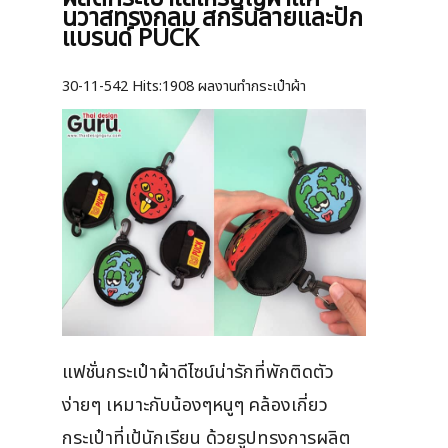
นวาสทรงกลม สกรีนลายและปัก
แบรนด์ PUCK
30-11-542
Hits:
1908 ผลงานทำกระเป๋าผ้า
แฟชั่นกระเป๋าผ้าดีไซน์น่ารักที่พักติดตัว
ง่ายๆ เหมาะกับน้องๆหนูๆ คล้องเกี่ยว
กระเป๋าที่เป้นักเรียน ด้วยรูปทรงการผลิต