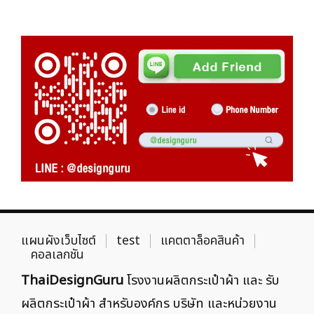
แผนผังเว็บไซต์
test
แคตตาล็อคสินค้า
คอลเลกชัน
ThaiDesignGuru
โรงงานผลิตกระเป๋าผ้า และ รับ
ผลิตกระเป๋าผ้า สำหรับองค์กร บริษัท และหน่วยงาน