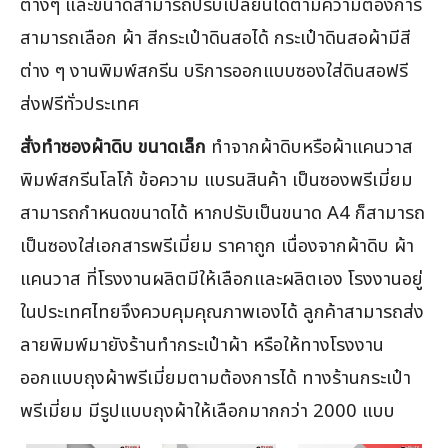
ต่างๆ และขนาดสามารถปรับเปลี่ยนได้ตามความต้องการ
สามารถเลือก ผ้า สีกระเป๋าดินสอได้ กระเป๋าดินสอผ้ามีสี
ต่าง ๆ งานพิมพ์สกรีน บริการออกแบบซองใส่ดินสอฟรี
ส่งฟรีทั่วประเทศ
สั่งทำซองผ้าดิบ ขนาดเล็ก
ทำจากผ้าดิบหรือผ้าแคนวาส
พิมพ์สกรีนโลโก้ ข้อความ แบรนสินค้า เป็นซองพรีเมี่ยม
สามารถกำหนดขนาดได้ หากปรับเป็นขนาด A4 ก็สามารถ
เป็นซองใส่เอกสารพรีเมี่ยม ราคาถูก เนื่องจากผ้าดิบ ผ้า
แคนวาส ที่โรงงานผลิตมีให้เลือกและผลิตเอง โรงงานอยู่
ในประเทศไทยจึงควบคุมคุณภาพเองได้ ลูกค้าสามารถส่ง
ลายพิมพ์มายังร้านทำกระเป๋าผ้า หรือให้ทางโรงงาน
ออกแบบถุงผ้าพรีเมี่ยมตามต้องการได้ ทางร้านกระเป๋า
พรีเมี่ยม มีรูปแบบถุงผ้าให้เลือกมากกว่า 2000 แบบ