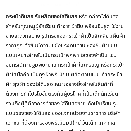
กระเป๋าดินสอ รับผลิตซองใส่ดินสอ
หรือ กล่องใส่ดินสอ
สำหรับคุณหนูผู้รักเรียน ทำจากผ้าดิบ พร้อมซิปรูด ใช่งาน
ง่ายสะดวกสบาย รูปทรงของกระเป๋าผ้าเป็นสี่เหลี่ยมผืนผ้า
ราคาถูก ตัวซิปมีความแข็งแรงทนทาน ซองซิปผ้าแบบ
แบนเหมาะสำหรับเป็นกระเป๋าพกพา ใส่ของจำเป็น เช่น
อุปกรณ์ทำปฐมพยาบาล กระเป๋าผ้าใส่เหรียญ หรือกระเป๋า
ผ้าใส่มือถือ เป็นถุงผ้าพรีเมี่ยม ผลิตตามแบบ
ทำกระเป๋า
ผ้า ถุงผ้า
ซองใส่ดินสอเหมาะอย่างยิ่งสำหรับสินค้าที่
ต้องการทำโปรโมชั่นตรงกับผู้บริโภคที่เป็นเด็กนักเรียน
รวมถึงผู้ที่ต้องการทำซองใส่ดินสอขายเด็กนักเรียน รูป
แบบของซองใส่ดินสอ ของแจกหน่วยงานราชการ บริษัท
เอกชน ที่ต้องการของพรีเมี่ยมปีใหม่ วันเด็ก เทศกาล