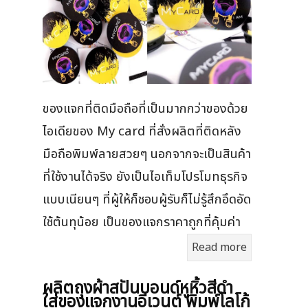
ของแจกที่ติดมือถือที่เป็นมากกว่าของด้วย
ไอเดียของ My card ที่สั่งผลิตที่ติดหลัง
มือถือพิมพ์ลายสวยๆ นอกจากจะเป็นสินค้า
ที่ใช้งานได้จริง ยังเป็นไอเท็มโปรโมทธุรกิจ
แบบเนียนๆ ที่ผู้ให้ก็ชอบผู้รับก็ไม่รู้สึกอึดอัด
ใช้ต้นทุน้อย เป็นของแจกราคาถูกที่คุ้มค่า
Read more
ผลิตถุงผ้าสปันบอนด์หูหิ้วสีดำ
ใส่ของแจกงานอีเวนต์ พิมพ์โลโก้