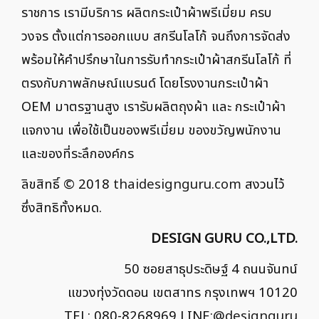
ราชการ เรามีบริการ ผลิตกระเป๋าผ้าพรีเมี่ยม ครบ
วงจร ตั้งแต่การออกแบบ สกรีนโลโก้ จนถึงการจัดส่ง
พร้อมให้คำปรึกษาในการรับทำกระเป๋าผ้าสกรีนโลโก้ ที่
ตรงกับภาพลักษณ์แบรนด์ โดยโรงงานกระเป๋าผ้า
OEM มาตรฐานสูง เรารับผลิตถุงผ้า และ กระเป๋าผ้า
แจกงาน เพื่อใช้เป็นของพรีเมี่ยม ของขวัญพนักงาน
และของที่ระลึกองค์กร
ลิขสิทธิ์ © 2018
thaidesignguru.com
สงวนไว้
ซึ่งสิทธิทั้งหมด.
DESIGN GURU CO.,LTD.
50 ซอยสาธุประดิษฐ์ 4 ถนนจันทน์
แขวงทุ่งวัดดอน เขตสาทร กรุงเทพฯ 10120
TEL: 080-8268969 LINE:
@designguru