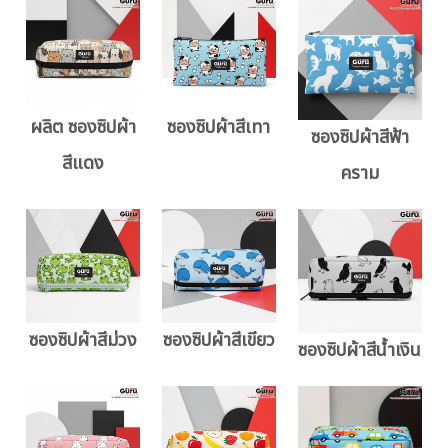
ผลิต ซองซิปผ้า
ซองซิปผ้าสีเทา
ซองซิปผ้าสีฟ้า
สีแดง
คราม
ซองซิปผ้าสีม่วง
ซองซิปผ้าสีเขียว
ซองซิปผ้าสีน้ำเงิน