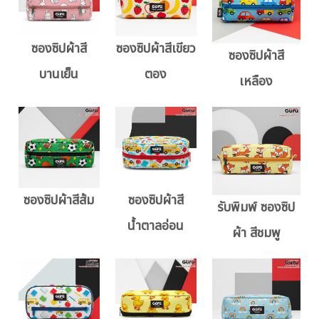
ซองซิปผ้าสี
ซองซิปผ้าสีเขียว
ซองซิปผ้าสี
บานเย็น
ตอง
เหลือง
ซองซิปผ้าสีส้ม
ซองซิปผ้าสี
รับพิมพ์ ซองซิป
น้ำตาลอ่อน
ผ้า สีชมพู